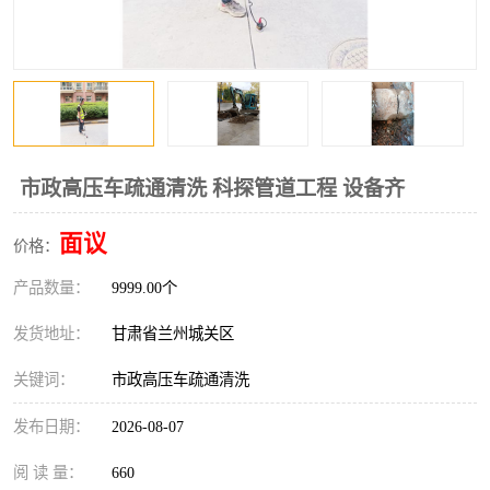
市政高压车疏通清洗 科探管道工程 设备齐
面议
价格：
产品数量：
9999.00个
发货地址：
甘肃省兰州城关区
关键词：
市政高压车疏通清洗
发布日期：
2026-08-07
阅 读 量：
660