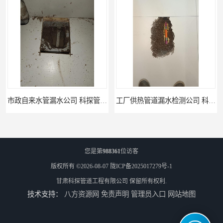
工厂供热管道漏水检测公司 科探管道工程
公司仪器测漏电话 科探管道工程
您是第
988361
位访客
版权所有 ©2026-08-07
陇ICP备2025017279号-1
甘肃科探管道工程有限公司
保留所有权利.
技术支持：
八方资源网
免责声明
管理员入口
网站地图