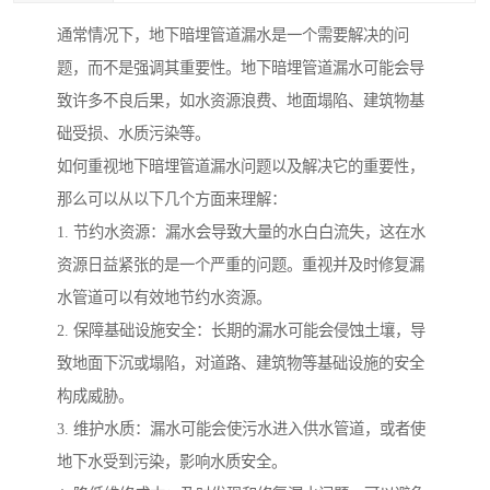
通常情况下，地下暗埋管道漏水是一个需要解决的问
题，而不是强调其重要性。地下暗埋管道漏水可能会导
致许多不良后果，如水资源浪费、地面塌陷、建筑物基
础受损、水质污染等。
如何重视地下暗埋管道漏水问题以及解决它的重要性，
那么可以从以下几个方面来理解：
1. 节约水资源：漏水会导致大量的水白白流失，这在水
资源日益紧张的是一个严重的问题。重视并及时修复漏
水管道可以有效地节约水资源。
2. 保障基础设施安全：长期的漏水可能会侵蚀土壤，导
致地面下沉或塌陷，对道路、建筑物等基础设施的安全
构成威胁。
3. 维护水质：漏水可能会使污水进入供水管道，或者使
地下水受到污染，影响水质安全。