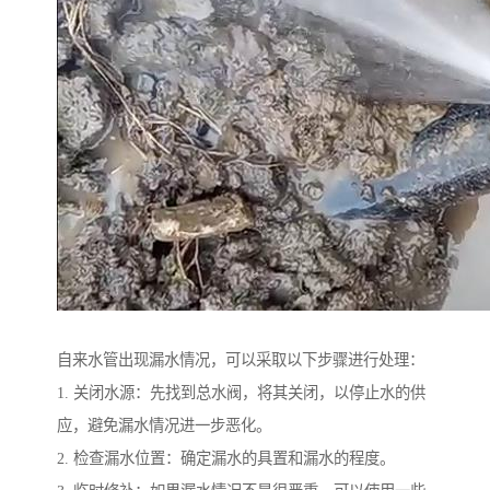
自来水管出现漏水情况，可以采取以下步骤进行处理：
1. 关闭水源：先找到总水阀，将其关闭，以停止水的供
应，避免漏水情况进一步恶化。
2. 检查漏水位置：确定漏水的具置和漏水的程度。