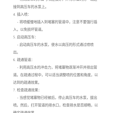
接到高压车的水泵上。
4. 插入喷：
- 将喷缓慢地插入到堵塞的管道中，注意不要强行插
入，以免损坏管道。
5. 启动高压车：
- 启动高压车的水泵，使水以高压的形式通过喷喷
出。
6. 疏通管道：
- 利用高压水的冲击力，将堵塞物逐渐冲开并排出管
道。在疏通过程中，可以适当调整喷的位置和角度，以
达到的疏通效果。
7. 检查疏通效果：
- 当感觉堵塞物已经被后，停止高压车的水泵，拔出
喷。然后，打开管道的排水口，检查排水是否顺畅，以
确定疏通效果。