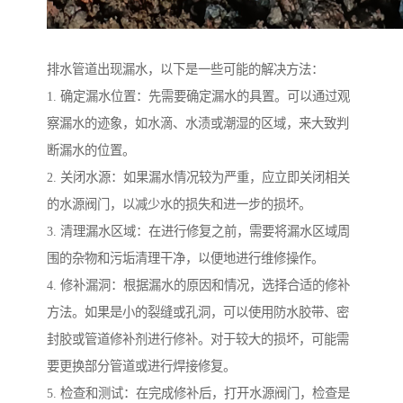
排水管道出现漏水，以下是一些可能的解决方法：
1. 确定漏水位置：先需要确定漏水的具置。可以通过观
察漏水的迹象，如水滴、水渍或潮湿的区域，来大致判
断漏水的位置。
2. 关闭水源：如果漏水情况较为严重，应立即关闭相关
的水源阀门，以减少水的损失和进一步的损坏。
3. 清理漏水区域：在进行修复之前，需要将漏水区域周
围的杂物和污垢清理干净，以便地进行维修操作。
4. 修补漏洞：根据漏水的原因和情况，选择合适的修补
方法。如果是小的裂缝或孔洞，可以使用防水胶带、密
封胶或管道修补剂进行修补。对于较大的损坏，可能需
要更换部分管道或进行焊接修复。
5. 检查和测试：在完成修补后，打开水源阀门，检查是