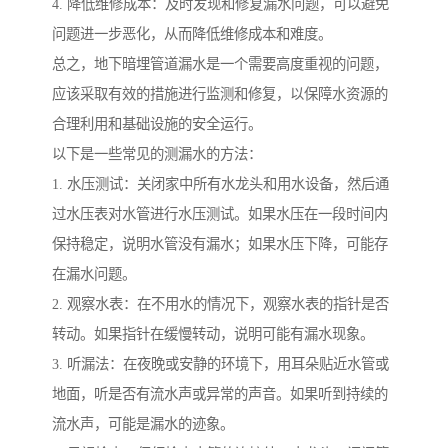
4. 降低维修成本：及时发现和修复漏水问题，可以避免
问题进一步恶化，从而降低维修成本和难度。
总之，地下暗埋管道漏水是一个需要高度重视的问题，
应该采取有效的措施进行监测和修复，以保障水资源的
合理利用和基础设施的安全运行。
以下是一些常见的测漏水的方法：
1. 水压测试：关闭家中所有水龙头和用水设备，然后通
过水压表对水管进行水压测试。如果水压在一段时间内
保持稳定，说明水管没有漏水；如果水压下降，可能存
在漏水问题。
2. 观察水表：在不用水的情况下，观察水表的指针是否
转动。如果指针在缓慢转动，说明可能有漏水现象。
3. 听漏法：在夜晚或安静的环境下，用耳朵贴近水管或
地面，听是否有流水声或异常的声音。如果听到持续的
流水声，可能是漏水的迹象。