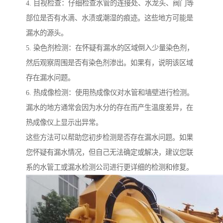
4. 目视检查：仔细检查水管的连接处、水龙头、阀门等
部位是否有水滴、水渍或潮湿的痕迹。这些地方可能是
漏水的源头。
5. 染色剂检测：在怀疑有漏水的区域倒入少量染色剂，
然后观察周围是否有染色剂渗出。如果有，说明该区域
存在漏水问题。
6. 热成像检测：使用热成像仪对水管和墙壁进行检测。
漏水的地方通常会因为水分的存在而产生温度差异，在
热成像仪上显示出异常。
这些方法可以帮助您初步检测是否存在漏水问题。如果
您怀疑有漏水情况，但自己无法确定或解决，建议您联
系的水管工或漏水检测公司进行更详细的检测和修复。