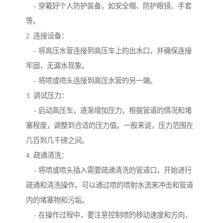
- 穿戴好个人防护装备，如安全帽、防护眼镜、手套
等。
2. 连接设备：
- 将高压水管连接到高压车上的出水口，并确保连接
牢固，无漏水现象。
- 将喷或喷头连接到高压水管的另一端。
3. 调试压力：
- 启动高压车，逐渐增加压力，根据管道的情况和堵
塞程度，调整到合适的压力值。一般来说，压力范围在
几百到几千磅之间。
4. 疏通清洗：
- 将喷或喷头插入需要疏通清洗的管道口，开始进行
疏通和清洗操作。可以通过喷的喷射水流来冲击和管道
内的堵塞物和污垢。
- 在操作过程中，要注意控制喷的移动速度和方向，