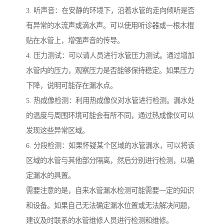
3. 听声音：在安静的环境下，沿着水管的走向倾听是否
有异常的水流声或滴水声。可以使用听诊器或一根木棍
贴在水管上，增强声音的传导。
4. 压力测试：可以请人员进行水管压力测试。通过增加
水管内的压力，观察压力是否能够保持稳定。如果压力
下降，说明可能存在漏水点。
5. 热成像检测：利用热成像仪对水管进行检测。漏水处
的温度与周围环境可能会有所不同，通过热成像仪可以
发现这些异常区域。
6. 分段检测：如果怀疑某个区域的水管漏水，可以将该
区域的水管与其他部分隔离，然后分别进行检测，以确
定漏水的具置。
需要注意的是，自来水管漏水检测可能需要一定的知识
和设备。如果自己无法确定漏水位置或无法解决问题，
建议及时联系的水管维修人员进行检测和维修。