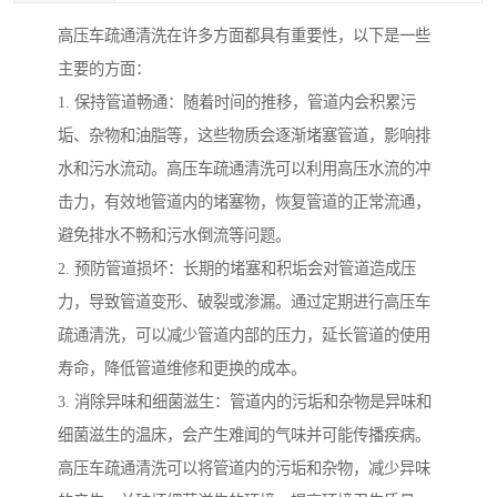
高压车疏通清洗在许多方面都具有重要性，以下是一些
主要的方面：
1. 保持管道畅通：随着时间的推移，管道内会积累污
垢、杂物和油脂等，这些物质会逐渐堵塞管道，影响排
水和污水流动。高压车疏通清洗可以利用高压水流的冲
击力，有效地管道内的堵塞物，恢复管道的正常流通，
避免排水不畅和污水倒流等问题。
2. 预防管道损坏：长期的堵塞和积垢会对管道造成压
力，导致管道变形、破裂或渗漏。通过定期进行高压车
疏通清洗，可以减少管道内部的压力，延长管道的使用
寿命，降低管道维修和更换的成本。
3. 消除异味和细菌滋生：管道内的污垢和杂物是异味和
细菌滋生的温床，会产生难闻的气味并可能传播疾病。
高压车疏通清洗可以将管道内的污垢和杂物，减少异味