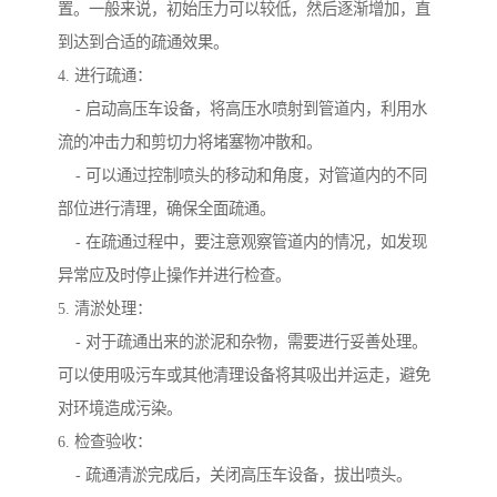
置。一般来说，初始压力可以较低，然后逐渐增加，直
到达到合适的疏通效果。
4. 进行疏通：
- 启动高压车设备，将高压水喷射到管道内，利用水
流的冲击力和剪切力将堵塞物冲散和。
- 可以通过控制喷头的移动和角度，对管道内的不同
部位进行清理，确保全面疏通。
- 在疏通过程中，要注意观察管道内的情况，如发现
异常应及时停止操作并进行检查。
5. 清淤处理：
- 对于疏通出来的淤泥和杂物，需要进行妥善处理。
可以使用吸污车或其他清理设备将其吸出并运走，避免
对环境造成污染。
6. 检查验收：
- 疏通清淤完成后，关闭高压车设备，拔出喷头。