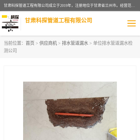
甘肃科探管道工程有限公司成立于2019年，注册地位于甘肃省兰州市。经营范围包括管道安装、清洗、疏通、维修、检测，防水工程，工程钻孔，化粪池清理，暖气安装，给排水管道安装维修，室内外管道如消防、供水、供热管道漏水检测定位，室内外防水堵漏等。
甘肃科探管道工程有限公司
当前位置：
首页
>
供应商机
>
排水管道漏水
> 单位排水管道漏水检
测公司
管道安装维修
管道漏水检测
漏水检查维修
消防管道漏水
供热管道漏水
排水管道漏水
自来水管漏水
管道疏通
高压车疏通清淤