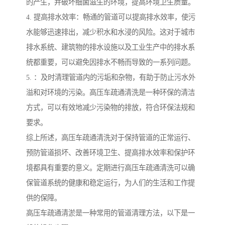
的产生，并破坏细菌滋生的环境，提高环境卫生质量。
4. 提高排水效率：畅通的管道可以提高排水效率，使污
水能够迅速排出，减少积水和水浸的风险。这对于城市
排水系统、建筑物的排水设施以及工业生产中的排水系
统都重要，可以避免因排水不畅而导致的一系列问题。
5. ：及时清理管道内的污垢和杂物，有助于防止污水外
溢和对环境的污染。高压车疏通清洗是一种环保的清洁
方式，可以有效地减少污染物的排放，符合环保法规和
要求。
综上所述，高压车疏通清洗对于保持管道的正常运行、
预防管道损坏、改善环境卫生、提高排水效率和保护环
境都具有重要的意义。定期进行高压车疏通清洗可以确
保管道系统的健康和稳定运行，为人们的生活和工作提
供的保障。
高压车疏通清淤是一种常用的管道清理方法，以下是一