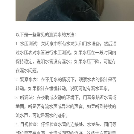
以下是一些常见的测漏水的方法：
1. 水压测试：关闭家中所有水龙头和用水设备，然后通
过水压表对水管进行水压测试。如果水压在一段时间内
保持稳定，说明水管没有漏水；如果水压下降，可能存
在漏水问题。
2. 观察水表：在不用水的情况下，观察水表的指针是否
转动。如果指针在缓慢转动，说明可能有漏水现象。
3. 听漏法：在夜晚或安静的环境下，用耳朵贴近水管或
地面，听是否有流水声或异常的声音。如果听到持续的
流水声，可能是漏水的迹象。
4. 目视检查：仔细检查水管的连接处、水龙头、阀门等
部位是否有水滴、水渍或潮湿的痕迹。这些地方可能是