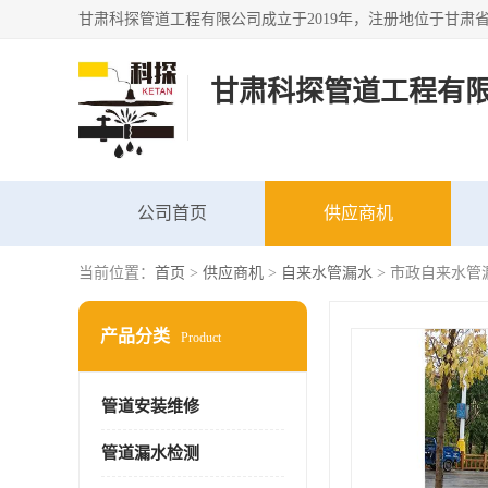
甘肃科探管道工程有
公司首页
供应商机
当前位置：
首页
>
供应商机
>
自来水管漏水
> 市政自来水管
产品分类
Product
管道安装维修
管道漏水检测