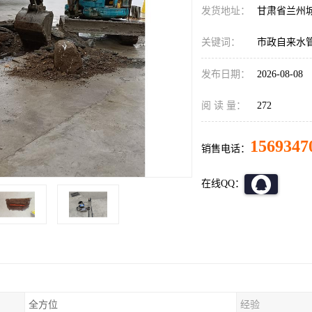
发货地址：
甘肃省兰州
关键词：
市政自来水
发布日期：
2026-08-08
阅 读 量：
272
1569347
销售电话：
在线QQ：
全方位
经验