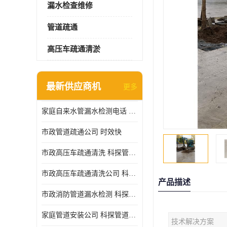
漏水检查维修
管道疏通
高压车疏通清淤
最新供应商机
更多
家庭自来水管漏水检测电话 服务周到
市政管道疏通公司 时效快
市政高压车疏通清洗 科探管道工程 设备齐
市政高压车疏通清洗公司 科探管道工程 经验丰富
产品描述
市政消防管道漏水检测 科探管道工程 快速上门
家庭管道安装公司 科探管道工程 团队服务
技术解决方案