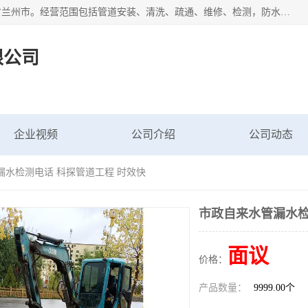
甘肃科探管道工程有限公司成立于2019年，注册地位于甘肃省兰州市。经营范围包括管道安装、清洗、疏通、维修、检测，防水工程，工程钻孔，化粪池清理，暖气安装，给排水管道安装维修，室内外管道如消防、供水、供热管道漏水检测定位，室内外防水堵漏等。
限公司
企业视频
公司介绍
公司动态
漏水检测电话 科探管道工程 时效快
市政自来水管漏水检
面议
价格：
产品数量：
9999.00个