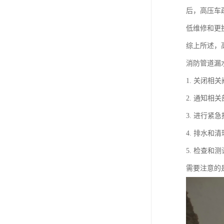
后，高压车
低维修和更
综上所述，
消防管道漏
1. 关闭
2. 通知
3. 进行
4. 排水
5. 检查
需要注意的