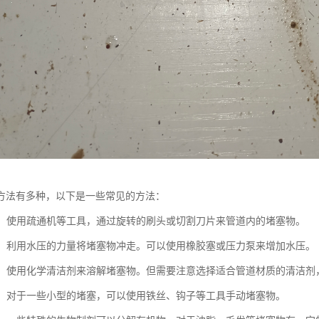
方法有多种，以下是一些常见的方法：
疏通：使用疏通机等工具，通过旋转的刷头或切割刀片来管道内的堵塞物。
疏通：利用水压的力量将堵塞物冲走。可以使用橡胶塞或压力泵来增加水压。
疏通：使用化学清洁剂来溶解堵塞物。但需要注意选择适合管道材质的清洁
疏通：对于一些小型的堵塞，可以使用铁丝、钩子等工具手动堵塞物。