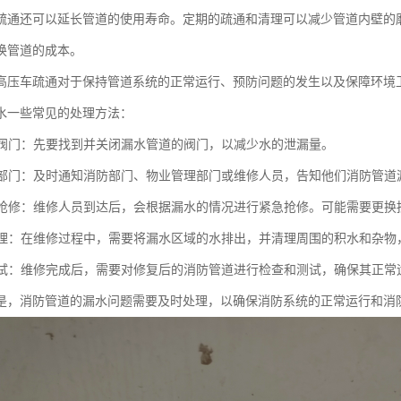
疏通还可以延长管道的使用寿命。定期的疏通和清理可以减少管道内壁的
换管道的成本。
高压车疏通对于保持管道系统的正常运行、预防问题的发生以及保障环境
水一些常见的处理方法：
相关阀门：先要找到并关闭漏水管道的阀门，以减少水的泄漏量。
相关部门：及时通知消防部门、物业管理部门或维修人员，告知他们消防管道
紧急抢修：维修人员到达后，会根据漏水的情况进行紧急抢修。可能需要更
和清理：在维修过程中，需要将漏水区域的水排出，并清理周围的积水和杂
和测试：维修完成后，需要对修复后的消防管道进行检查和测试，确保其正
是，消防管道的漏水问题需要及时处理，以确保消防系统的正常运行和消