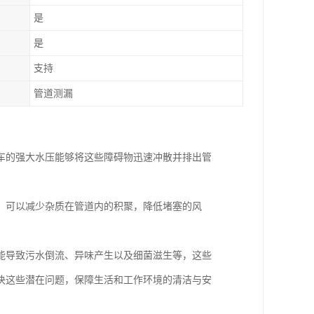
是
是
支持
管道测漏
车的强大水压能够将这些障碍物迅速冲散并排出管
，可以减少杂质在管道内的积聚，降低堵塞的风
能导致污水倒流、异味产生以及细菌滋生等，这些
决这些潜在问题，保障生活和工作环境的清洁与安