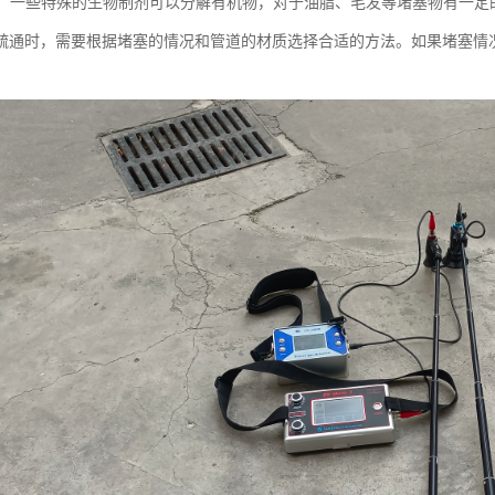
疏通：一些特殊的生物制剂可以分解有机物，对于油脂、毛发等堵塞物有一定
疏通时，需要根据堵塞的情况和管道的材质选择合适的方法。如果堵塞情