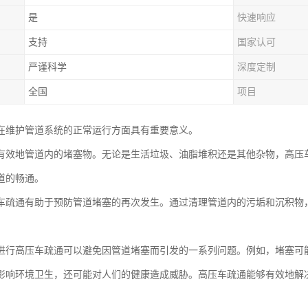
是
快速响应
支持
国家认可
严谨科学
深度定制
全国
项目
在维护管道系统的正常运行方面具有重要意义。
有效地管道内的堵塞物。无论是生活垃圾、油脂堆积还是其他杂物，高压
道的畅通。
车疏通有助于预防管道堵塞的再次发生。通过清理管道内的污垢和沉积物
进行高压车疏通可以避免因管道堵塞而引发的一系列问题。例如，堵塞可
影响环境卫生，还可能对人们的健康造成威胁。高压车疏通能够有效地解