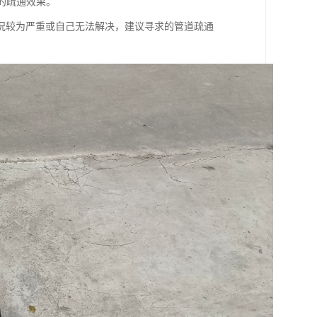
的疏通效果。
况较为严重或自己无法解决，建议寻求的管道疏通