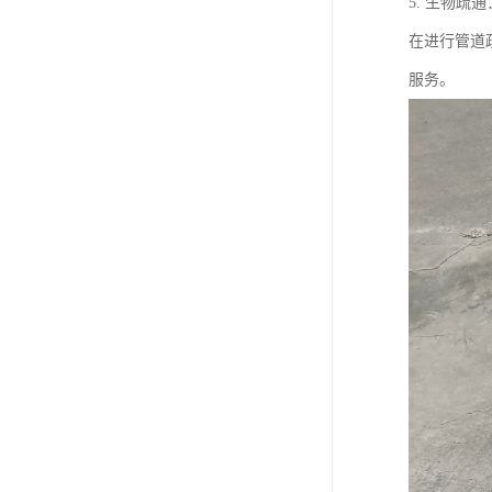
5. 生物
在进行管道
服务。