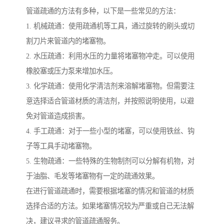
管道疏通的方法有多种，以下是一些常见的方法：
1. 机械疏通：使用疏通机等工具，通过旋转的刷头或切
割刀片来管道内的堵塞物。
2. 水压疏通：利用水压的力量将堵塞物冲走。可以使用
橡胶塞或压力泵来增加水压。
3. 化学疏通：使用化学清洁剂来溶解堵塞物。但需要注
意选择适合管道材质的清洁剂，并按照说明使用，以避
免对管道造成损害。
4. 手工疏通：对于一些小型的堵塞，可以使用铁丝、钩
子等工具手动堵塞物。
5. 生物疏通：一些特殊的生物制剂可以分解有机物，对
于油脂、毛发等堵塞物有一定的疏通效果。
在进行管道疏通时，需要根据堵塞的情况和管道的材质
选择合适的方法。如果堵塞情况较为严重或自己无法解
决，建议寻求的管道疏通服务。