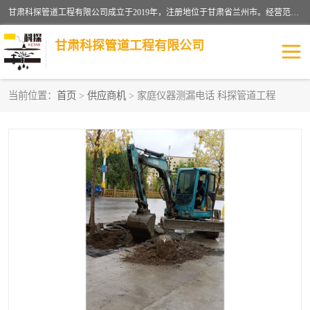
甘肃科探管道工程有限公司成立于2019年，注册地位于甘肃省兰州市。经营范围包括管道安装、清洗、疏通、维修、检测，防水工程，工程钻孔，化粪池清理，暖气安装，给排水管道安装维修，室内外管道如消防、供水、供热管道漏水检测定位，室内外防水堵漏等。
甘肃科探管道工程有限公司
当前位置：
首页
>
供应商机
> 家庭仪器测漏电话 科探管道工程
管道安装维修
管道漏水检测
漏水检查维修
消防管道漏水
供热管道漏水
排水管道漏水
自来水管漏水
管道疏通
高压车疏通清淤