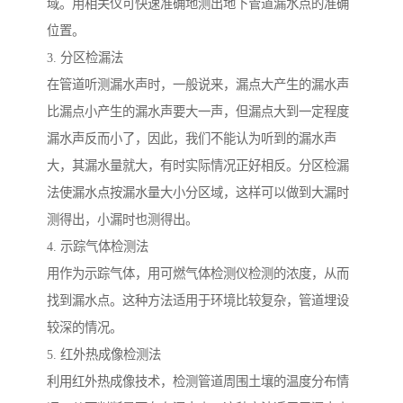
域。用相关仪可快速准确地测出地下管道漏水点的准确
位置。
3. 分区检漏法
在管道听测漏水声时，一般说来，漏点大产生的漏水声
比漏点小产生的漏水声要大一声，但漏点大到一定程度
漏水声反而小了，因此，我们不能认为听到的漏水声
大，其漏水量就大，有时实际情况正好相反。分区检漏
法使漏水点按漏水量大小分区域，这样可以做到大漏时
测得出，小漏时也测得出。
4. 示踪气体检测法
用作为示踪气体，用可燃气体检测仪检测的浓度，从而
找到漏水点。这种方法适用于环境比较复杂，管道埋设
较深的情况。
5. 红外热成像检测法
利用红外热成像技术，检测管道周围土壤的温度分布情