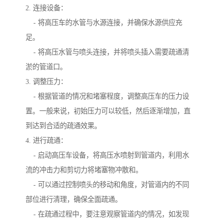
2. 连接设备：
- 将高压车的水管与水源连接，并确保水源供应充
足。
- 将高压水管与喷头连接，并将喷头插入需要疏通清
淤的管道口。
3. 调整压力：
- 根据管道的情况和堵塞程度，调整高压车的压力设
置。一般来说，初始压力可以较低，然后逐渐增加，直
到达到合适的疏通效果。
4. 进行疏通：
- 启动高压车设备，将高压水喷射到管道内，利用水
流的冲击力和剪切力将堵塞物冲散和。
- 可以通过控制喷头的移动和角度，对管道内的不同
部位进行清理，确保全面疏通。
- 在疏通过程中，要注意观察管道内的情况，如发现