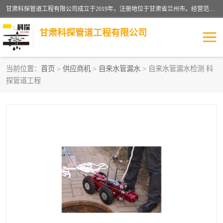
甘肃科探管道工程有限公司成立于2019年，注册地位于甘肃省兰州市。经营范围包括管道安装、清洗、疏通、维修、检测，防水工程，工程钻孔，化粪池清理，暖气安装，给排水管道安装维修，室内外管道如消防、供水、供热管道漏水检测定位，室内外防水堵漏等。
甘肃科探管道工程有限公司
当前位置：
首页
>
供应商机
>
自来水管漏水
> 自来水管漏水检测 科
探管道工程
管道安装维修
管道漏水检测
漏水检查维修
消防管道漏水
供热管道漏水
排水管道漏水
自来水管漏水
管道疏通
高压车疏通清淤