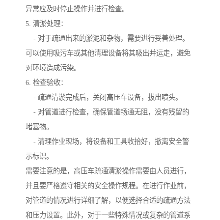
异常应及时停止操作并进行检查。
5. 清淤处理：
- 对于疏通出来的淤泥和杂物，需要进行妥善处理。
可以使用吸污车或其他清理设备将其吸出并运走，避免
对环境造成污染。
6. 检查验收：
- 疏通清淤完成后，关闭高压车设备，拔出喷头。
- 对管道进行检查，确保管道畅通无阻，没有残留的
堵塞物。
- 清理作业现场，将设备和工具收拾好，撤离安全警
示标识。
需要注意的是，高压车疏通清淤操作需要由人员进行，
并且要严格遵守相关的安全操作规程。在进行作业前，
对管道的情况进行详细了解，以便选择合适的疏通方法
和压力设置。此外，对于一些特殊情况或复杂的管道系