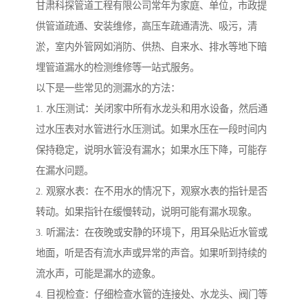
甘肃科探管道工程有限公司常年为家庭、单位，市政提
供管道疏通、安装维修，高压车疏通清洗、吸污，清
淤，室内外管网如消防、供热、自来水、排水等地下暗
埋管道漏水的检测维修等一站式服务。
以下是一些常见的测漏水的方法：
1. 水压测试：关闭家中所有水龙头和用水设备，然后通
过水压表对水管进行水压测试。如果水压在一段时间内
保持稳定，说明水管没有漏水；如果水压下降，可能存
在漏水问题。
2. 观察水表：在不用水的情况下，观察水表的指针是否
转动。如果指针在缓慢转动，说明可能有漏水现象。
3. 听漏法：在夜晚或安静的环境下，用耳朵贴近水管或
地面，听是否有流水声或异常的声音。如果听到持续的
流水声，可能是漏水的迹象。
4. 目视检查：仔细检查水管的连接处、水龙头、阀门等