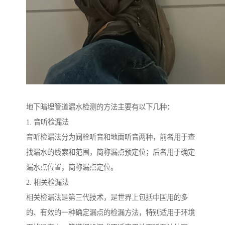
地下暗埋管道漏水检测的方法主要有以下几种：
1. 音听检漏法
音听检漏法分为阀栓听音和地面听音两种，前者用于查
找漏水的线索和范围，简称漏点预定位；后者用于确定
漏水点位置，简称漏点定位。
2. 相关检漏法
相关检漏法是第三代技术，是世界上包括中国用的多
的、有效的一种确定漏点的检漏方法，特别适用于环境