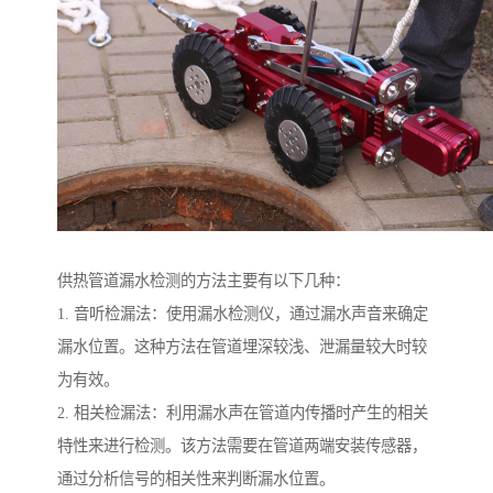
供热管道漏水检测的方法主要有以下几种：
1. 音听检漏法：使用漏水检测仪，通过漏水声音来确定
漏水位置。这种方法在管道埋深较浅、泄漏量较大时较
为有效。
2. 相关检漏法：利用漏水声在管道内传播时产生的相关
特性来进行检测。该方法需要在管道两端安装传感器，
通过分析信号的相关性来判断漏水位置。