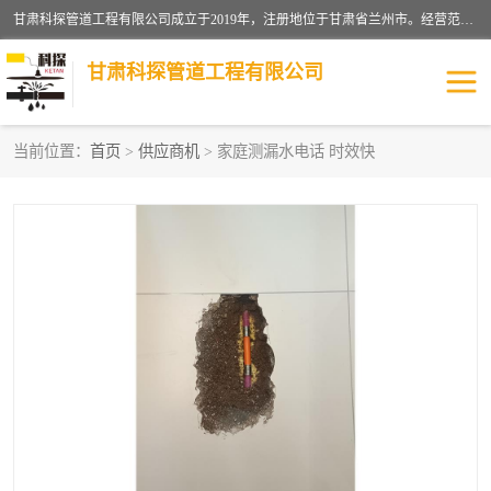
甘肃科探管道工程有限公司成立于2019年，注册地位于甘肃省兰州市。经营范围包括管道安装、清洗、疏通、维修、检测，防水工程，工程钻孔，化粪池清理，暖气安装，给排水管道安装维修，室内外管道如消防、供水、供热管道漏水检测定位，室内外防水堵漏等。
甘肃科探管道工程有限公司
当前位置：
首页
>
供应商机
> 家庭测漏水电话 时效快
管道安装维修
管道漏水检测
漏水检查维修
消防管道漏水
供热管道漏水
排水管道漏水
自来水管漏水
管道疏通
高压车疏通清淤