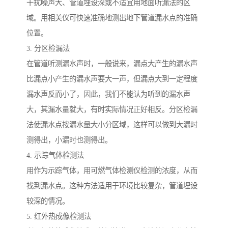
干扰噪声大、管道埋设深或不适宜用地面听漏法的区
域。用相关仪可快速准确地测出地下管道漏水点的准确
位置。
3. 分区检漏法
在管道听测漏水声时，一般说来，漏点大产生的漏水声
比漏点小产生的漏水声要大一声，但漏点大到一定程度
漏水声反而小了，因此，我们不能认为听到的漏水声
大，其漏水量就大，有时实际情况正好相反。分区检漏
法使漏水点按漏水量大小分区域，这样可以做到大漏时
测得出，小漏时也测得出。
4. 示踪气体检测法
用作为示踪气体，用可燃气体检测仪检测的浓度，从而
找到漏水点。这种方法适用于环境比较复杂，管道埋设
较深的情况。
5. 红外热成像检测法