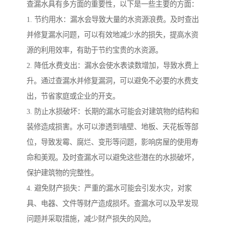
查漏水具有多方面的重要性，以下是一些主要的方面：
1. 节约用水：漏水会导致大量的水资源浪费。及时查出
并修复漏水问题，可以有效地减少水的损失，提高水资
源的利用效率，有助于节约宝贵的水资源。
2. 降低水费支出：漏水会使水表读数增加，导致水费上
升。通过查漏水并修复漏洞，可以避免不必要的水费支
出，节省家庭或企业的开支。
3. 防止水损破坏：长期的漏水可能会对建筑物的结构和
装修造成损害。水可以渗透到墙壁、地板、天花板等部
位，导致发霉、腐烂、变形等问题，影响房屋的使用寿
命和美观。及时查漏水可以避免这些潜在的水损破坏，
保护建筑物的完整性。
4. 避免财产损失：严重的漏水可能会引发水灾，对家
具、电器、文件等财产造成损坏。查漏水可以及早发现
问题并采取措施，减少财产损失的风险。