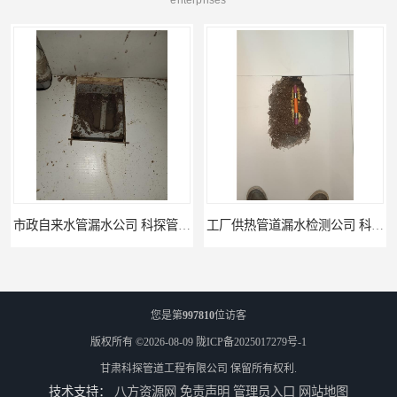
enterprises
工厂供热管道漏水检测公司 科探管道工程
公司仪器测漏电话 科探管道工程
您是第
997810
位访客
版权所有 ©2026-08-09
陇ICP备2025017279号-1
甘肃科探管道工程有限公司
保留所有权利.
技术支持：
八方资源网
免责声明
管理员入口
网站地图