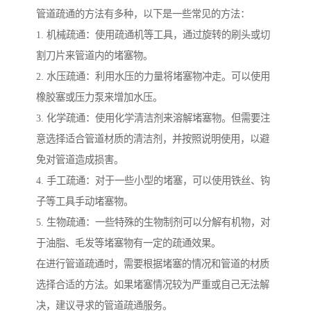
管道疏通的方法有多种，以下是一些常见的方法：
1. 机械疏通：使用疏通机等工具，通过旋转的刷头或切
割刀片来管道内的堵塞物。
2. 水压疏通：利用水压的力量将堵塞物冲走。可以使用
橡胶塞或压力泵来增加水压。
3. 化学疏通：使用化学清洁剂来溶解堵塞物。但需要注
意选择适合管道材质的清洁剂，并按照说明使用，以避
免对管道造成损害。
4. 手工疏通：对于一些小型的堵塞，可以使用铁丝、钩
子等工具手动堵塞物。
5. 生物疏通：一些特殊的生物制剂可以分解有机物，对
于油脂、毛发等堵塞物有一定的疏通效果。
在进行管道疏通时，需要根据堵塞的情况和管道的材质
选择合适的方法。如果堵塞情况较为严重或自己无法解
决，建议寻求的管道疏通服务。