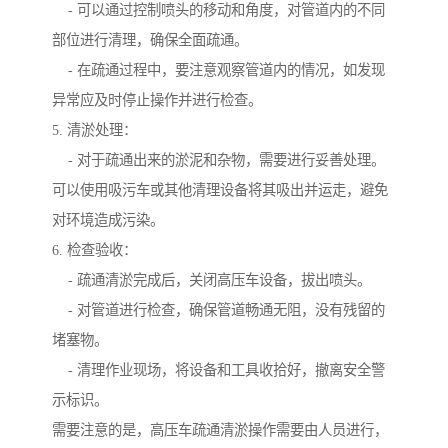
- 可以通过控制喷头的移动和角度，对管道内的不同
部位进行清理，确保全面疏通。
- 在疏通过程中，要注意观察管道内的情况，如发现
异常应及时停止操作并进行检查。
5. 清淤处理：
- 对于疏通出来的淤泥和杂物，需要进行妥善处理。
可以使用吸污车或其他清理设备将其吸出并运走，避免
对环境造成污染。
6. 检查验收：
- 疏通清淤完成后，关闭高压车设备，拔出喷头。
- 对管道进行检查，确保管道畅通无阻，没有残留的
堵塞物。
- 清理作业现场，将设备和工具收拾好，撤离安全警
示标识。
需要注意的是，高压车疏通清淤操作需要由人员进行，