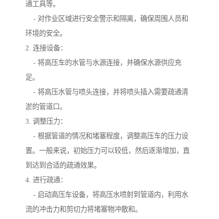
通工具等。
- 对作业区域进行安全警示和隔离，确保周围人员和
环境的安全。
2. 连接设备：
- 将高压车的水管与水源连接，并确保水源供应充
足。
- 将高压水管与喷头连接，并将喷头插入需要疏通清
淤的管道口。
3. 调整压力：
- 根据管道的情况和堵塞程度，调整高压车的压力设
置。一般来说，初始压力可以较低，然后逐渐增加，直
到达到合适的疏通效果。
4. 进行疏通：
- 启动高压车设备，将高压水喷射到管道内，利用水
流的冲击力和剪切力将堵塞物冲散和。