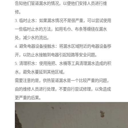
告知他们管道漏水的情况，以便他们安排人员进行维
修。
3. 临时止水：如果漏水情况不是很严重，可以尝试使用
一些临时止水的方法，如用毛巾、布条等缠绕在漏水
处，减少水的流出。
4. 避免电器设备接触水：将漏水区域附近的电器设备移
开，以防止水接触到电器引起短路等安全问题。
5. 清理积水：使用拖把、水桶等工具清理漏水造成的积
水，避免水蔓延到其他区域。
需要注意的是，供热管道漏水是一个比较严重的问题，
由的维修人员进行处理，不要自行尝试修理，以免造成
更严重的后果。