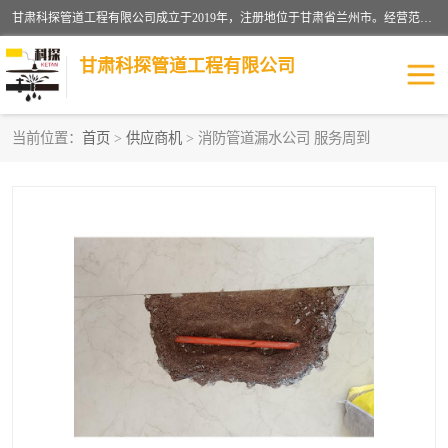
甘肃科探管道工程有限公司成立于2019年，注册地位于甘肃省兰州市。经营范围包括管道安装、清洗、疏通、维修、检测，防水工程，工程钻孔，化粪池清理，暖气安装，给排水管道安装维修，室内外管道如消防、供水、供热管道漏水检测定位，室内外防水堵漏等。
甘肃科探管道工程有限公司
当前位置：
首页
>
供应商机
> 消防管道漏水公司 服务周到
管道安装维修
管道漏水检测
漏水检查维修
消防管道漏水
供热管道漏水
排水管道漏水
自来水管漏水
管道疏通
高压车疏通清淤