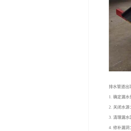
排水管道出
1. 确定
2. 关闭
3. 清理
4. 修补