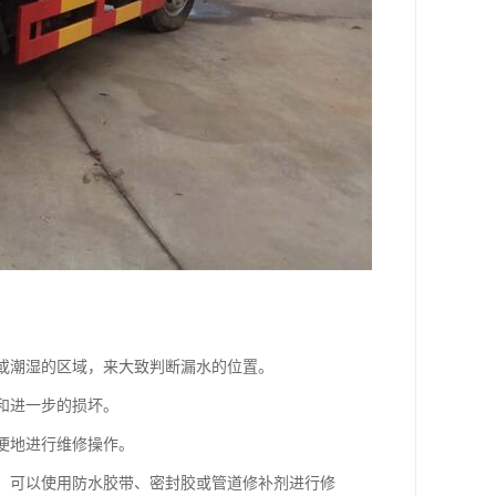
渍或潮湿的区域，来大致判断漏水的位置。
和进一步的损坏。
以便地进行维修操作。
洞，可以使用防水胶带、密封胶或管道修补剂进行修