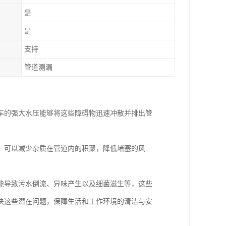
是
是
支持
管道测漏
车的强大水压能够将这些障碍物迅速冲散并排出管
，可以减少杂质在管道内的积聚，降低堵塞的风
能导致污水倒流、异味产生以及细菌滋生等，这些
决这些潜在问题，保障生活和工作环境的清洁与安