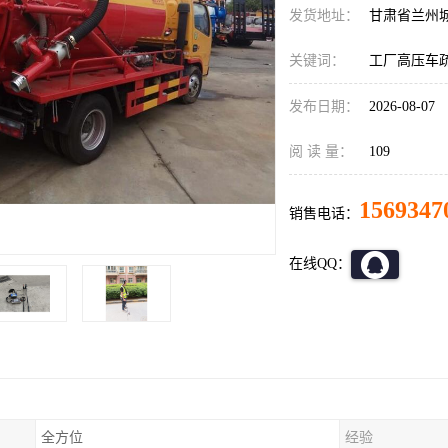
发货地址：
甘肃省兰州
关键词：
工厂高压车
发布日期：
2026-08-07
阅 读 量：
109
1569347
销售电话：
在线QQ：
全方位
经验