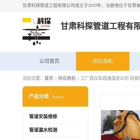
甘肃科探管道工程有
公司首页
供应商机
当前位置：
首页
>
供应商机
> 工厂高压车疏通清淤公司 科
产品分类
Product
管道安装维修
管道漏水检测