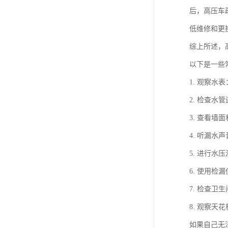
后，高压车
低维修和更
综上所述，
以下是一些
1. 观察
2. 检查
3. 查看
4. 听漏
5. 进行
6. 使用
7. 检查
8. 观察
如果自己无