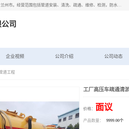
甘肃科探管道工程有限公司成立于2019年，注册地位于甘肃省兰州市。经营范围包括管道安装、清洗、疏通、维修、检测，防水工程，工程钻孔，化粪池清理，暖气安装，给排水管道安装维修，室内外管道如消防、供水、供热管道漏水检测定位，室内外防水堵漏等。
限公司
企业视频
公司介绍
公司动态
探管道工程
工厂高压车疏通清淤
面议
价格：
产品数量：
9999.00个