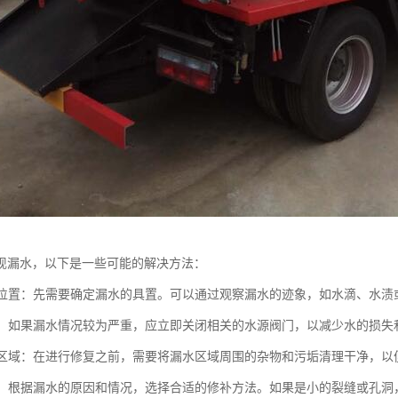
现漏水，以下是一些可能的解决方法：
漏水位置：先需要确定漏水的具置。可以通过观察漏水的迹象，如水滴、水
水源：如果漏水情况较为严重，应立即关闭相关的水源阀门，以减少水的损失
漏水区域：在进行修复之前，需要将漏水区域周围的杂物和污垢清理干净，
漏洞：根据漏水的原因和情况，选择合适的修补方法。如果是小的裂缝或孔