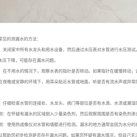
常见的测漏水的方法：
测试：关闭家中所有水龙头和用水设备，然后通过水压表对水管进行水压测
水压下降，可能存在漏水问题。
水表：在不用水的情况下，观察水表的指针是否转动。如果指针在缓慢转动
法：在夜晚或安静的环境下，用耳朵贴近水管或地面，听是否有流水声或异
检查：仔细检查水管的连接处、水龙头、阀门等部位是否有水滴、水渍或潮
剂检测：在怀疑有漏水的区域倒入少量染色剂，然后观察周围是否有染色剂
像检测：使用热成像仪对水管和墙壁进行检测。漏水的地方通常会因为水分
以帮助您初步检测是否存在漏水问题。如果您怀疑有漏水情况，但自己无