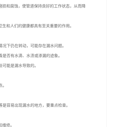
磨损和腐蚀，使管道保持良好的工作状态，从而降
卫生和人们的健康都具有至关重要的作用。
的情况下仍在转动，可能存在漏水问题。
，看是否有水滴、水渍或渗漏的迹象。
这些可能是漏水导致的。
点。
。
头等是容易出现漏水的地方，要重点检查。
和维修。