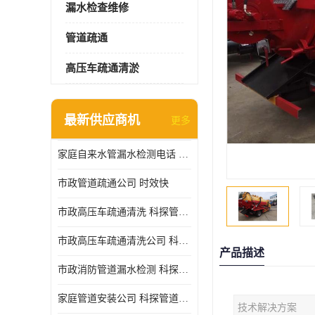
漏水检查维修
管道疏通
高压车疏通清淤
最新供应商机
更多
家庭自来水管漏水检测电话 服务周到
市政管道疏通公司 时效快
市政高压车疏通清洗 科探管道工程 设备齐
市政高压车疏通清洗公司 科探管道工程 经验丰富
产品描述
市政消防管道漏水检测 科探管道工程 快速上门
家庭管道安装公司 科探管道工程 团队服务
技术解决方案