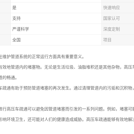
是
快速响应
支持
国家认可
严谨科学
深度定制
全国
项目
在维护管道系统的正常运行方面具有重要意义。
有效地管道内的堵塞物。无论是生活垃圾、油脂堆积还是其他杂物，高压
道的畅通。
车疏通有助于预防管道堵塞的再次发生。通过清理管道内的污垢和沉积物
进行高压车疏通可以避免因管道堵塞而引发的一系列问题。例如，堵塞可
影响环境卫生，还可能对人们的健康造成威胁。高压车疏通能够有效地解