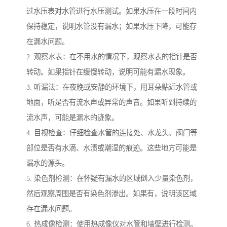
过水压表对水管进行水压测试。如果水压在一段时间内
保持稳定，说明水管没有漏水；如果水压下降，可能存
在漏水问题。
2. 观察水表：在不用水的情况下，观察水表的指针是否
转动。如果指针在缓慢转动，说明可能有漏水现象。
3. 听漏法：在夜晚或安静的环境下，用耳朵贴近水管或
地面，听是否有流水声或异常的声音。如果听到持续的
流水声，可能是漏水的迹象。
4. 目视检查：仔细检查水管的连接处、水龙头、阀门等
部位是否有水滴、水渍或潮湿的痕迹。这些地方可能是
漏水的源头。
5. 染色剂检测：在怀疑有漏水的区域倒入少量染色剂，
然后观察周围是否有染色剂渗出。如果有，说明该区域
存在漏水问题。
6. 热成像检测：使用热成像仪对水管和墙壁进行检测。