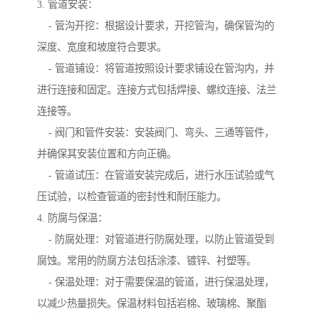
3. 管道安装：
- 管沟开挖：根据设计要求，开挖管沟，确保管沟的
深度、宽度和坡度符合要求。
- 管道铺设：将管道按照设计要求铺设在管沟内，并
进行连接和固定。连接方式包括焊接、螺纹连接、法兰
连接等。
- 阀门和管件安装：安装阀门、弯头、三通等管件，
并确保其安装位置和方向正确。
- 管道试压：在管道安装完成后，进行水压试验或气
压试验，以检查管道的密封性和耐压能力。
4. 防腐与保温：
- 防腐处理：对管道进行防腐处理，以防止管道受到
腐蚀。常用的防腐方法包括涂漆、镀锌、衬塑等。
- 保温处理：对于需要保温的管道，进行保温处理，
以减少热量损失。保温材料包括岩棉、玻璃棉、聚酯