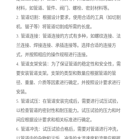
材料，如管道、管件、阀门、螺栓、密封材料等。
2. 管道切割：根据设计要求，使用合适的工具（如切割
机、锯子等）将管道切割成所需的长度。
3. 管道连接：管道连接的方式有多种，如螺纹连接、法
兰连接、焊接连接、承插连接等。选择合适的连接方
式，并按照相应的操作规程进行连接。
4. 管道支架安装：为了保证管道的稳定性和安全性，需
要安装管道支架。支架的类型和数量应根据管道的管
径、重量、介质等因素进行确定，并按照设计要求进行
安装。
5. 管道试压：在管道安装完成后，需要进行试压试验，
以检查管道的密封性和耐压能力。试压试验的压力和时
间应根据设计要求和相关标准进行确定。
6. 管道冲洗：试压试验合格后，需要对管道进行冲洗，
以管道内的杂物和污垢。冲洗的水流速度和流量应根据