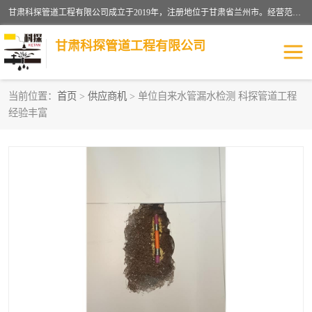
甘肃科探管道工程有限公司成立于2019年，注册地位于甘肃省兰州市。经营范围包括管道安装、清洗、疏通、维修、检测，防水工程，工程钻孔，化粪池清理，暖气安装，给排水管道安装维修，室内外管道如消防、供水、供热管道漏水检测定位，室内外防水堵漏等。
甘肃科探管道工程有限公司
当前位置：
首页
>
供应商机
> 单位自来水管漏水检测 科探管道工程
经验丰富
管道安装维修
管道漏水检测
漏水检查维修
消防管道漏水
供热管道漏水
排水管道漏水
自来水管漏水
管道疏通
高压车疏通清淤