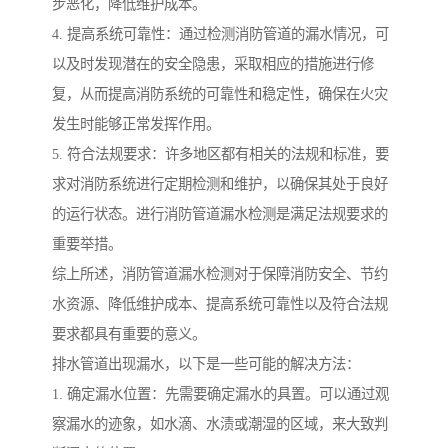
步恶化，降低维护成本。
4. 提高系统可靠性：通过检测消防管道的漏水情况，可
以及时发现潜在的安全隐患，采取相应的措施进行修
复，从而提高消防系统的可靠性和稳定性，确保在火灾
发生时能够正常发挥作用。
5. 符合法规要求：许多地区都有相关的法规和标准，要
求对消防系统进行定期检测和维护，以确保其处于良好
的运行状态。进行消防管道漏水检测是满足法规要求的
重要举措。
综上所述，消防管道漏水检测对于保障消防安全、节约
水资源、降低维护成本、提高系统可靠性以及符合法规
要求都具有重要的意义。
排水管道出现漏水，以下是一些可能的解决方法：
1. 确定漏水位置：先需要确定漏水的具置。可以通过观
察漏水的迹象，如水滴、水渍或潮湿的区域，来大致判