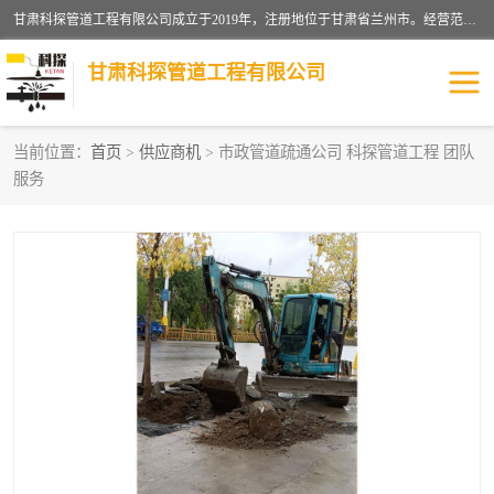
甘肃科探管道工程有限公司成立于2019年，注册地位于甘肃省兰州市。经营范围包括管道安装、清洗、疏通、维修、检测，防水工程，工程钻孔，化粪池清理，暖气安装，给排水管道安装维修，室内外管道如消防、供水、供热管道漏水检测定位，室内外防水堵漏等。
甘肃科探管道工程有限公司
当前位置：
首页
>
供应商机
> 市政管道疏通公司 科探管道工程 团队
服务
管道安装维修
管道漏水检测
漏水检查维修
消防管道漏水
供热管道漏水
排水管道漏水
自来水管漏水
管道疏通
高压车疏通清淤