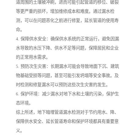
道周围的土壤被冲刷，进而可能引起管道的移位、破裂
等更严重的损坏，增加维修成本和难度。通过漏水检
测，可以在问题恶化之前进行修复，延长管道的使用寿
命。
4. 保障供水安全：确保供水系统的正常运行，避免因漏
水导致的水压下降、供水不足等问题，保障居民和企业
的正常用水需求。
5. 预防次生灾害：长期漏水可能会导致地面下沉、建筑
物基础受损等问题，甚至可能引发坍塌等安全事故。及
时检测和修复漏水可以预防这些次生灾害的发生。
6. 保护环境：减少漏水对地下水和土壤的污染，保护生
态环境。
综上所述，地下暗埋管道漏水检测对于节约用水、降、
保障供水安全、延长管道寿命和保护环境都具有重要意
义。