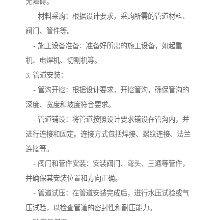
无障碍。
- 材料采购：根据设计要求，采购所需的管道材料、
阀门、管件等。
- 施工设备准备：准备好所需的施工设备，如起重
机、电焊机、切割机等。
3. 管道安装：
- 管沟开挖：根据设计要求，开挖管沟，确保管沟的
深度、宽度和坡度符合要求。
- 管道铺设：将管道按照设计要求铺设在管沟内，并
进行连接和固定。连接方式包括焊接、螺纹连接、法兰
连接等。
- 阀门和管件安装：安装阀门、弯头、三通等管件，
并确保其安装位置和方向正确。
- 管道试压：在管道安装完成后，进行水压试验或气
压试验，以检查管道的密封性和耐压能力。