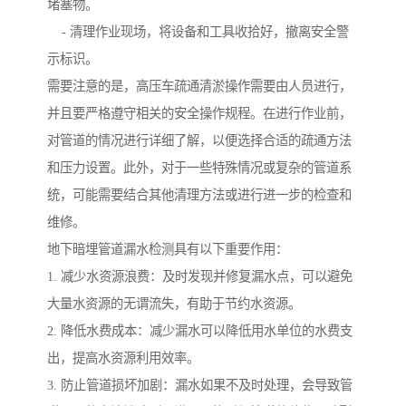
堵塞物。
- 清理作业现场，将设备和工具收拾好，撤离安全警
示标识。
需要注意的是，高压车疏通清淤操作需要由人员进行，
并且要严格遵守相关的安全操作规程。在进行作业前，
对管道的情况进行详细了解，以便选择合适的疏通方法
和压力设置。此外，对于一些特殊情况或复杂的管道系
统，可能需要结合其他清理方法或进行进一步的检查和
维修。
地下暗埋管道漏水检测具有以下重要作用：
1. 减少水资源浪费：及时发现并修复漏水点，可以避免
大量水资源的无谓流失，有助于节约水资源。
2. 降低水费成本：减少漏水可以降低用水单位的水费支
出，提高水资源利用效率。
3. 防止管道损坏加剧：漏水如果不及时处理，会导致管