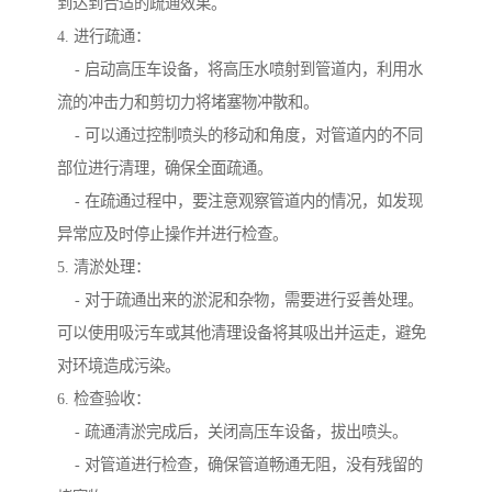
到达到合适的疏通效果。
4. 进行疏通：
- 启动高压车设备，将高压水喷射到管道内，利用水
流的冲击力和剪切力将堵塞物冲散和。
- 可以通过控制喷头的移动和角度，对管道内的不同
部位进行清理，确保全面疏通。
- 在疏通过程中，要注意观察管道内的情况，如发现
异常应及时停止操作并进行检查。
5. 清淤处理：
- 对于疏通出来的淤泥和杂物，需要进行妥善处理。
可以使用吸污车或其他清理设备将其吸出并运走，避免
对环境造成污染。
6. 检查验收：
- 疏通清淤完成后，关闭高压车设备，拔出喷头。
- 对管道进行检查，确保管道畅通无阻，没有残留的