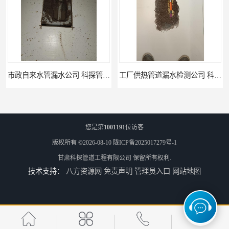
工厂供热管道漏水检测公司 科探管道工程
公司仪器测漏电话 科探管道工程
您是第
1001191
位访客
版权所有 ©2026-08-10
陇ICP备2025017279号-1
甘肃科探管道工程有限公司
保留所有权利.
技术支持：
八方资源网
免责声明
管理员入口
网站地图
工厂管道工程 科探管道工程
市政供热管道漏水检测 科探管道工程