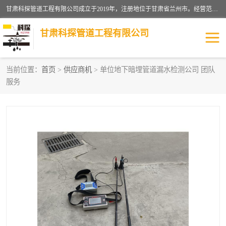
甘肃科探管道工程有限公司成立于2019年，注册地位于甘肃省兰州市。经营范围包括管道安装、清洗、疏通、维修、检测，防水工程，工程钻孔，化粪池清理，暖气安装，给排水管道安装维修，室内外管道如消防、供水、供热管道漏水检测定位，室内外防水堵漏等。
甘肃科探管道工程有限公司
当前位置：
首页
>
供应商机
> 单位地下暗埋管道漏水检测公司 团队
服务
管道安装维修
管道漏水检测
漏水检查维修
消防管道漏水
供热管道漏水
排水管道漏水
自来水管漏水
管道疏通
高压车疏通清淤