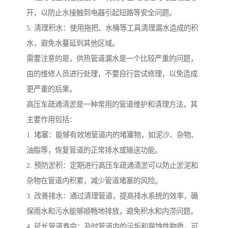
开，以防止水接触到电器引起短路等安全问题。
5. 清理积水：使用拖把、水桶等工具清理漏水造成的积
水，避免水蔓延到其他区域。
需要注意的是，供热管道漏水是一个比较严重的问题，
由的维修人员进行处理，不要自行尝试修理，以免造成
更严重的后果。
高压车疏通清淤是一种常用的管道维护和清理方法，其
主要作用包括：
1. 堵塞：能够有效地管道内的堵塞物，如泥沙、杂物、
油脂等，恢复管道的正常排水或输送功能。
2. 预防淤积：定期进行高压车疏通清淤可以防止淤泥和
杂物在管道内积累，减少管道堵塞的风险。
3. 改善排水：通过清理管道，提高排水系统的效率，确
保雨水和污水能够顺畅地排放，避免积水和内涝问题。
4. 延长管道寿命：及时管道内的污垢和腐蚀性物质，可