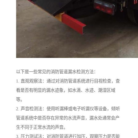
以下是一些常见的消防管道漏水检测方法：
1. 直观观察法：通过对消防管道系统进行目视检查，查
看是否有明显的漏水迹象，如水滴、水迹、潮湿区域
等。
2. 声音检测法：使用听漏棒或电子听漏仪等设备，倾听
管道系统中是否存在异常的水流声音，漏水处通常会产
生不同于正常水流的声音。
3. 压力测试法：对消防管道进行加压，观察压力是否能