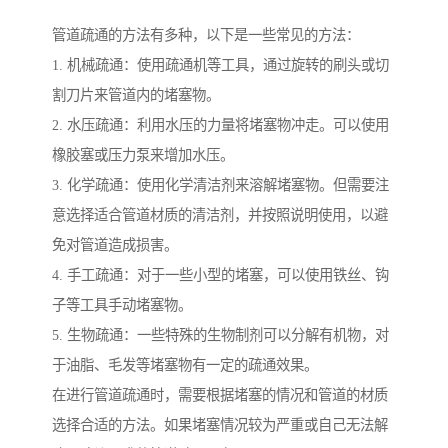
管道疏通的方法有多种，以下是一些常见的方法：
1. 机械疏通：使用疏通机等工具，通过旋转的刷头或切
割刀片来管道内的堵塞物。
2. 水压疏通：利用水压的力量将堵塞物冲走。可以使用
橡胶塞或压力泵来增加水压。
3. 化学疏通：使用化学清洁剂来溶解堵塞物。但需要注
意选择适合管道材质的清洁剂，并按照说明使用，以避
免对管道造成损害。
4. 手工疏通：对于一些小型的堵塞，可以使用铁丝、钩
子等工具手动堵塞物。
5. 生物疏通：一些特殊的生物制剂可以分解有机物，对
于油脂、毛发等堵塞物有一定的疏通效果。
在进行管道疏通时，需要根据堵塞的情况和管道的材质
选择合适的方法。如果堵塞情况较为严重或自己无法解