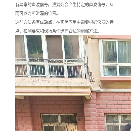
有异常的声波信号。泄漏处会产生特定的声波信号，从
而可以判断泄漏的位置。
这些方法各有优缺点，在实际应用中需要根据仪器的特
点、检测要求和现场条件选择合适的测漏方法。