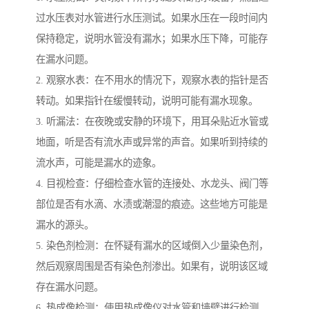
过水压表对水管进行水压测试。如果水压在一段时间内
保持稳定，说明水管没有漏水；如果水压下降，可能存
在漏水问题。
2. 观察水表：在不用水的情况下，观察水表的指针是否
转动。如果指针在缓慢转动，说明可能有漏水现象。
3. 听漏法：在夜晚或安静的环境下，用耳朵贴近水管或
地面，听是否有流水声或异常的声音。如果听到持续的
流水声，可能是漏水的迹象。
4. 目视检查：仔细检查水管的连接处、水龙头、阀门等
部位是否有水滴、水渍或潮湿的痕迹。这些地方可能是
漏水的源头。
5. 染色剂检测：在怀疑有漏水的区域倒入少量染色剂，
然后观察周围是否有染色剂渗出。如果有，说明该区域
存在漏水问题。
6. 热成像检测：使用热成像仪对水管和墙壁进行检测。