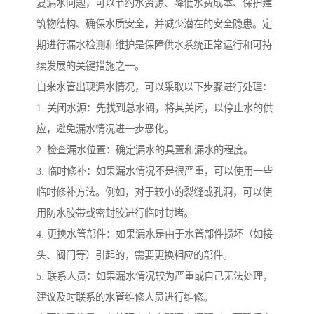
复漏水问题，可以节约水资源、降低水费成本、保护建
筑物结构、确保水质安全，并减少潜在的安全隐患。定
期进行漏水检测和维护是保障供水系统正常运行和可持
续发展的关键措施之一。
自来水管出现漏水情况，可以采取以下步骤进行处理：
1. 关闭水源：先找到总水阀，将其关闭，以停止水的供
应，避免漏水情况进一步恶化。
2. 检查漏水位置：确定漏水的具置和漏水的程度。
3. 临时修补：如果漏水情况不是很严重，可以使用一些
临时修补方法。例如，对于较小的裂缝或孔洞，可以使
用防水胶带或密封胶进行临时封堵。
4. 更换水管部件：如果漏水是由于水管部件损坏（如接
头、阀门等）引起的，需要更换相应的部件。
5. 联系人员：如果漏水情况较为严重或自己无法处理，
建议及时联系的水管维修人员进行维修。