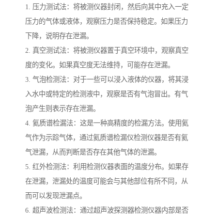
1. 压力测试法：将被测仪器封闭，然后向其中充入一定
压力的气体或液体，观察压力是否保持稳定。如果压力
下降，说明存在泄漏。
2. 真空测试法：将被测仪器置于真空环境中，观察真空
度的变化。如果真空度无法维持，可能存在泄漏。
3. 气泡检测法：对于一些可以浸入液体的仪器，将其浸
入水中或特定的检测液中，观察是否有气泡冒出。有气
泡产生则表示存在泄漏。
4. 氦质谱检漏法：这是一种高精度的检漏方法。使用氦
气作为示踪气体，通过氦质谱检漏仪检测仪器是否有氦
气泄漏，从而判断是否存在其他气体的泄漏。
5. 红外检测法：利用检测仪器表面的温度分布。如果存
在泄漏，泄漏处的温度可能会与其他部位有所不同，从
而可以发现泄漏点。
6. 超声波检测法：通过超声波探测器检测仪器内部是否