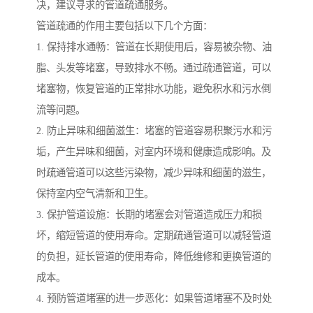
决，建议寻求的管道疏通服务。
管道疏通的作用主要包括以下几个方面：
1. 保持排水通畅：管道在长期使用后，容易被杂物、油
脂、头发等堵塞，导致排水不畅。通过疏通管道，可以
堵塞物，恢复管道的正常排水功能，避免积水和污水倒
流等问题。
2. 防止异味和细菌滋生：堵塞的管道容易积聚污水和污
垢，产生异味和细菌，对室内环境和健康造成影响。及
时疏通管道可以这些污染物，减少异味和细菌的滋生，
保持室内空气清新和卫生。
3. 保护管道设施：长期的堵塞会对管道造成压力和损
坏，缩短管道的使用寿命。定期疏通管道可以减轻管道
的负担，延长管道的使用寿命，降低维修和更换管道的
成本。
4. 预防管道堵塞的进一步恶化：如果管道堵塞不及时处