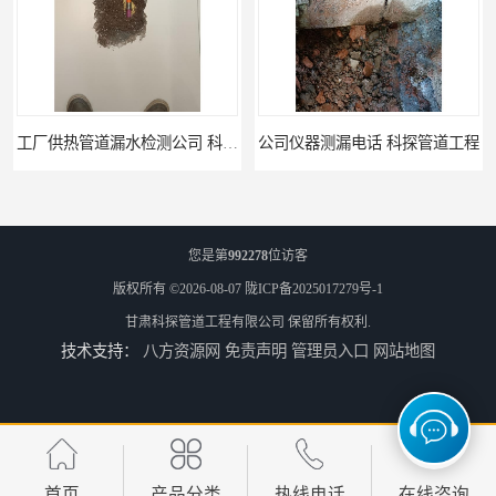
工厂供热管道漏水检测公司 科探管道工程
公司仪器测漏电话 科探管道工程
您是第
992278
位访客
版权所有 ©2026-08-07
陇ICP备2025017279号-1
甘肃科探管道工程有限公司
保留所有权利.
技术支持：
八方资源网
免责声明
管理员入口
网站地图
工厂管道工程 科探管道工程
市政供热管道漏水检测 科探管道工程
首页
产品分类
热线电话
在线咨询