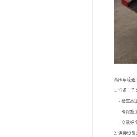
高压车疏通
1. 准备工作
- 检查高
- 确保施
- 穿戴好
2. 连接设备