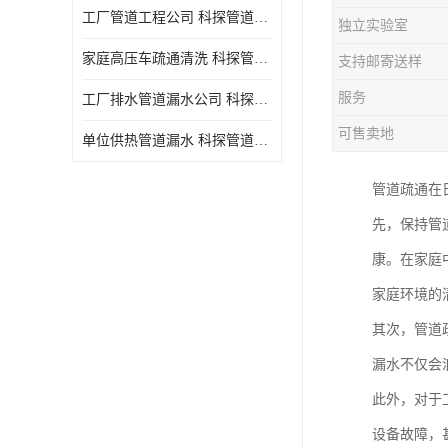
工厂管道工程公司 科探管道工程 时效快
独立实验室
家庭高压车疏通清洗 科探管道工程 服务周到
支持邮寄送样
服务
工厂排水管道漏水公司 科探管道工程 快速上门
可售卖地
单位供热管道漏水 科探管道工程 设备齐
管道疏通在
先，保持管
康。在家庭
家庭环境的
其次，管道
漏水不仅会
此外，对于
设备故障，