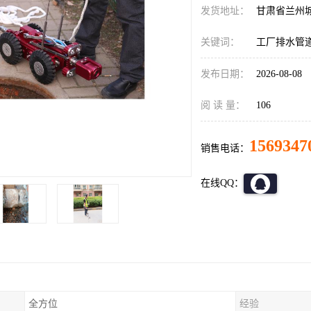
发货地址：
甘肃省兰州
关键词：
工厂排水管
发布日期：
2026-08-08
阅 读 量：
106
1569347
销售电话：
在线QQ：
全方位
经验