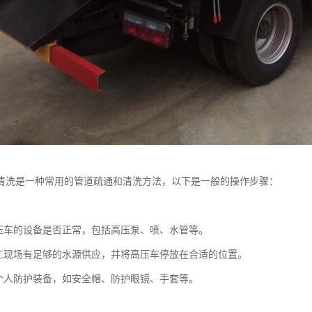
清洗是一种常用的管道疏通和清洗方法，以下是一般的操作步骤：
：
压车的设备是否正常，包括高压泵、喷、水管等。
工现场有足够的水源供应，并将高压车停放在合适的位置。
个人防护装备，如安全帽、防护眼镜、手套等。
：