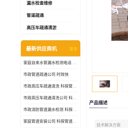
漏水检查维修
管道疏通
高压车疏通清淤
最新供应商机
更多
家庭自来水管漏水检测电话 服务周到
市政管道疏通公司 时效快
市政高压车疏通清洗 科探管道工程 设备齐
市政高压车疏通清洗公司 科探管道工程 经验丰富
产品描述
市政消防管道漏水检测 科探管道工程 快速上门
家庭管道安装公司 科探管道工程 团队服务
技术解决方案