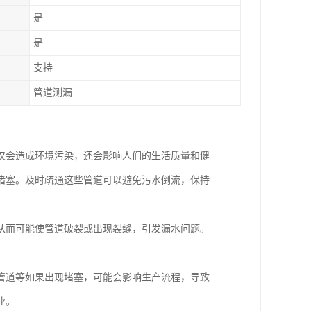
是
是
支持
管道测漏
仅会造成环境污染，还会影响人们的生活质量和健
堵塞。及时疏通这些管道可以避免污水倒流，保持
从而可能使管道破裂或出现裂缝，引发漏水问题。
管道等如果出现堵塞，可能会影响生产流程，导致
业。