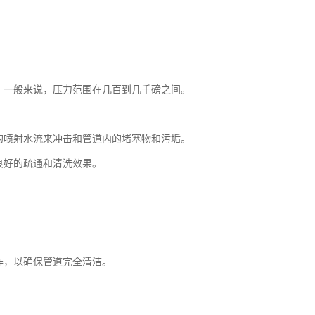
。一般来说，压力范围在几百到几千磅之间。
的喷射水流来冲击和管道内的堵塞物和污垢。
良好的疏通和清洗效果。
作，以确保管道完全清洁。