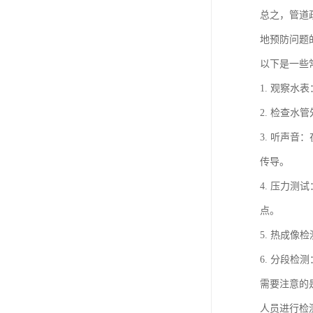
总之，管道
地预防问题
以下是一些
1. 观察
2. 检查
3. 听声
传导。
4. 压力
点。
5. 热成
6. 分段
需要注意的
人员进行检