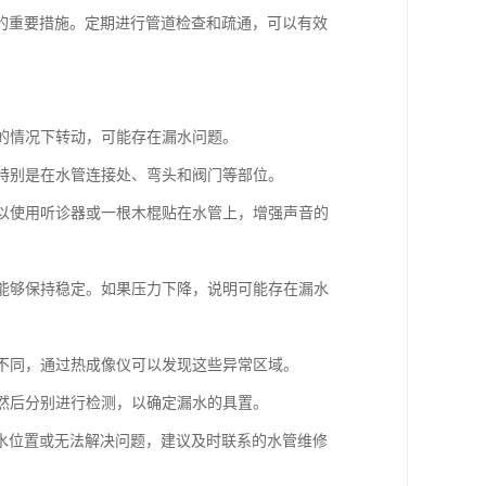
的重要措施。定期进行管道检查和疏通，可以有效
水的情况下转动，可能存在漏水问题。
。特别是在水管连接处、弯头和阀门等部位。
可以使用听诊器或一根木棍贴在水管上，增强声音的
否能够保持稳定。如果压力下降，说明可能存在漏水
所不同，通过热成像仪可以发现这些异常区域。
，然后分别进行检测，以确定漏水的具置。
水位置或无法解决问题，建议及时联系的水管维修