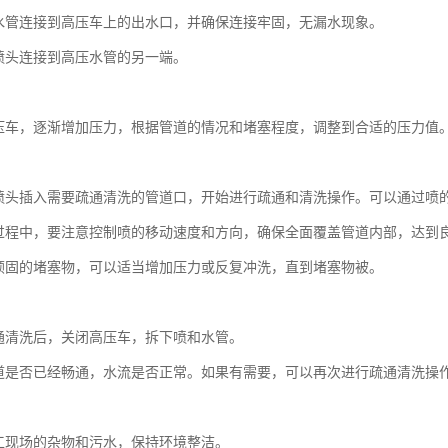
水管连接到高压车上的出水口，并确保连接牢固，无漏水现象。
喷头连接到高压水管的另一端。
：
压车，逐渐增加压力，根据管道的情况和堵塞程度，调整到合适的压力值
：
喷头插入需要疏通清洗的管道口，开始进行疏通和清洗操作。可以通过喷
过程中，要注意控制喷的移动速度和方向，确保全面覆盖管道内部，达到
顽固的堵塞物，可以适当增加压力或反复冲洗，直到堵塞物被。
：
通清洗后，关闭高压车，拆下喷和水管。
道是否已经畅通，水流是否正常。如果有需要，可以再次进行疏通清洗操
：
工现场的杂物和污水，保持环境整洁。