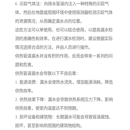
6. 示踪气体法：向排水管道内注入一种特殊的示踪气
体，然后在地面或周围环境中使用探测器检测示踪气体
的泄漏情况，从而确定漏水点的位置。
这些方法可以单使用，也可以结合使用，以提高漏水检
测的准确性和效率。在进行漏水检测时，建议根据实际
情况选择合适的方法，并由人员进行操作。
供热管道漏水并没有积的作用，反而会带来一系列的问
题和危害。
供热管道漏水会导致以下不良后果：
1. 能源浪费：漏水会使热水流失，增加能源消耗，降低
供热效率。
2. 供热效果下降：漏水会导致供热系统压力下降，影响
供热效果，使室内温度达不到预期。
3. 损坏设备和建筑物：长期漏水可能会导致管道腐蚀、
损坏，甚至影响到周围的建筑物结构。