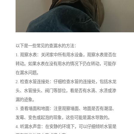
以下是一些常见的查漏水的方法：
1. 观察水表：关闭家中所有用水设备，观察水表是否在
转动。如果水表在没有用水的情况下仍在转动，可能存
在漏水问题。
2. 检查水管连接处：仔细检查水管的连接处，包括水龙
头、水管接头、阀门等部位，看是否有水滴、水渍或渗
漏的迹象。
3. 查看墙面和地面：注意观察墙面、地面是否有潮湿、
发霉、变色或起泡的现象，这些可能是漏水导致的。
4. 听漏水声音：在安静的环境下，可以仔细倾听水管是