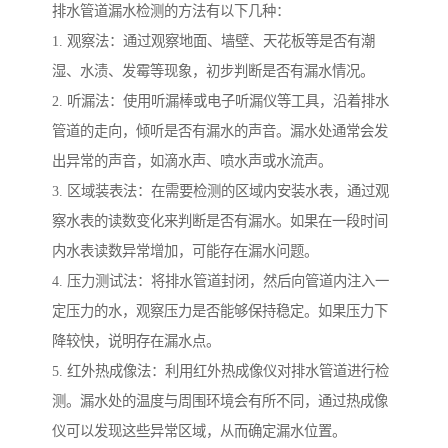
排水管道漏水检测的方法有以下几种：
1. 观察法：通过观察地面、墙壁、天花板等是否有潮
湿、水渍、发霉等现象，初步判断是否有漏水情况。
2. 听漏法：使用听漏棒或电子听漏仪等工具，沿着排水
管道的走向，倾听是否有漏水的声音。漏水处通常会发
出异常的声音，如滴水声、喷水声或水流声。
3. 区域装表法：在需要检测的区域内安装水表，通过观
察水表的读数变化来判断是否有漏水。如果在一段时间
内水表读数异常增加，可能存在漏水问题。
4. 压力测试法：将排水管道封闭，然后向管道内注入一
定压力的水，观察压力是否能够保持稳定。如果压力下
降较快，说明存在漏水点。
5. 红外热成像法：利用红外热成像仪对排水管道进行检
测。漏水处的温度与周围环境会有所不同，通过热成像
仪可以发现这些异常区域，从而确定漏水位置。