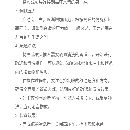
- 将喷或喷头连接到高压水管的另一端。
3. 调试压力：
- 启动高压车，逐渐增加压力，根据管道的情况和堵
塞程度，调整到合适的压力值。一般来说，压力范围在
几百到几千磅之间。
4. 疏通清洗：
- 将喷或喷头插入需要疏通清洗的管道口，开始进行
疏通和清洗操作。可以通过喷的喷射水流来冲击和管道
内的堵塞物和污垢。
- 在操作过程中，要注意控制喷的移动速度和方向，
确保全面覆盖管道内部，达到良好的疏通和清洗效果。
- 对于较顽固的堵塞物，可以适当增加压力或反复冲
洗，直到堵塞物被。
5. 检查效果：
- 完成疏通清洗后，关闭高压车，拆下喷和水管。