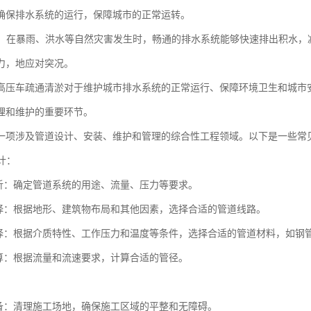
确保排水系统的运行，保障城市的正常运转。
突况：在暴雨、洪水等自然灾害发生时，畅通的排水系统能够快速排出积水
力，地应对突况。
高压车疏通清淤对于维护城市排水系统的正常运行、保障环境卫生和城市
理和维护的重要环节。
一项涉及管道设计、安装、维护和管理的综合性工程领域。以下是一些常
设计：
析：确定管道系统的用途、流量、压力等要求。
择：根据地形、建筑物布局和其他因素，选择合适的管道线路。
择：根据介质特性、工作压力和温度等条件，选择合适的管道材料，如钢
算：根据流量和流速要求，计算合适的管径。
：
备：清理施工场地，确保施工区域的平整和无障碍。