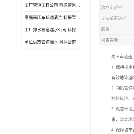
工厂管道工程公司 科探管道工程 时效快
独立实验室
家庭高压车疏通清洗 科探管道工程 服务周到
支持邮寄送样
服务
工厂排水管道漏水公司 科探管道工程 快速上门
可售卖地
单位供热管道漏水 科探管道工程 设备齐
高压车疏通
1. 保持
有效地管道
2. 预防
损坏风险，
3. 改善
患，改善环
4. 保障