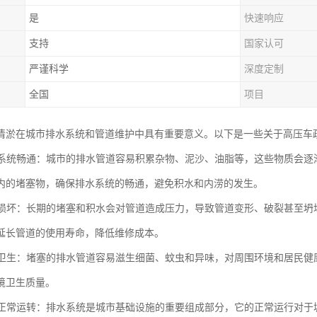
是
快速响应
支持
国家认可
严谨科学
深度定制
全国
项目
清淤在城市排水系统和管道维护中具有重要意义。以下是一些关于高压车
排水系统畅通：城市的排水管道容易积累杂物、泥沙、油脂等，这些物质会
内的堵塞物，确保排水系统的畅通，避免积水和内涝的发生。
管道损坏：长期的堵塞和积水会对管道造成压力，导致管道变形、破裂甚至
延长管道的使用寿命，降低维修成本。
环境卫生：堵塞的排水管道容易滋生细菌、蚊虫和异味，对周围环境和居民
境卫生质量。
城市正常运转：排水系统是城市基础设施的重要组成部分，它的正常运行对