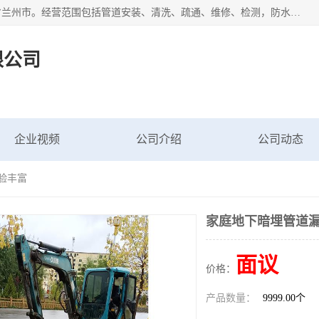
甘肃科探管道工程有限公司成立于2019年，注册地位于甘肃省兰州市。经营范围包括管道安装、清洗、疏通、维修、检测，防水工程，工程钻孔，化粪池清理，暖气安装，给排水管道安装维修，室内外管道如消防、供水、供热管道漏水检测定位，室内外防水堵漏等。
限公司
企业视频
公司介绍
公司动态
验丰富
家庭地下暗埋管道漏
面议
价格：
产品数量：
9999.00个