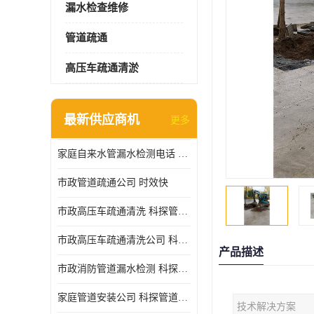
漏水检查维修
管道疏通
高压车疏通清淤
最新供应商机
更多
家庭自来水管漏水检测电话 服务周到
市政管道疏通公司 时效快
市政高压车疏通清洗 科探管道工程 设备齐
市政高压车疏通清洗公司 科探管道工程 经验丰富
产品描述
市政消防管道漏水检测 科探管道工程 快速上门
家庭管道安装公司 科探管道工程 团队服务
技术解决方案