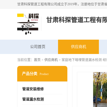
甘肃科探管道工程有
公司首页
供应商机
当前位置：
首页
>
供应商机
> 家庭地下暗埋管道漏水检测 经
产品分类
Product
管道安装维修
管道漏水检测