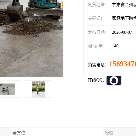
发货地址：
甘肃省兰州
关键词：
家庭地下暗
发布日期：
2026-08-07
阅 读 量：
140
1569347
销售电话：
在线QQ：
全方位
经验