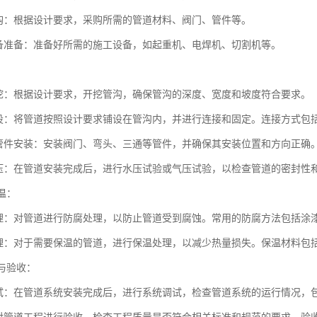
购：根据设计要求，采购所需的管道材料、阀门、管件等。
备准备：准备好所需的施工设备，如起重机、电焊机、切割机等。
：
挖：根据设计要求，开挖管沟，确保管沟的深度、宽度和坡度符合要求。
设：将管道按照设计要求铺设在管沟内，并进行连接和固定。连接方式包
管件安装：安装阀门、弯头、三通等管件，并确保其安装位置和方向正确
压：在管道安装完成后，进行水压试验或气压试验，以检查管道的密封性
保温：
理：对管道进行防腐处理，以防止管道受到腐蚀。常用的防腐方法包括涂
理：对于需要保温的管道，进行保温处理，以减少热量损失。保温材料包
试与验收：
试：在管道系统安装完成后，进行系统调试，检查管道系统的运行情况，