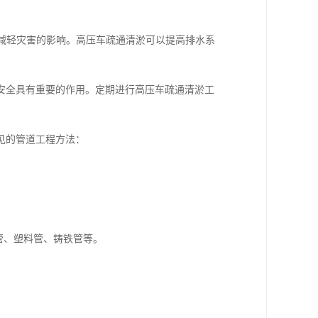
，减轻灾害的影响。高压车疏通清淤可以提高排水系
安全具有重要的作用。定期进行高压车疏通清淤工
见的管道工程方法：
管、塑料管、铸铁管等。