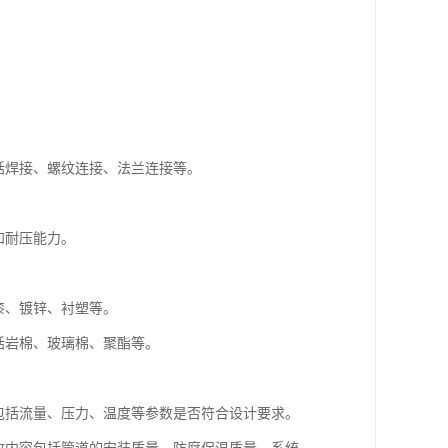
括焊接、螺纹连接、法兰连接等。
。
和耐压能力。
漆、镀锌、衬塑等。
括岩棉、玻璃棉、聚酯等。
包括流量、压力、温度等参数是否符合设计要求。