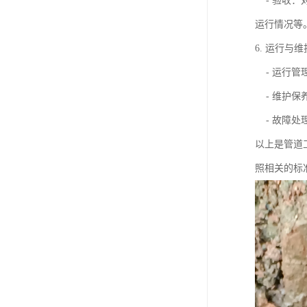
- 验收：
运行情况等
6. 运行与
- 运行管
- 维护保
- 故障处
以上是管道
照相关的标