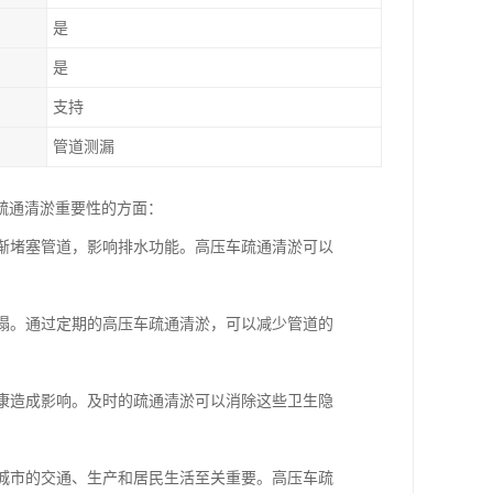
是
是
支持
管道测漏
疏通清淤重要性的方面：
逐渐堵塞管道，影响排水功能。高压车疏通清淤可以
坍塌。通过定期的高压车疏通清淤，可以减少管道的
健康造成影响。及时的疏通清淤可以消除这些卫生隐
于城市的交通、生产和居民生活至关重要。高压车疏