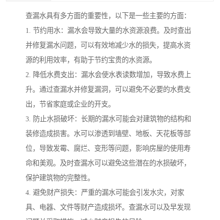
查漏水具有多方面的重要性，以下是一些主要的方面：
1. 节约用水：漏水会导致大量的水资源浪费。及时查出
并修复漏水问题，可以有效地减少水的损失，提高水资
源的利用效率，有助于节约宝贵的水资源。
2. 降低水费支出：漏水会使水表读数增加，导致水费上
升。通过查漏水并修复漏洞，可以避免不必要的水费支
出，节省家庭或企业的开支。
3. 防止水损破坏：长期的漏水可能会对建筑物的结构和
装修造成损害。水可以渗透到墙壁、地板、天花板等部
位，导致发霉、腐烂、变形等问题，影响房屋的使用寿
命和美观。及时查漏水可以避免这些潜在的水损破坏，
保护建筑物的完整性。
4. 避免财产损失：严重的漏水可能会引发水灾，对家
具、电器、文件等财产造成损坏。查漏水可以及早发现