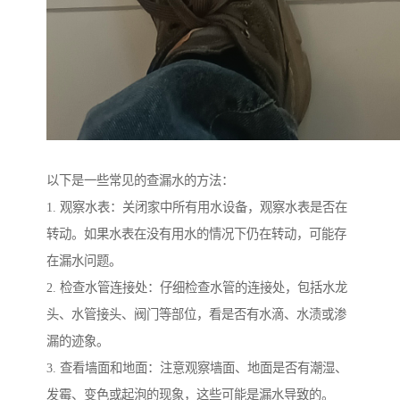
以下是一些常见的查漏水的方法：
1. 观察水表：关闭家中所有用水设备，观察水表是否在
转动。如果水表在没有用水的情况下仍在转动，可能存
在漏水问题。
2. 检查水管连接处：仔细检查水管的连接处，包括水龙
头、水管接头、阀门等部位，看是否有水滴、水渍或渗
漏的迹象。
3. 查看墙面和地面：注意观察墙面、地面是否有潮湿、
发霉、变色或起泡的现象，这些可能是漏水导致的。