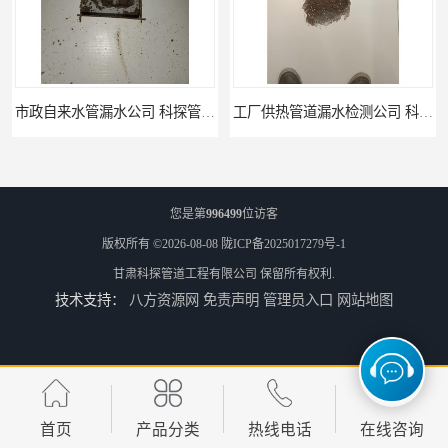
工厂供热管道漏水检测公司 科探管道工程
公司仪器测漏电话 科探管道工程
您是第
996499
位访客
版权所有 ©2026-08-08
陇ICP备2025017279号-1
甘肃科探管道工程有限公司
保留所有权利.
技术支持：
八方资源网
免责声明
管理员入口
网站地图
工厂管道工程 科探管道工程
市政供热管道漏水检测 科探管道工程
首页
产品分类
热线电话
在线咨询