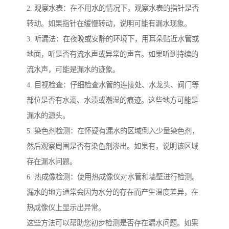
2. 观察水表：在不用水的情况下，观察水表的指针是否
转动。如果指针在缓慢转动，说明可能有漏水现象。
3. 听漏法：在夜晚或安静的环境下，用耳朵贴近水管或
地面，听是否有流水声或异常的声音。如果听到持续的
流水声，可能是漏水的迹象。
4. 目视检查：仔细检查水管的连接处、水龙头、阀门等
部位是否有水滴、水渍或潮湿的痕迹。这些地方可能是
漏水的源头。
5. 染色剂检测：在怀疑有漏水的区域倒入少量染色剂，
然后观察周围是否有染色剂渗出。如果有，说明该区域
存在漏水问题。
6. 热成像检测：使用热成像仪对水管和墙壁进行检测。
漏水的地方通常会因为水分的存在而产生温度差异，在
热成像仪上显示出异常。
这些方法可以帮助您初步检测是否存在漏水问题。如果