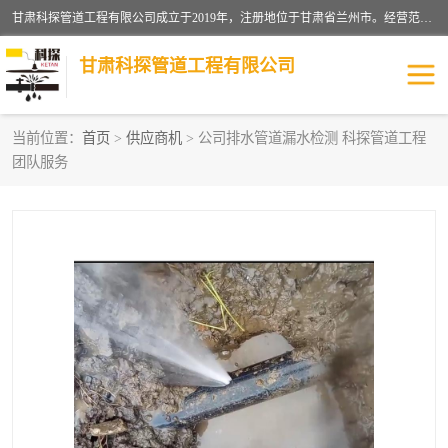
甘肃科探管道工程有限公司成立于2019年，注册地位于甘肃省兰州市。经营范围包括管道安装、清洗、疏通、维修、检测，防水工程，工程钻孔，化粪池清理，暖气安装，给排水管道安装维修，室内外管道如消防、供水、供热管道漏水检测定位，室内外防水堵漏等。
甘肃科探管道工程有限公司
当前位置：
首页
>
供应商机
> 公司排水管道漏水检测 科探管道工程
团队服务
管道安装维修
管道漏水检测
漏水检查维修
消防管道漏水
供热管道漏水
排水管道漏水
自来水管漏水
管道疏通
高压车疏通清淤