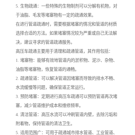
5. 生物疏通：一些特殊的生物制剂可以分解有机物，对
于油脂、毛发等堵塞物有一定的疏通效果。
在进行管道疏通时，需要根据堵塞的情况和管道的材质
选择合适的方法。如果堵塞情况较为严重或自己无法解
决，建议寻求的管道疏通服务。
高压车疏通主要用于清理和疏通管道，其作用包括：
1. 堵塞物：能够有效地管道内的淤积物、泥沙、杂物、
油脂等堵塞物，恢复管道的通畅。
2. 疏通管道：可以解决管道因堵塞而导致的排水不畅、
水流缓慢等问题，确保管道正常运行。
3. 预防堵塞：定期进行高压车疏通可以预防管道再次堵
塞，减少管道维护成本和维修频率。
4. 清洁管道：高压水流可以冲刷管道内壁，去除污垢和
附着物，保持管道的清洁卫生。
5. 适用范围广：可用于疏通城市排水管道、工业管道、