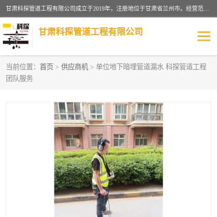
甘肃科探管道工程有限公司成立于2019年，注册地位于甘肃省兰州市。经营范围包括管道安装、清洗、疏通、维修、检测，防水工程，工程钻孔，化粪池清理，暖气安装，给排水管道安装维修，室内外管道如消防、供水、供热管道漏水检测定位，室内外防水堵漏等。
甘肃科探管道工程有限公司
当前位置：
首页
>
供应商机
> 单位地下暗埋管道漏水 科探管道工程
团队服务
管道安装维修
管道漏水检测
漏水检查维修
消防管道漏水
供热管道漏水
排水管道漏水
自来水管漏水
管道疏通
高压车疏通清淤