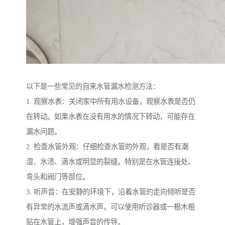
以下是一些常见的自来水管漏水检测方法：
1. 观察水表：关闭家中所有用水设备，观察水表是否仍
在转动。如果水表在没有用水的情况下转动，可能存在
漏水问题。
2. 检查水管外观：仔细检查水管的外观，看是否有潮
湿、水渍、滴水或明显的裂缝。特别是在水管连接处、
弯头和阀门等部位。
3. 听声音：在安静的环境下，沿着水管的走向倾听是否
有异常的水流声或滴水声。可以使用听诊器或一根木棍
贴在水管上，增强声音的传导。