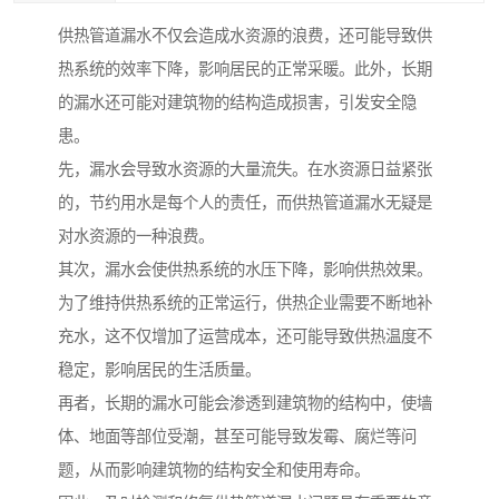
供热管道漏水不仅会造成水资源的浪费，还可能导致供
热系统的效率下降，影响居民的正常采暖。此外，长期
的漏水还可能对建筑物的结构造成损害，引发安全隐
患。
先，漏水会导致水资源的大量流失。在水资源日益紧张
的，节约用水是每个人的责任，而供热管道漏水无疑是
对水资源的一种浪费。
其次，漏水会使供热系统的水压下降，影响供热效果。
为了维持供热系统的正常运行，供热企业需要不断地补
充水，这不仅增加了运营成本，还可能导致供热温度不
稳定，影响居民的生活质量。
再者，长期的漏水可能会渗透到建筑物的结构中，使墙
体、地面等部位受潮，甚至可能导致发霉、腐烂等问
题，从而影响建筑物的结构安全和使用寿命。