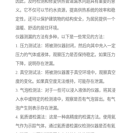
因此，及时检测和修复供热管道漏水问题具有重要的意
义。它不仅可以节约水资源，提高供热系统的效率和稳
定性，还可以保护建筑物的结构安全，为居民提供一个
温暖、舒适的居住环境。
仪器测漏的方法有多种，以下是一些常见的方法：
1. 压力测试法：将被测仪器封闭，然后向其中充入一定
压力的气体或液体，观察压力是否保持稳定。如果压力
下降，说明存在泄漏。
2. 真空测试法：将被测仪器置于真空环境中，观察真空
度的变化。如果真空度无法维持，可能存在泄漏。
3. 气泡检测法：对于一些可以浸入液体的仪器，将其浸
入水中或特定的检测液中，观察是否有气泡冒出。有气
泡产生则表示存在泄漏。
4. 氦质谱检漏法：这是一种高精度的检漏方法。使用氦
气作为示踪气体，通过氦质谱检漏仪检测仪器是否有氦