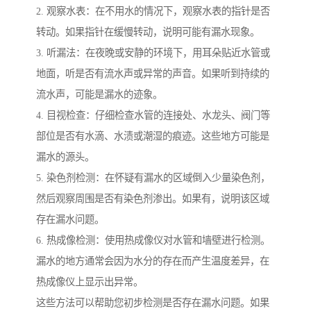
2. 观察水表：在不用水的情况下，观察水表的指针是否
转动。如果指针在缓慢转动，说明可能有漏水现象。
3. 听漏法：在夜晚或安静的环境下，用耳朵贴近水管或
地面，听是否有流水声或异常的声音。如果听到持续的
流水声，可能是漏水的迹象。
4. 目视检查：仔细检查水管的连接处、水龙头、阀门等
部位是否有水滴、水渍或潮湿的痕迹。这些地方可能是
漏水的源头。
5. 染色剂检测：在怀疑有漏水的区域倒入少量染色剂，
然后观察周围是否有染色剂渗出。如果有，说明该区域
存在漏水问题。
6. 热成像检测：使用热成像仪对水管和墙壁进行检测。
漏水的地方通常会因为水分的存在而产生温度差异，在
热成像仪上显示出异常。
这些方法可以帮助您初步检测是否存在漏水问题。如果