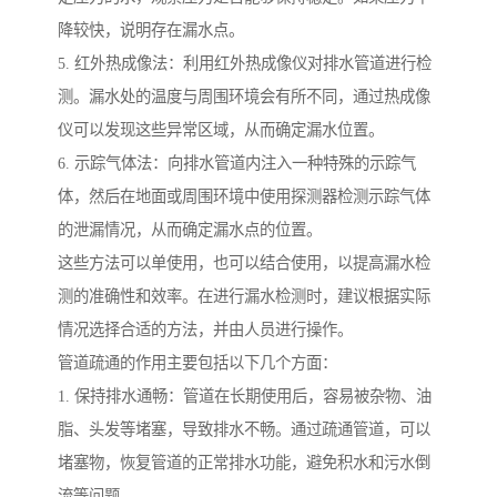
降较快，说明存在漏水点。
5. 红外热成像法：利用红外热成像仪对排水管道进行检
测。漏水处的温度与周围环境会有所不同，通过热成像
仪可以发现这些异常区域，从而确定漏水位置。
6. 示踪气体法：向排水管道内注入一种特殊的示踪气
体，然后在地面或周围环境中使用探测器检测示踪气体
的泄漏情况，从而确定漏水点的位置。
这些方法可以单使用，也可以结合使用，以提高漏水检
测的准确性和效率。在进行漏水检测时，建议根据实际
情况选择合适的方法，并由人员进行操作。
管道疏通的作用主要包括以下几个方面：
1. 保持排水通畅：管道在长期使用后，容易被杂物、油
脂、头发等堵塞，导致排水不畅。通过疏通管道，可以
堵塞物，恢复管道的正常排水功能，避免积水和污水倒
流等问题。