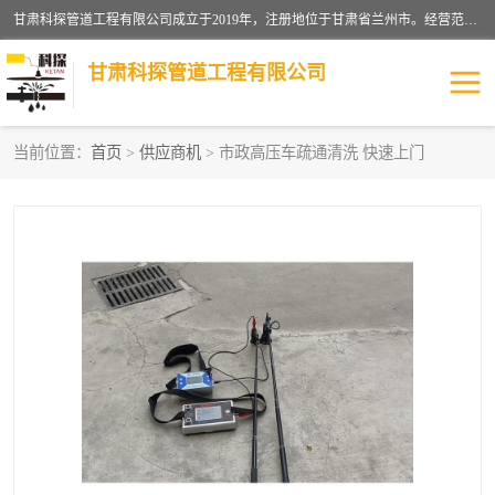
甘肃科探管道工程有限公司成立于2019年，注册地位于甘肃省兰州市。经营范围包括管道安装、清洗、疏通、维修、检测，防水工程，工程钻孔，化粪池清理，暖气安装，给排水管道安装维修，室内外管道如消防、供水、供热管道漏水检测定位，室内外防水堵漏等。
甘肃科探管道工程有限公司
当前位置：
首页
>
供应商机
> 市政高压车疏通清洗 快速上门
管道安装维修
管道漏水检测
漏水检查维修
消防管道漏水
供热管道漏水
排水管道漏水
自来水管漏水
管道疏通
高压车疏通清淤