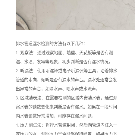
排水管道漏水检测的方法有以下几种：
1. 观察法：通过观察地面、墙壁、天花板等是否有潮
湿、水渍、发霉等现象，初步判断是否有漏水情况。
2. 听漏法：使用听漏棒或电子听漏仪等工具，沿着排水
管道的走向，倾听是否有漏水的声音。漏水处通常会发
出异常的声音，如滴水声、喷水声或水流声。
3. 区域装表法：在需要检测的区域内安装水表，通过观
察水表的读数变化来判断是否有漏水。如果在一段时间
内水表读数异常增加，可能存在漏水问题。
4. 压力测试法：将排水管道封闭，然后向管道内注入一
定压力的水，观察压力是否能够保持稳定。如果压力下