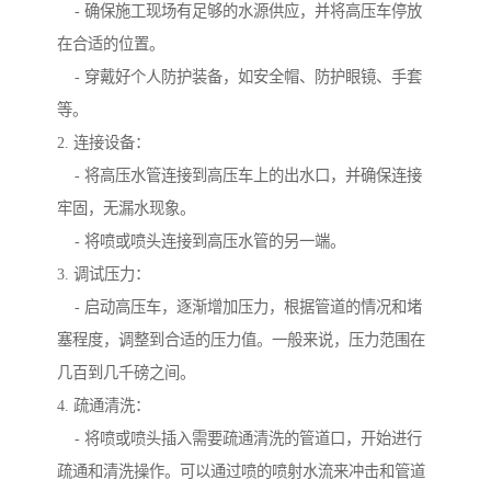
- 确保施工现场有足够的水源供应，并将高压车停放
在合适的位置。
- 穿戴好个人防护装备，如安全帽、防护眼镜、手套
等。
2. 连接设备：
- 将高压水管连接到高压车上的出水口，并确保连接
牢固，无漏水现象。
- 将喷或喷头连接到高压水管的另一端。
3. 调试压力：
- 启动高压车，逐渐增加压力，根据管道的情况和堵
塞程度，调整到合适的压力值。一般来说，压力范围在
几百到几千磅之间。
4. 疏通清洗：
- 将喷或喷头插入需要疏通清洗的管道口，开始进行
疏通和清洗操作。可以通过喷的喷射水流来冲击和管道