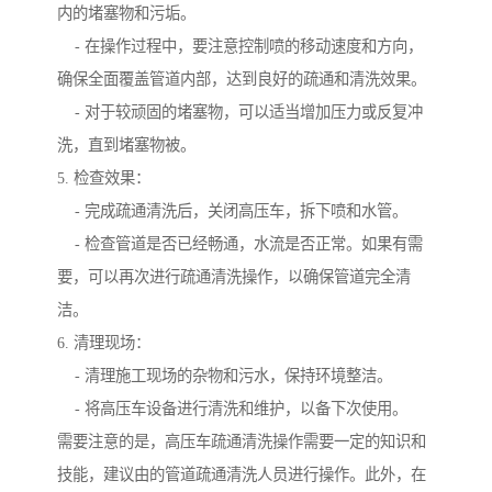
内的堵塞物和污垢。
- 在操作过程中，要注意控制喷的移动速度和方向，
确保全面覆盖管道内部，达到良好的疏通和清洗效果。
- 对于较顽固的堵塞物，可以适当增加压力或反复冲
洗，直到堵塞物被。
5. 检查效果：
- 完成疏通清洗后，关闭高压车，拆下喷和水管。
- 检查管道是否已经畅通，水流是否正常。如果有需
要，可以再次进行疏通清洗操作，以确保管道完全清
洁。
6. 清理现场：
- 清理施工现场的杂物和污水，保持环境整洁。
- 将高压车设备进行清洗和维护，以备下次使用。
需要注意的是，高压车疏通清洗操作需要一定的知识和
技能，建议由的管道疏通清洗人员进行操作。此外，在