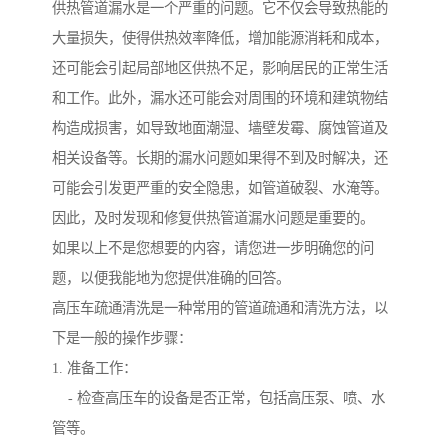
供热管道漏水是一个严重的问题。它不仅会导致热能的
大量损失，使得供热效率降低，增加能源消耗和成本，
还可能会引起局部地区供热不足，影响居民的正常生活
和工作。此外，漏水还可能会对周围的环境和建筑物结
构造成损害，如导致地面潮湿、墙壁发霉、腐蚀管道及
相关设备等。长期的漏水问题如果得不到及时解决，还
可能会引发更严重的安全隐患，如管道破裂、水淹等。
因此，及时发现和修复供热管道漏水问题是重要的。
如果以上不是您想要的内容，请您进一步明确您的问
题，以便我能地为您提供准确的回答。
高压车疏通清洗是一种常用的管道疏通和清洗方法，以
下是一般的操作步骤：
1. 准备工作：
- 检查高压车的设备是否正常，包括高压泵、喷、水
管等。