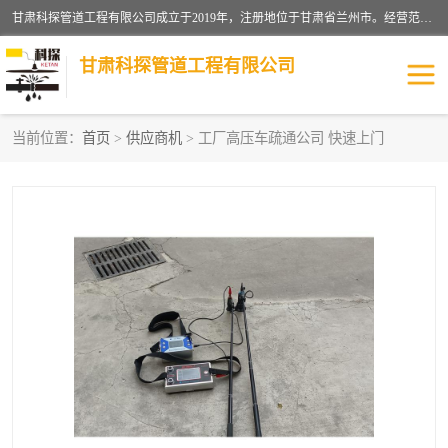
甘肃科探管道工程有限公司成立于2019年，注册地位于甘肃省兰州市。经营范围包括管道安装、清洗、疏通、维修、检测，防水工程，工程钻孔，化粪池清理，暖气安装，给排水管道安装维修，室内外管道如消防、供水、供热管道漏水检测定位，室内外防水堵漏等。
甘肃科探管道工程有限公司
当前位置：
首页
>
供应商机
> 工厂高压车疏通公司 快速上门
管道安装维修
管道漏水检测
漏水检查维修
消防管道漏水
供热管道漏水
排水管道漏水
自来水管漏水
管道疏通
高压车疏通清淤