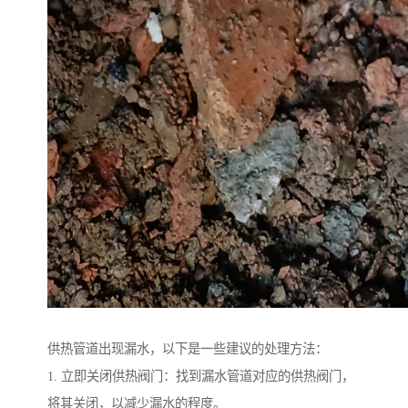
供热管道出现漏水，以下是一些建议的处理方法：
1. 立即关闭供热阀门：找到漏水管道对应的供热阀门，
将其关闭，以减少漏水的程度。