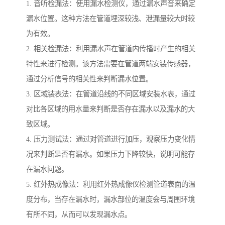
1. 音听检漏法：使用漏水检测仪，通过漏水声音来确定
漏水位置。这种方法在管道埋深较浅、泄漏量较大时较
为有效。
2. 相关检漏法：利用漏水声在管道内传播时产生的相关
特性来进行检测。该方法需要在管道两端安装传感器，
通过分析信号的相关性来判断漏水位置。
3. 区域装表法：在管道沿线的不同区域安装水表，通过
对比各区域的用水量来判断是否存在漏水以及漏水的大
致区域。
4. 压力测试法：通过对管道进行加压，观察压力变化情
况来判断是否有漏水。如果压力下降较快，说明可能存
在漏水问题。
5. 红外热成像法：利用红外热成像仪检测管道表面的温
度分布，当存在漏水时，漏水部位的温度会与周围环境
有所不同，从而可以发现漏水点。