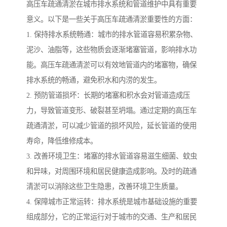
高压车疏通清淤在城市排水系统和管道维护中具有重要
意义。以下是一些关于高压车疏通清淤重要性的方面：
1. 保持排水系统畅通：城市的排水管道容易积累杂物、
泥沙、油脂等，这些物质会逐渐堵塞管道，影响排水功
能。高压车疏通清淤可以有效地管道内的堵塞物，确保
排水系统的畅通，避免积水和内涝的发生。
2. 预防管道损坏：长期的堵塞和积水会对管道造成压
力，导致管道变形、破裂甚至坍塌。通过定期的高压车
疏通清淤，可以减少管道的损坏风险，延长管道的使用
寿命，降低维修成本。
3. 改善环境卫生：堵塞的排水管道容易滋生细菌、蚊虫
和异味，对周围环境和居民健康造成影响。及时的疏通
清淤可以消除这些卫生隐患，改善环境卫生质量。
4. 保障城市正常运转：排水系统是城市基础设施的重要
组成部分，它的正常运行对于城市的交通、生产和居民