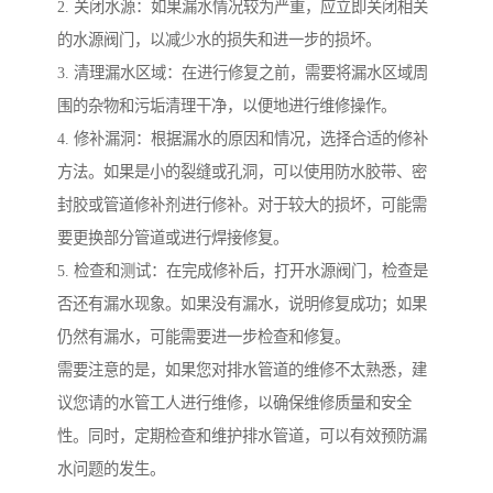
2. 关闭水源：如果漏水情况较为严重，应立即关闭相关
的水源阀门，以减少水的损失和进一步的损坏。
3. 清理漏水区域：在进行修复之前，需要将漏水区域周
围的杂物和污垢清理干净，以便地进行维修操作。
4. 修补漏洞：根据漏水的原因和情况，选择合适的修补
方法。如果是小的裂缝或孔洞，可以使用防水胶带、密
封胶或管道修补剂进行修补。对于较大的损坏，可能需
要更换部分管道或进行焊接修复。
5. 检查和测试：在完成修补后，打开水源阀门，检查是
否还有漏水现象。如果没有漏水，说明修复成功；如果
仍然有漏水，可能需要进一步检查和修复。
需要注意的是，如果您对排水管道的维修不太熟悉，建
议您请的水管工人进行维修，以确保维修质量和安全
性。同时，定期检查和维护排水管道，可以有效预防漏
水问题的发生。