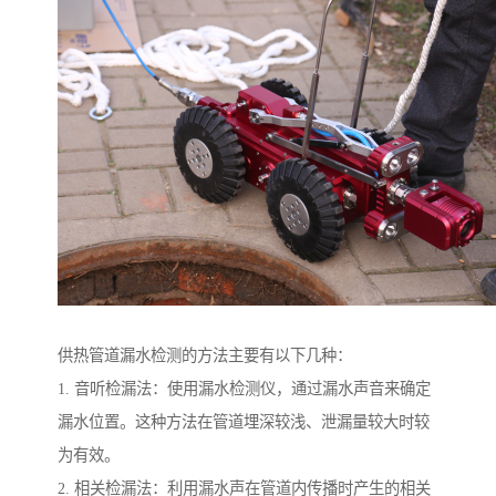
供热管道漏水检测的方法主要有以下几种：
1. 音听检漏法：使用漏水检测仪，通过漏水声音来确定
漏水位置。这种方法在管道埋深较浅、泄漏量较大时较
为有效。
2. 相关检漏法：利用漏水声在管道内传播时产生的相关