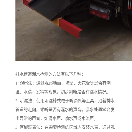
排水管道漏水检测的方法有以下几种：
1. 观察法：通过观察地面、墙壁、天花板等是否有潮
湿、水渍、发霉等现象，初步判断是否有漏水情况。
2. 听漏法：使用听漏棒或电子听漏仪等工具，沿着排水
管道的走向，倾听是否有漏水的声音。漏水处通常会发
出异常的声音，如滴水声、喷水声或水流声。
3. 区域装表法：在需要检测的区域内安装水表，通过观