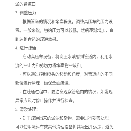
淤的管道口。
3. 调整压力：
- 根据管道的情况和堵塞程度，调整高压车的压力设
置。一般来说，初始压力可以较低，然后逐渐增加，直
到达到合适的疏通效果。
4. 进行疏通：
- 启动高压车设备，将高压水喷射到管道内，利用水
流的冲击力和剪切力将堵塞物冲散和。
- 可以通过控制喷头的移动和角度，对管道内的不同
部位进行清理，确保全面疏通。
- 在疏通过程中，要注意观察管道内的情况，如发现
异常应及时停止操作并进行检查。
5. 清淤处理：
- 对于疏通出来的淤泥和杂物，需要进行妥善处理。
可以使用吸污车或其他清理设备将其吸出并运走，避免