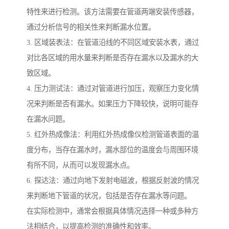
特性来进行检测。该方法需要在管道两端安装传感器，
通过分析信号的相关性来判断漏水位置。
3. 区域装表法：在管道沿线的不同区域安装水表，通过
对比各区域的用水量来判断是否存在漏水以及漏水的大
致区域。
4. 压力测试法：通过对管道进行加压，观察压力变化情
况来判断是否有漏水。如果压力下降较快，说明可能存
在漏水问题。
5. 红外热成像法：利用红外热成像仪检测管道表面的温
度分布，当存在漏水时，漏水部位的温度会与周围环境
有所不同，从而可以发现漏水点。
6. 探达法：通过向地下发射电磁波，根据反射波的情况
来判断地下管道的状况，包括是否存在漏水等问题。
在实际检测中，通常会根据具体情况选择一种或多种方
法相结合，以提高检测的准确性和效率。