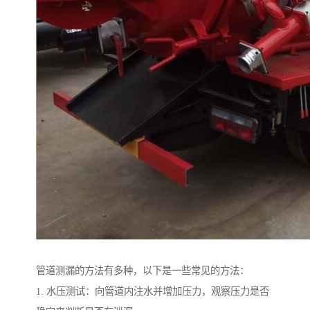
管道测漏的方法有多种，以下是一些常见的方法：
1. 水压测试：向管道内注水并增加压力，观察压力是否