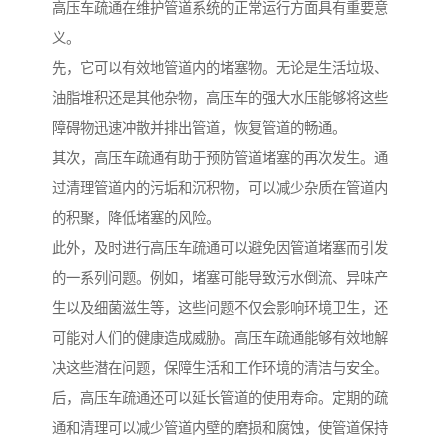
高压车疏通在维护管道系统的正常运行方面具有重要意
义。
先，它可以有效地管道内的堵塞物。无论是生活垃圾、
油脂堆积还是其他杂物，高压车的强大水压能够将这些
障碍物迅速冲散并排出管道，恢复管道的畅通。
其次，高压车疏通有助于预防管道堵塞的再次发生。通
过清理管道内的污垢和沉积物，可以减少杂质在管道内
的积聚，降低堵塞的风险。
此外，及时进行高压车疏通可以避免因管道堵塞而引发
的一系列问题。例如，堵塞可能导致污水倒流、异味产
生以及细菌滋生等，这些问题不仅会影响环境卫生，还
可能对人们的健康造成威胁。高压车疏通能够有效地解
决这些潜在问题，保障生活和工作环境的清洁与安全。
后，高压车疏通还可以延长管道的使用寿命。定期的疏
通和清理可以减少管道内壁的磨损和腐蚀，使管道保持