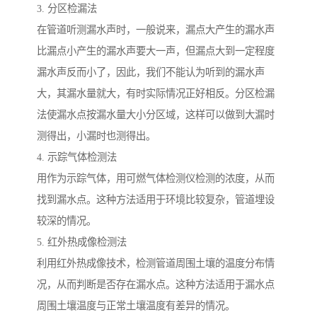
3. 分区检漏法
在管道听测漏水声时，一般说来，漏点大产生的漏水声
比漏点小产生的漏水声要大一声，但漏点大到一定程度
漏水声反而小了，因此，我们不能认为听到的漏水声
大，其漏水量就大，有时实际情况正好相反。分区检漏
法使漏水点按漏水量大小分区域，这样可以做到大漏时
测得出，小漏时也测得出。
4. 示踪气体检测法
用作为示踪气体，用可燃气体检测仪检测的浓度，从而
找到漏水点。这种方法适用于环境比较复杂，管道埋设
较深的情况。
5. 红外热成像检测法
利用红外热成像技术，检测管道周围土壤的温度分布情
况，从而判断是否存在漏水点。这种方法适用于漏水点
周围土壤温度与正常土壤温度有差异的情况。