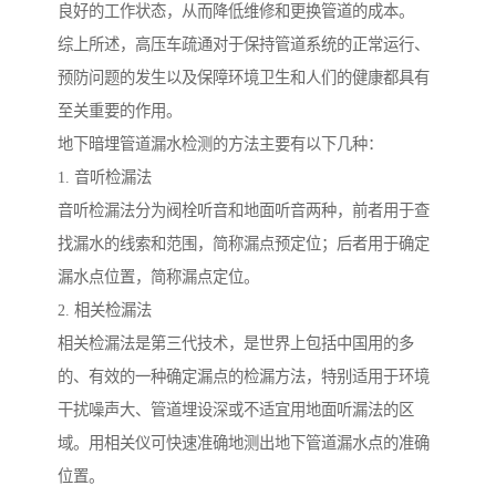
良好的工作状态，从而降低维修和更换管道的成本。
综上所述，高压车疏通对于保持管道系统的正常运行、
预防问题的发生以及保障环境卫生和人们的健康都具有
至关重要的作用。
地下暗埋管道漏水检测的方法主要有以下几种：
1. 音听检漏法
音听检漏法分为阀栓听音和地面听音两种，前者用于查
找漏水的线索和范围，简称漏点预定位；后者用于确定
漏水点位置，简称漏点定位。
2. 相关检漏法
相关检漏法是第三代技术，是世界上包括中国用的多
的、有效的一种确定漏点的检漏方法，特别适用于环境
干扰噪声大、管道埋设深或不适宜用地面听漏法的区
域。用相关仪可快速准确地测出地下管道漏水点的准确
位置。