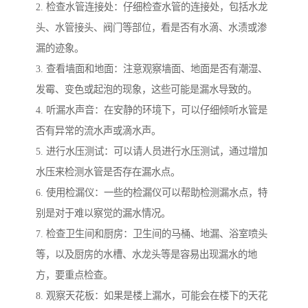
2. 检查水管连接处：仔细检查水管的连接处，包括水龙
头、水管接头、阀门等部位，看是否有水滴、水渍或渗
漏的迹象。
3. 查看墙面和地面：注意观察墙面、地面是否有潮湿、
发霉、变色或起泡的现象，这些可能是漏水导致的。
4. 听漏水声音：在安静的环境下，可以仔细倾听水管是
否有异常的流水声或滴水声。
5. 进行水压测试：可以请人员进行水压测试，通过增加
水压来检测水管是否存在漏水点。
6. 使用检漏仪：一些的检漏仪可以帮助检测漏水点，特
别是对于难以察觉的漏水情况。
7. 检查卫生间和厨房：卫生间的马桶、地漏、浴室喷头
等，以及厨房的水槽、水龙头等是容易出现漏水的地
方，要重点检查。
8. 观察天花板：如果是楼上漏水，可能会在楼下的天花