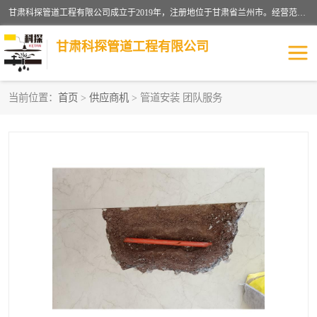
甘肃科探管道工程有限公司成立于2019年，注册地位于甘肃省兰州市。经营范围包括管道安装、清洗、疏通、维修、检测，防水工程，工程钻孔，化粪池清理，暖气安装，给排水管道安装维修，室内外管道如消防、供水、供热管道漏水检测定位，室内外防水堵漏等。
甘肃科探管道工程有限公司
当前位置：
首页
>
供应商机
> 管道安装 团队服务
管道安装维修
管道漏水检测
漏水检查维修
消防管道漏水
供热管道漏水
排水管道漏水
自来水管漏水
管道疏通
高压车疏通清淤