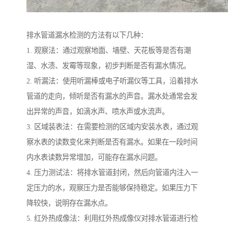
排水管道漏水检测的方法有以下几种：
1. 观察法：通过观察地面、墙壁、天花板等是否有潮
湿、水渍、发霉等现象，初步判断是否有漏水情况。
2. 听漏法：使用听漏棒或电子听漏仪等工具，沿着排水
管道的走向，倾听是否有漏水的声音。漏水处通常会发
出异常的声音，如滴水声、喷水声或水流声。
3. 区域装表法：在需要检测的区域内安装水表，通过观
察水表的读数变化来判断是否有漏水。如果在一段时间
内水表读数异常增加，可能存在漏水问题。
4. 压力测试法：将排水管道封闭，然后向管道内注入一
定压力的水，观察压力是否能够保持稳定。如果压力下
降较快，说明存在漏水点。
5. 红外热成像法：利用红外热成像仪对排水管道进行检