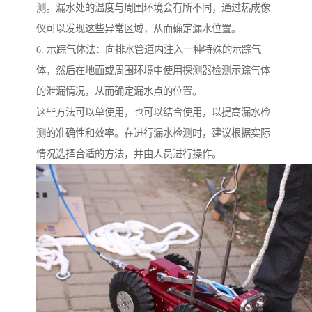
测。漏水处的温度与周围环境会有所不同，通过热成像
仪可以发现这些异常区域，从而确定漏水位置。
6. 示踪气体法：向排水管道内注入一种特殊的示踪气
体，然后在地面或周围环境中使用探测器检测示踪气体
的泄漏情况，从而确定漏水点的位置。
这些方法可以单使用，也可以结合使用，以提高漏水检
测的准确性和效率。在进行漏水检测时，建议根据实际
情况选择合适的方法，并由人员进行操作。