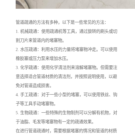
管道疏通的方法有多种，以下是一些常见的方法：
1. 机械疏通：使用疏通机等工具，通过旋转的刷头或切
割刀片来管道内的堵塞物。
2. 水压疏通：利用水压的力量将堵塞物冲走。可以使用
橡胶塞或压力泵来增加水压。
3. 化学疏通：使用化学清洁剂来溶解堵塞物。但需要注
意选择适合管道材质的清洁剂，并按照说明使用，以避
免对管道造成损害。
4. 手工疏通：对于一些小型的堵塞，可以使用铁丝、钩
子等工具手动堵塞物。
5. 生物疏通：一些特殊的生物制剂可以分解有机物，对
于油脂、毛发等堵塞物有一定的疏通效果。
在进行管道疏通时，需要根据堵塞的情况和管道的材质