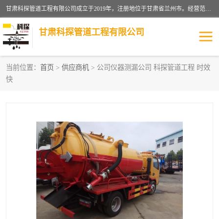
甘肃科探管道工程有限公司成立于2019年，注册地位于甘肃省兰州市。经营范围包括管道安装、清洗、疏通、维修、检测，防水工程，工程钻孔，化粪池清理，暖气安装，给排水管道安装维修，室内外管道如消防、供水、供热管道漏水检测定位，室内外防水堵漏等。
甘肃科探管道工程有限公司
当前位置：
首页
>
供应商机
> 公司仪器测漏公司 科探管道工程 时效
快
管道安装维修
管道漏水检测
漏水检查维修
消防管道漏水
供热管道漏水
排水管道漏水
自来水管漏水
管道疏通
高压车疏通清淤