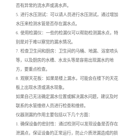
否有异常的流水声或滴水声。
5. 进行水压测试：可以请人员进行水压测试，通过增加
水压来检测水管是否存在漏水点。
6. 使用检漏仪：一些的检漏仪可以帮助检测漏水点，特
别是对于难以察觉的漏水情况。
7. 检查卫生间和厨房：卫生间的马桶、地漏、浴室喷头
等，以及厨房的水槽、水龙头等是容易出现漏水的地
方，要重点检查。
8. 观察天花板：如果是楼上漏水，可能会在楼下的天花
板上出现水渍或滴水现象。
如果自己无法确定漏水位置或解决漏水问题，建议及时
联系的水管维修人员进行检查和维修。
仪器测漏的作用主要包括以下几个方面：
1. 确保设备的密封性：通过检测可以发现设备是否存在
泄漏点，保证设备的正常运行，防止介质泄漏造成的损