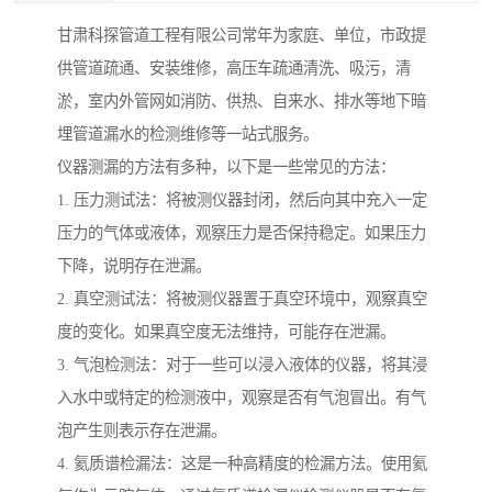
甘肃科探管道工程有限公司常年为家庭、单位，市政提
供管道疏通、安装维修，高压车疏通清洗、吸污，清
淤，室内外管网如消防、供热、自来水、排水等地下暗
埋管道漏水的检测维修等一站式服务。
仪器测漏的方法有多种，以下是一些常见的方法：
1. 压力测试法：将被测仪器封闭，然后向其中充入一定
压力的气体或液体，观察压力是否保持稳定。如果压力
下降，说明存在泄漏。
2. 真空测试法：将被测仪器置于真空环境中，观察真空
度的变化。如果真空度无法维持，可能存在泄漏。
3. 气泡检测法：对于一些可以浸入液体的仪器，将其浸
入水中或特定的检测液中，观察是否有气泡冒出。有气
泡产生则表示存在泄漏。
4. 氦质谱检漏法：这是一种高精度的检漏方法。使用氦