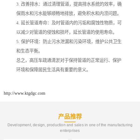
3. 改善排水：通过清理管道，提高排水系统的效率，确
保雨水和污水能够顺畅地排放，避免积水和内涝问题。
4. 延长管道寿命：及时管道内的污垢和腐蚀性物质，可
以减少对管道的侵蚀和损坏，延长管道的使用寿命。
5. 保护环境：防止污水泄漏和污染环境，维护公共卫生
和生态平衡。
总之，高压车疏通清淤对于保持管道的正常运行、保护
环境和保障居民生活具有重要的意义。
http://www.ktgdgc.com
产品推荐
Development, design, production and sales in one of the manufacturing
enterprises