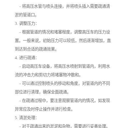
- 将高压水管与喷头连接，并将喷头插入需要疏通清
淤的管道口。
3. 调整压力：
- 根据管道的情况和堵塞程度，调整高压车的压力设
置。一般来说，初始压力可以较低，然后逐渐增加，直
到达到合适的疏通效果。
4. 进行疏通：
- 启动高压车设备，将高压水喷射到管道内，利用水
流的冲击力和剪切力将堵塞物冲散和。
- 可以通过控制喷头的移动和角度，对管道内的不同
部位进行清理，确保全面疏通。
- 在疏通过程中，要注意观察管道内的情况，如发现
异常应及时停止操作并进行检查。
5. 清淤处理：
- 对于疏通出来的淤泥和杂物，需要进行妥善处理。