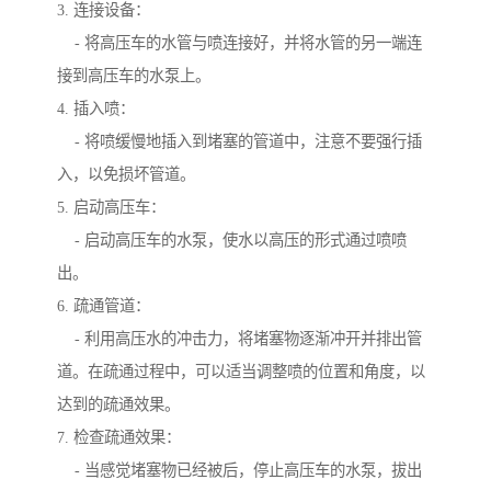
3. 连接设备：
- 将高压车的水管与喷连接好，并将水管的另一端连
接到高压车的水泵上。
4. 插入喷：
- 将喷缓慢地插入到堵塞的管道中，注意不要强行插
入，以免损坏管道。
5. 启动高压车：
- 启动高压车的水泵，使水以高压的形式通过喷喷
出。
6. 疏通管道：
- 利用高压水的冲击力，将堵塞物逐渐冲开并排出管
道。在疏通过程中，可以适当调整喷的位置和角度，以
达到的疏通效果。
7. 检查疏通效果：
- 当感觉堵塞物已经被后，停止高压车的水泵，拔出