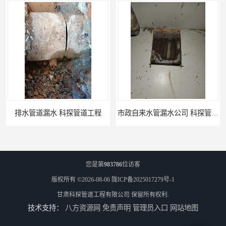
排水管道漏水 科探管道工程
市政自来水管漏水公司 科探管道工程
您是第
983786
位访客
版权所有 ©2026-08-06
陇ICP备2025017279号-1
甘肃科探管道工程有限公司
保留所有权利.
技术支持：
八方资源网
免责声明
管理员入口
网站地图