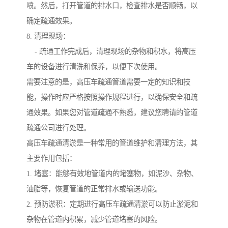
喷。然后，打开管道的排水口，检查排水是否顺畅，以
确定疏通效果。
8. 清理现场：
- 疏通工作完成后，清理现场的杂物和积水，将高压
车的设备进行清洗和保养，以便下次使用。
需要注意的是，高压车疏通管道需要一定的知识和技
能，操作时应严格按照操作规程进行，以确保安全和疏
通效果。如果您对管道疏通不熟悉，建议您聘请的管道
疏通公司进行处理。
高压车疏通清淤是一种常用的管道维护和清理方法，其
主要作用包括：
1. 堵塞：能够有效地管道内的堵塞物，如泥沙、杂物、
油脂等，恢复管道的正常排水或输送功能。
2. 预防淤积：定期进行高压车疏通清淤可以防止淤泥和
杂物在管道内积累，减少管道堵塞的风险。