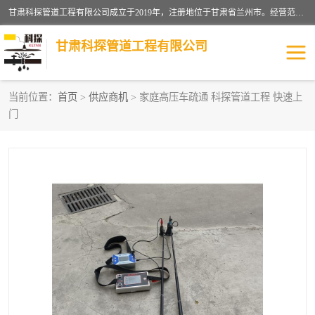
甘肃科探管道工程有限公司成立于2019年，注册地位于甘肃省兰州市。经营范围包括管道安装、清洗、疏通、维修、检测，防水工程，工程钻孔，化粪池清理，暖气安装，给排水管道安装维修，室内外管道如消防、供水、供热管道漏水检测定位，室内外防水堵漏等。
甘肃科探管道工程有限公司
当前位置：
首页
>
供应商机
> 家庭高压车疏通 科探管道工程 快速上
门
管道安装维修
管道漏水检测
漏水检查维修
消防管道漏水
供热管道漏水
排水管道漏水
自来水管漏水
管道疏通
高压车疏通清淤