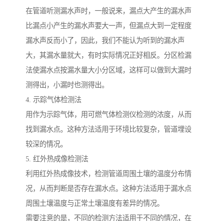
在管道听测漏水声时，一般说来，漏点大产生的漏水声
比漏点小产生的漏水声要大一声，但漏点大到一定程度
漏水声反而小了，因此，我们不能认为听到的漏水声
大，其漏水量就大，有时实际情况正好相反。分区检漏
法使漏水点按漏水量大小分区域，这样可以做到大漏时
测得出，小漏时也测得出。
4. 示踪气体检测法
用作为示踪气体，用可燃气体检测仪检测的浓度，从而
找到漏水点。这种方法适用于环境比较复杂，管道埋设
较深的情况。
5. 红外热成像检测法
利用红外热成像技术，检测管道周围土壤的温度分布情
况，从而判断是否存在漏水点。这种方法适用于漏水点
周围土壤温度与正常土壤温度有差异的情况。
需要注意的是，不同的检测方法适用于不同的情况，在