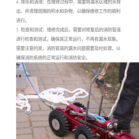
4. 排水和清理：在维修过程中，需要将漏水区域的水排
出，并清理周围的积水和杂物，以确保维修工作的顺利
进行。
5. 检查和测试：维修完成后，需要对修复后的消防管道
进行检查和测试，确保其正常运行，不再有漏水现象。
需要注意的是，消防管道的漏水问题需要及时处理，以
确保消防系统的正常运行和消防安全。