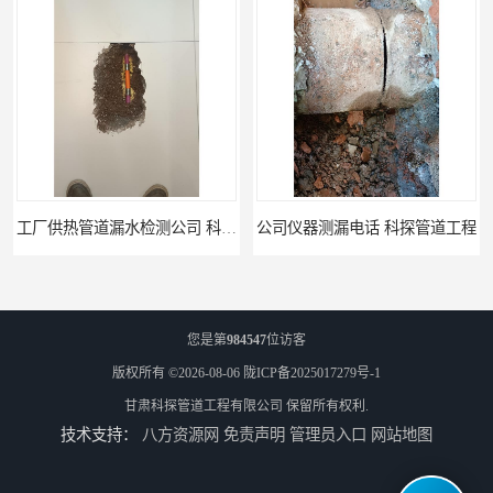
工厂供热管道漏水检测公司 科探管道工程
公司仪器测漏电话 科探管道工程
您是第
984547
位访客
版权所有 ©2026-08-06
陇ICP备2025017279号-1
甘肃科探管道工程有限公司
保留所有权利.
技术支持：
八方资源网
免责声明
管理员入口
网站地图