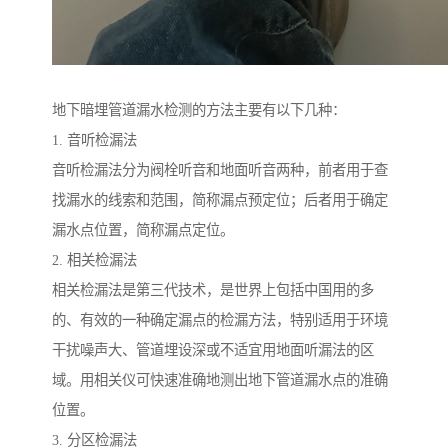
地下暗埋管道漏水检测的方法主要有以下几种：
1. 音听检漏法
音听检漏法分为阀栓听音和地面听音两种，前者用于查
找漏水的线索和范围，简称漏点预定位；后者用于确定
漏水点位置，简称漏点定位。
2. 相关检漏法
相关检漏法是第三代技术，是世界上包括中国用的多
的、有效的一种确定漏点的检漏方法，特别适用于环境
干扰噪声大、管道埋设深或不适宜用地面听漏法的区
域。用相关仪可快速准确地测出地下管道漏水点的准确
位置。
3. 分区检漏法