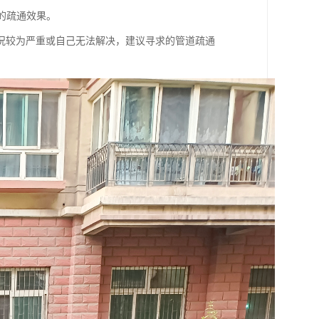
的疏通效果。
况较为严重或自己无法解决，建议寻求的管道疏通