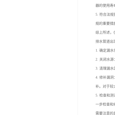
器的使用寿
5. 符合
规的重要措
综上所述，
排水管道出
1. 确定
2. 关闭
3. 清理
4. 修补
补。对于较
5. 检查
一步检查和
需要注意的