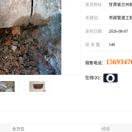
发货地址：
甘肃省兰州
关键词：
市政管道工
发布日期：
2026-08-07
阅 读 量：
140
1569347
销售电话：
在线QQ：
全方位
经验