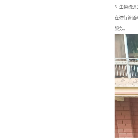
5. 生物
在进行管道
服务。