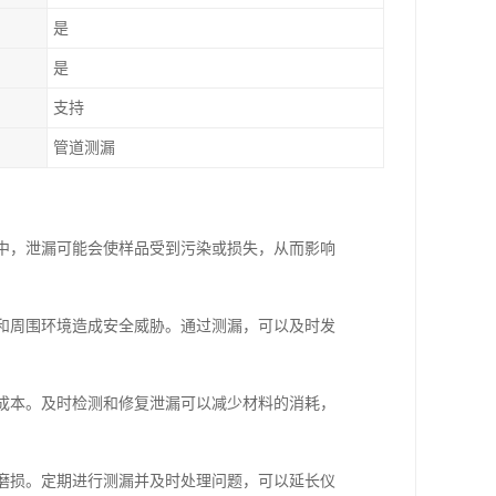
是
是
支持
管道测漏
析中，泄漏可能会使样品受到污染或损失，从而影响
员和周围环境造成安全威胁。通过测漏，可以及时发
营成本。及时检测和修复泄漏可以减少材料的消耗，
和磨损。定期进行测漏并及时处理问题，可以延长仪