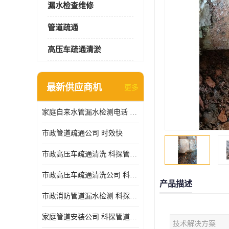
漏水检查维修
管道疏通
高压车疏通清淤
最新供应商机
更多
家庭自来水管漏水检测电话 服务周到
市政管道疏通公司 时效快
市政高压车疏通清洗 科探管道工程 设备齐
市政高压车疏通清洗公司 科探管道工程 经验丰富
产品描述
市政消防管道漏水检测 科探管道工程 快速上门
家庭管道安装公司 科探管道工程 团队服务
技术解决方案