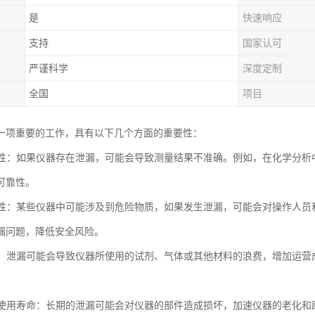
是
快速响应
支持
国家认可
严谨科学
深度定制
全国
项目
一项重要的工作，具有以下几个方面的重要性：
准确性：如果仪器存在泄漏，可能会导致测量结果不准确。例如，在化学分
可靠性。
安全性：某些仪器中可能涉及到危险物质，如果发生泄漏，可能会对操作人
漏问题，降低安全风险。
成本：泄漏可能会导致仪器所使用的试剂、气体或其他材料的浪费，增加运
仪器使用寿命：长期的泄漏可能会对仪器的部件造成损坏，加速仪器的老化