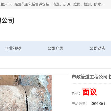
甘肃科探管道工程有限公司成立于2019年，注册地位于甘肃省兰州市。经营范围包括管道安装、清洗、疏通、维修、检测，防水工程，工程钻孔，化粪池清理，暖气安装，给排水管道安装维修，室内外管道如消防、供水、供热管道漏水检测定位，室内外防水堵漏等。
限公司
企业视频
公司介绍
公司动态
市政管道工程公司 
面议
价格：
产品数量：
9999.00个