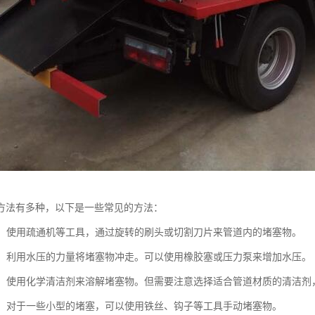
方法有多种，以下是一些常见的方法：
疏通：使用疏通机等工具，通过旋转的刷头或切割刀片来管道内的堵塞物。
疏通：利用水压的力量将堵塞物冲走。可以使用橡胶塞或压力泵来增加水压。
疏通：使用化学清洁剂来溶解堵塞物。但需要注意选择适合管道材质的清洁
疏通：对于一些小型的堵塞，可以使用铁丝、钩子等工具手动堵塞物。