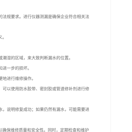
格的法规要求。进行仪器测漏是确保企业符合相关法
义。
渍或潮湿的区域，来大致判断漏水的位置。
和进一步的损坏。
以便地进行维修操作。
洞，可以使用防水胶带、密封胶或管道修补剂进行修
漏水，说明修复成功；如果仍然有漏水，可能需要进
以确保维修质量和安全性。同时，定期检查和维护