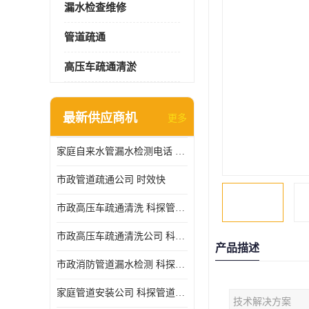
漏水检查维修
管道疏通
高压车疏通清淤
最新供应商机
更多
家庭自来水管漏水检测电话 服务周到
市政管道疏通公司 时效快
市政高压车疏通清洗 科探管道工程 设备齐
市政高压车疏通清洗公司 科探管道工程 经验丰富
产品描述
市政消防管道漏水检测 科探管道工程 快速上门
家庭管道安装公司 科探管道工程 团队服务
技术解决方案