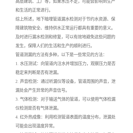
高层建筑、工厂等，如果水压不足，可能会影响到生产
和生活的正常进行。
综上所述，地下暗埋管道漏水检测对于节约水资源、保
障建筑物安全、维持供水正常运行都具有重要的意义。
及时进行漏水检测和修复，可以有效地避免这些问题的
发生，保障人们的生活和生产的顺利进行。
管道测漏的方法有多种，以下是一些常见的方法：
1. 水压测试：向管道内注水并增加压力，观察压力是否
稳定来判断是否有泄漏。
2. 声音检测：通过听漏仪等设备，管道周围的声音，泄
漏处会产生异常的声音信号。
3. 气体检测：对于输送气体的管道，可以使用气体检漏
仪检测是否有气体泄漏。
4. 红外热成像：利用检测管道表面的温度分布，泄漏处
可能会出现温度异常。