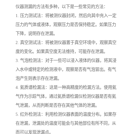
仪器测漏的方法有多种，以下是一些常见的方法：
1. 压力测试法：将被测仪器封闭，然后向其中充入一定
压力的气体或液体，观察压力是否保持稳定。如果压力
下降，说明存在泄漏。
2. 真空测试法：将被测仪器置于真空环境中，观察真空
度的变化。如果真空度无法维持，可能存在泄漏。
3. 气泡检测法：对于一些可以浸入液体的仪器，将其浸
入水中或特定的检测液中，观察是否有气泡冒出。有气
泡产生则表示存在泄漏。
4. 氦质谱检漏法：这是一种高精度的检漏方法。使用氦
气作为示踪气体，通过氦质谱检漏仪检测仪器是否有氦
气泄漏，从而判断是否存在其他气体的泄漏。
5. 红外检测法：利用检测仪器表面的温度分布。如果存
在泄漏，泄漏处的温度可能会与其他部位有所不同，从
而可以发现泄漏点。