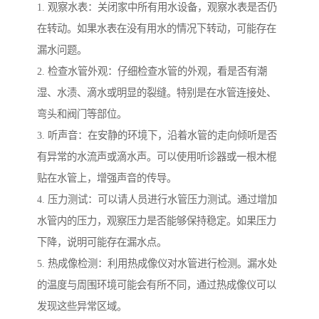
1. 观察水表：关闭家中所有用水设备，观察水表是否仍
在转动。如果水表在没有用水的情况下转动，可能存在
漏水问题。
2. 检查水管外观：仔细检查水管的外观，看是否有潮
湿、水渍、滴水或明显的裂缝。特别是在水管连接处、
弯头和阀门等部位。
3. 听声音：在安静的环境下，沿着水管的走向倾听是否
有异常的水流声或滴水声。可以使用听诊器或一根木棍
贴在水管上，增强声音的传导。
4. 压力测试：可以请人员进行水管压力测试。通过增加
水管内的压力，观察压力是否能够保持稳定。如果压力
下降，说明可能存在漏水点。
5. 热成像检测：利用热成像仪对水管进行检测。漏水处
的温度与周围环境可能会有所不同，通过热成像仪可以
发现这些异常区域。