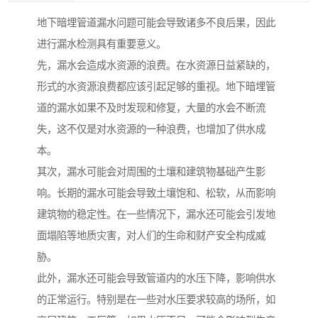
地下暗埋管道漏水问题可能会导致诸多不良后果，因此
进行漏水检测具有重要意义。
先，漏水会造成水资源的浪费。在水资源日益紧缺的，
形式的水资源浪费都应该引起足够的重视。地下暗埋管
道的漏水如果不及时发现和修复，大量的水会不断流
失，这不仅是对水资源的一种浪费，也增加了供水成
本。
其次，漏水可能会对周围的土壤和建筑物基础产生影
响。长期的漏水可能会导致土壤饱和、松软，从而影响
建筑物的稳定性。在一些情况下，漏水还可能会引发地
面塌陷等地质灾害，对人们的生命和财产安全构成威
胁。
此外，漏水还可能会导致管道内的水压下降，影响供水
的正常运行。特别是在一些对水压要求较高的场所，如