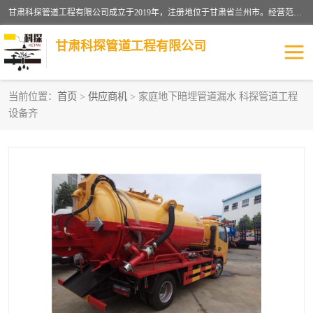
甘肃科探管道工程有限公司成立于2019年，注册地位于甘肃省兰州市。经营范围包括管道安装、清洗、疏通、维修、检测，防水工程，工程钻孔，化粪池清理，暖气安装，给排水管道安装维修，室内外管道如消防、供水、供热管道漏水检测定位，室内外防水堵漏等。
甘肃科探管道工程有限公司
当前位置：
首页
>
供应商机
> 家庭地下暗埋管道漏水 科探管道工程
设备齐