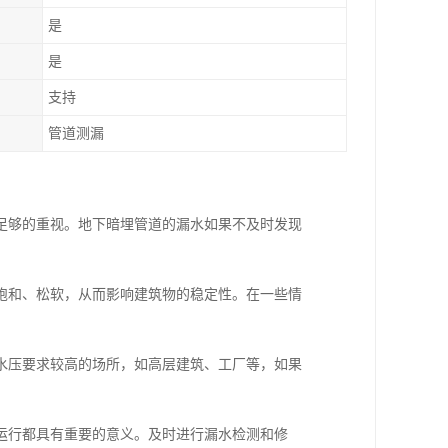
是
是
支持
管道测漏
足够的重视。地下暗埋管道的漏水如果不及时发现
饱和、松软，从而影响建筑物的稳定性。在一些情
水压要求较高的场所，如高层建筑、工厂等，如果
运行都具有重要的意义。及时进行漏水检测和修