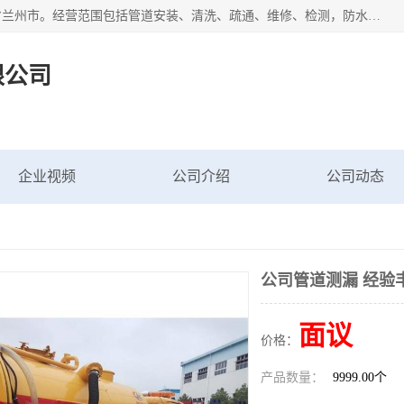
甘肃科探管道工程有限公司成立于2019年，注册地位于甘肃省兰州市。经营范围包括管道安装、清洗、疏通、维修、检测，防水工程，工程钻孔，化粪池清理，暖气安装，给排水管道安装维修，室内外管道如消防、供水、供热管道漏水检测定位，室内外防水堵漏等。
限公司
企业视频
公司介绍
公司动态
公司管道测漏 经验
面议
价格：
产品数量：
9999.00个