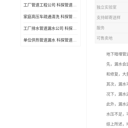
工厂管道工程公司 科探管道工程 时效快
独立实验室
家庭高压车疏通清洗 科探管道工程 服务周到
支持邮寄送样
服务
工厂排水管道漏水公司 科探管道工程 快速上门
可售卖地
单位供热管道漏水 科探管道工程 设备齐
地下暗埋管
先，漏水会
和修复，大
其次，漏水
况下，漏水
此外，漏水
水压不足，
综上所述，