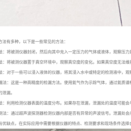
方法有多种，以下是一些常见的方法：
测试法：将被测仪器封闭，然后向其中充入一定压力的气体或液体，观察压
测试法：将被测仪器置于真空环境中，观察真空度的变化。如果真空度无法
检测法：对于一些可以浸入液体的仪器，将其浸入水中或特定的检测液中，
谱检漏法：这是一种高精度的检漏方法。使用氦气作为示踪气体，通过氦质
的泄漏。
检测法：利用检测仪器表面的温度分布。如果存在泄漏，泄漏处的温度可能
波检测法：通过超声波探测器检测仪器内部是否有异常的声波信号。泄漏处
有优缺点，在实际应用中需要根据仪器的特点、检测要求和现场条件选择