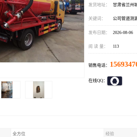
发货地址：
甘肃省兰州
关键词：
公司管道测
发布日期：
2026-08-06
阅 读 量：
113
1569347
销售电话：
在线QQ：
全方位
经验