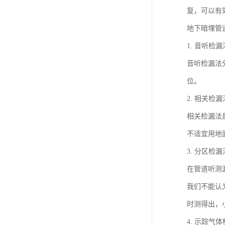
复，可以有
地下暗埋管
1. 音听检漏
音听检漏法
位。
2. 相关检漏
相关检漏法
不适宜用地
3. 分区检漏
在管道听测
我们不能认
时测得出，
4. 示踪气