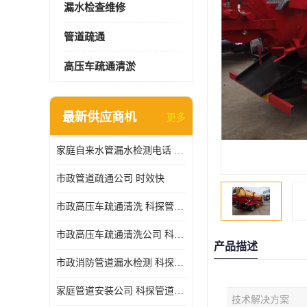
漏水检查维修
管道疏通
高压车疏通清淤
最新供应商机
更多
家庭自来水管漏水检测电话 服务周到
市政管道疏通公司 时效快
市政高压车疏通清洗 科探管道工程 设备齐
市政高压车疏通清洗公司 科探管道工程 经验丰富
产品描述
市政消防管道漏水检测 科探管道工程 快速上门
家庭管道安装公司 科探管道工程 团队服务
技术解决方案