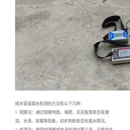
排水管道漏水检测的方法有以下几种：
1. 观察法：通过观察地面、墙壁、天花板等是否有潮
湿、水渍、发霉等现象，初步判断是否有漏水情况。
2. 听漏法：使用听漏棒或电子听漏仪等工具，沿着排水