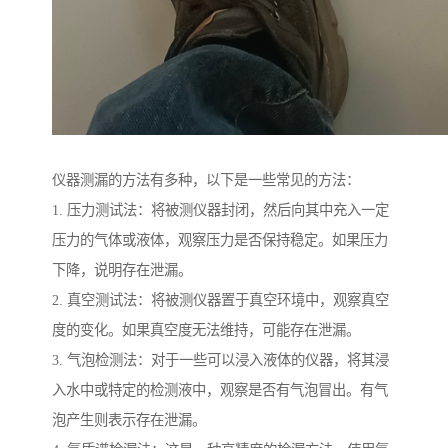
仪器测漏的方法有多种，以下是一些常见的方法：
1. 压力测试法：将被测仪器封闭，然后向其中充入一定
压力的气体或液体，观察压力是否保持稳定。如果压力
下降，说明存在泄漏。
2. 真空测试法：将被测仪器置于真空环境中，观察真空
度的变化。如果真空度无法维持，可能存在泄漏。
3. 气泡检测法：对于一些可以浸入液体的仪器，将其浸
入水中或特定的检测液中，观察是否有气泡冒出。有气
泡产生则表示存在泄漏。