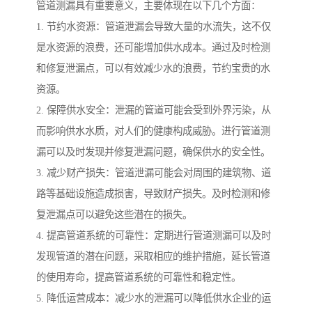
管道测漏具有重要意义，主要体现在以下几个方面：
1. 节约水资源：管道泄漏会导致大量的水流失，这不仅
是水资源的浪费，还可能增加供水成本。通过及时检测
和修复泄漏点，可以有效减少水的浪费，节约宝贵的水
资源。
2. 保障供水安全：泄漏的管道可能会受到外界污染，从
而影响供水水质，对人们的健康构成威胁。进行管道测
漏可以及时发现并修复泄漏问题，确保供水的安全性。
3. 减少财产损失：管道泄漏可能会对周围的建筑物、道
路等基础设施造成损害，导致财产损失。及时检测和修
复泄漏点可以避免这些潜在的损失。
4. 提高管道系统的可靠性：定期进行管道测漏可以及时
发现管道的潜在问题，采取相应的维护措施，延长管道
的使用寿命，提高管道系统的可靠性和稳定性。
5. 降低运营成本：减少水的泄漏可以降低供水企业的运