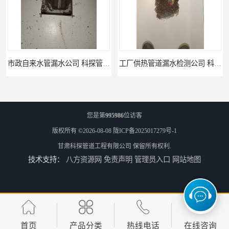
工厂供热管道漏水检测公司 科探管道工程
公司仪器测漏电话 科探管道工程
您是第
995986
位访客
版权所有 ©2026-08-08
陇ICP备2025017279号-1
甘肃科探管道工程有限公司
保留所有权利.
技术支持：
八方资源网
免责声明
管理员入口
网站地图
工厂管道工程 科探管道工程
市政供热管道漏水检测 科探管道工程
首页
产品分类
热线电话
在线咨询