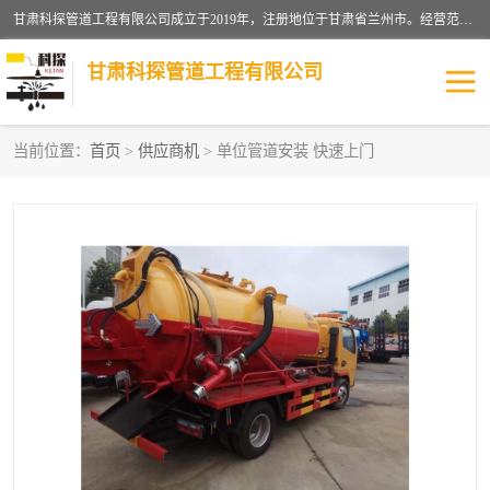
甘肃科探管道工程有限公司成立于2019年，注册地位于甘肃省兰州市。经营范围包括管道安装、清洗、疏通、维修、检测，防水工程，工程钻孔，化粪池清理，暖气安装，给排水管道安装维修，室内外管道如消防、供水、供热管道漏水检测定位，室内外防水堵漏等。
甘肃科探管道工程有限公司
当前位置：
首页
>
供应商机
> 单位管道安装 快速上门
管道安装维修
管道漏水检测
漏水检查维修
消防管道漏水
供热管道漏水
排水管道漏水
自来水管漏水
管道疏通
高压车疏通清淤