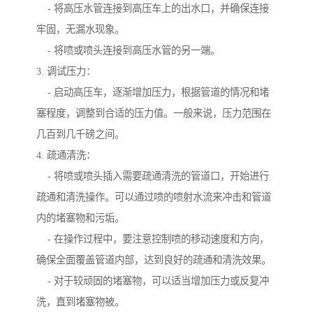
- 将高压水管连接到高压车上的出水口，并确保连接
牢固，无漏水现象。
- 将喷或喷头连接到高压水管的另一端。
3. 调试压力：
- 启动高压车，逐渐增加压力，根据管道的情况和堵
塞程度，调整到合适的压力值。一般来说，压力范围在
几百到几千磅之间。
4. 疏通清洗：
- 将喷或喷头插入需要疏通清洗的管道口，开始进行
疏通和清洗操作。可以通过喷的喷射水流来冲击和管道
内的堵塞物和污垢。
- 在操作过程中，要注意控制喷的移动速度和方向，
确保全面覆盖管道内部，达到良好的疏通和清洗效果。
- 对于较顽固的堵塞物，可以适当增加压力或反复冲
洗，直到堵塞物被。