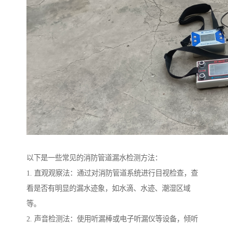
以下是一些常见的消防管道漏水检测方法：
1. 直观观察法：通过对消防管道系统进行目视检查，查
看是否有明显的漏水迹象，如水滴、水迹、潮湿区域
等。
2. 声音检测法：使用听漏棒或电子听漏仪等设备，倾听