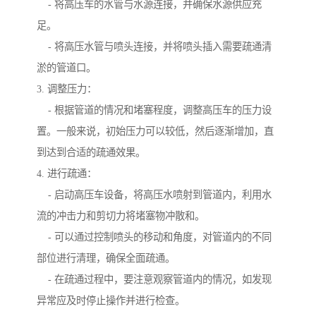
- 将高压车的水管与水源连接，并确保水源供应充
足。
- 将高压水管与喷头连接，并将喷头插入需要疏通清
淤的管道口。
3. 调整压力：
- 根据管道的情况和堵塞程度，调整高压车的压力设
置。一般来说，初始压力可以较低，然后逐渐增加，直
到达到合适的疏通效果。
4. 进行疏通：
- 启动高压车设备，将高压水喷射到管道内，利用水
流的冲击力和剪切力将堵塞物冲散和。
- 可以通过控制喷头的移动和角度，对管道内的不同
部位进行清理，确保全面疏通。
- 在疏通过程中，要注意观察管道内的情况，如发现
异常应及时停止操作并进行检查。