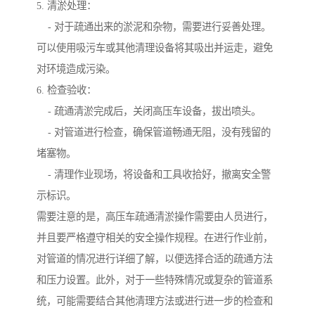
5. 清淤处理：
- 对于疏通出来的淤泥和杂物，需要进行妥善处理。
可以使用吸污车或其他清理设备将其吸出并运走，避免
对环境造成污染。
6. 检查验收：
- 疏通清淤完成后，关闭高压车设备，拔出喷头。
- 对管道进行检查，确保管道畅通无阻，没有残留的
堵塞物。
- 清理作业现场，将设备和工具收拾好，撤离安全警
示标识。
需要注意的是，高压车疏通清淤操作需要由人员进行，
并且要严格遵守相关的安全操作规程。在进行作业前，
对管道的情况进行详细了解，以便选择合适的疏通方法
和压力设置。此外，对于一些特殊情况或复杂的管道系
统，可能需要结合其他清理方法或进行进一步的检查和