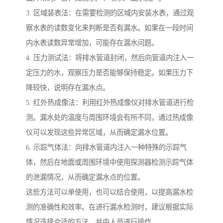
3. 区域装表法：在需要检测的区域内安装水表，通过观
察水表的读数变化来判断是否有漏水。如果在一段时间
内水表读数异常增加，可能存在漏水问题。
4. 压力测试法：将排水管道封闭，然后向管道内注入一
定压力的水，观察压力是否能够保持稳定。如果压力下
降较快，说明存在漏水点。
5. 红外热成像法：利用红外热成像仪对排水管道进行检
测。漏水处的温度与周围环境会有所不同，通过热成像
仪可以发现这些异常区域，从而确定漏水位置。
6. 示踪气体法：向排水管道内注入一种特殊的示踪气
体，然后在地面或周围环境中使用探测器检测示踪气体
的泄漏情况，从而确定漏水点的位置。
这些方法可以单使用，也可以结合使用，以提高漏水检
测的准确性和效率。在进行漏水检测时，建议根据实际
情况选择合适的方法，并由人员进行操作。