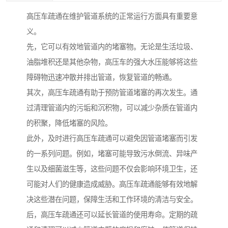
高压车疏通在维护管道系统的正常运行方面具有重要意
义。
先，它可以有效地管道内的堵塞物。无论是生活垃圾、
油脂堆积还是其他杂物，高压车的强大水压能够将这些
障碍物迅速冲散并排出管道，恢复管道的畅通。
其次，高压车疏通有助于预防管道堵塞的再次发生。通
过清理管道内的污垢和沉积物，可以减少杂质在管道内
的积聚，降低堵塞的风险。
此外，及时进行高压车疏通可以避免因管道堵塞而引发
的一系列问题。例如，堵塞可能导致污水倒流、异味产
生以及细菌滋生等，这些问题不仅会影响环境卫生，还
可能对人们的健康造成威胁。高压车疏通能够有效地解
决这些潜在问题，保障生活和工作环境的清洁与安全。
后，高压车疏通还可以延长管道的使用寿命。定期的疏