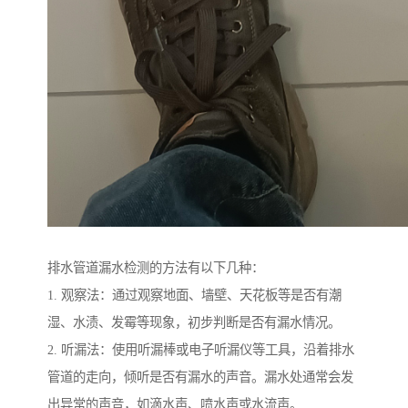
排水管道漏水检测的方法有以下几种：
1. 观察法：通过观察地面、墙壁、天花板等是否有潮
湿、水渍、发霉等现象，初步判断是否有漏水情况。
2. 听漏法：使用听漏棒或电子听漏仪等工具，沿着排水
管道的走向，倾听是否有漏水的声音。漏水处通常会发
出异常的声音，如滴水声、喷水声或水流声。