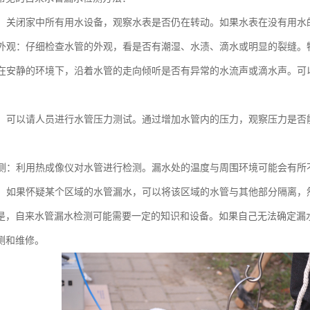
水表：关闭家中所有用水设备，观察水表是否仍在转动。如果水表在没有用
水管外观：仔细检查水管的外观，看是否有潮湿、水渍、滴水或明显的裂缝
音：在安静的环境下，沿着水管的走向倾听是否有异常的水流声或滴水声。
测试：可以请人员进行水管压力测试。通过增加水管内的压力，观察压力是
像检测：利用热成像仪对水管进行检测。漏水处的温度与周围环境可能会有
检测：如果怀疑某个区域的水管漏水，可以将该区域的水管与其他部分隔离
是，自来水管漏水检测可能需要一定的知识和设备。如果自己无法确定漏
测和维修。