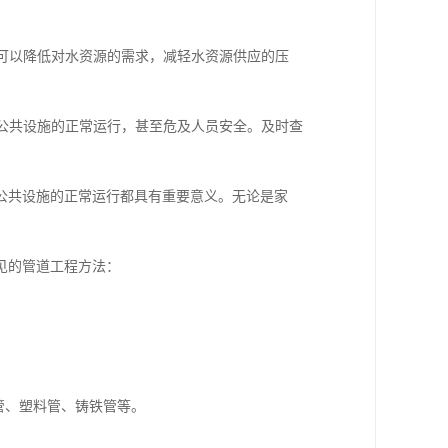
水可以降低对水资源的需求，减轻水资源供应的压
响公共设施的正常运行，甚至危及人员安全。及时查
公共设施的正常运行都具有重要意义。无论是家
见的管道工程方法：
管、塑料管、铸铁管等。