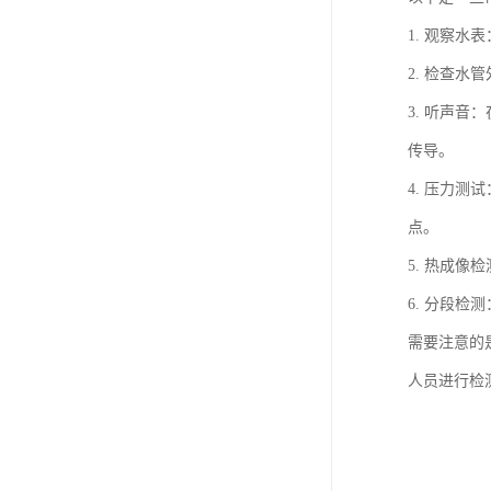
1. 观察
2. 检查
3. 听声
传导。
4. 压力
点。
5. 热成
6. 分段
需要注意的
人员进行检