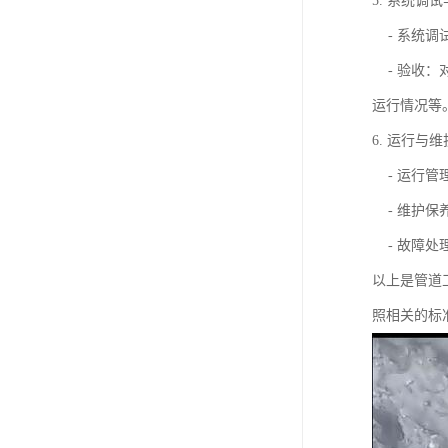
5. 系统调
- 系统调
- 验收：
运行情况等
6. 运行与
- 运行管
- 维护保
- 故障处
以上是管道
照相关的标