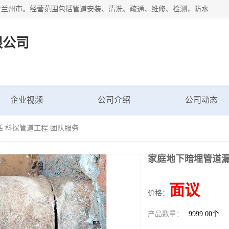
甘肃科探管道工程有限公司成立于2019年，注册地位于甘肃省兰州市。经营范围包括管道安装、清洗、疏通、维修、检测，防水工程，工程钻孔，化粪池清理，暖气安装，给排水管道安装维修，室内外管道如消防、供水、供热管道漏水检测定位，室内外防水堵漏等。
限公司
企业视频
公司介绍
公司动态
 科探管道工程 团队服务
家庭地下暗埋管道漏
面议
价格：
产品数量：
9999.00个