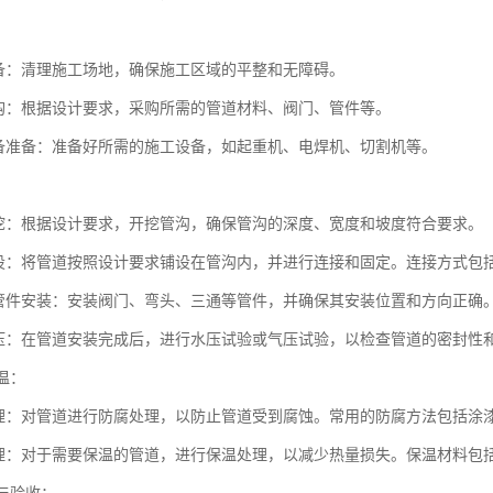
：
备：清理施工场地，确保施工区域的平整和无障碍。
购：根据设计要求，采购所需的管道材料、阀门、管件等。
备准备：准备好所需的施工设备，如起重机、电焊机、切割机等。
：
挖：根据设计要求，开挖管沟，确保管沟的深度、宽度和坡度符合要求。
设：将管道按照设计要求铺设在管沟内，并进行连接和固定。连接方式包
管件安装：安装阀门、弯头、三通等管件，并确保其安装位置和方向正确
压：在管道安装完成后，进行水压试验或气压试验，以检查管道的密封性
保温：
理：对管道进行防腐处理，以防止管道受到腐蚀。常用的防腐方法包括涂
理：对于需要保温的管道，进行保温处理，以减少热量损失。保温材料包