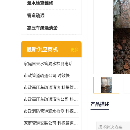
漏水检查维修
管道疏通
高压车疏通清淤
最新供应商机
更多
家庭自来水管漏水检测电话 服务周到
市政管道疏通公司 时效快
市政高压车疏通清洗 科探管道工程 设备齐
市政高压车疏通清洗公司 科探管道工程 经验丰富
产品描述
市政消防管道漏水检测 科探管道工程 快速上门
家庭管道安装公司 科探管道工程 团队服务
技术解决方案