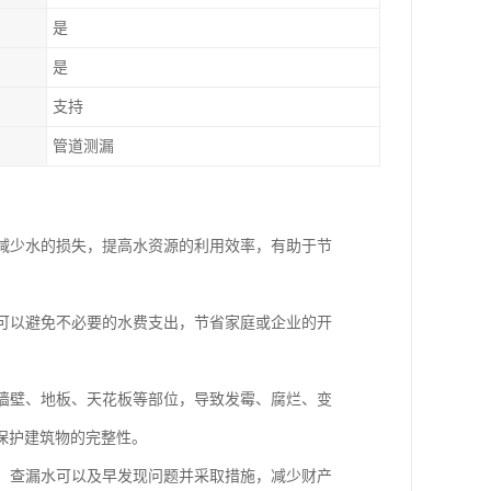
是
是
支持
管道测漏
地减少水的损失，提高水资源的利用效率，有助于节
，可以避免不必要的水费支出，节省家庭或企业的开
到墙壁、地板、天花板等部位，导致发霉、腐烂、变
保护建筑物的完整性。
坏。查漏水可以及早发现问题并采取措施，减少财产