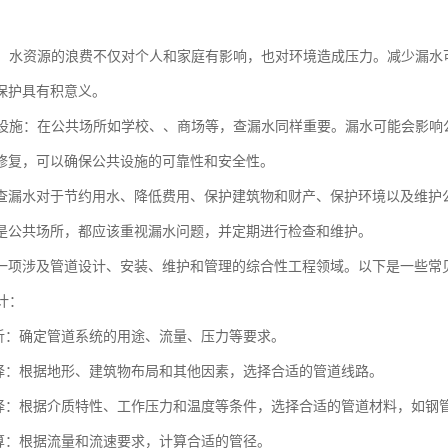
。
环境：水资源的浪费不仅对个人和家庭有影响，也对环境造成压力。减少漏
保护具有积意义。
公共设施：在公共场所如学校、、商场等，查漏水同样重要。漏水可能会影
修复，可以确保公共设施的可靠性和安全性。
查漏水对于节约用水、降低费用、保护建筑物和财产、保护环境以及维护
是公共场所，都应该重视漏水问题，并定期进行检查和维护。
一项涉及管道设计、安装、维护和管理的综合性工程领域。以下是一些常
设计：
析：确定管道系统的用途、流量、压力等要求。
择：根据地形、建筑物布局和其他因素，选择合适的管道线路。
择：根据介质特性、工作压力和温度等条件，选择合适的管道材料，如钢
算：根据流量和流速要求，计算合适的管径。