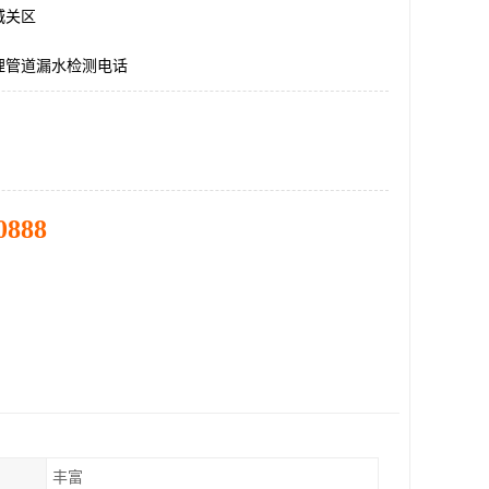
城关区
埋管道漏水检测电话
0888
丰富