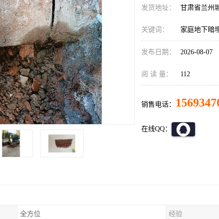
发货地址：
甘肃省兰州
关键词：
家庭地下暗
发布日期：
2026-08-07
阅 读 量：
112
1569347
销售电话：
在线QQ：
全方位
经验