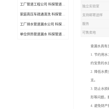
工厂管道工程公司 科探管道工程 时效快
独立实验室
家庭高压车疏通清洗 科探管道工程 服务周到
支持邮寄送样
服务
工厂排水管道漏水公司 科探管道工程 快速上门
可售卖地
单位供热管道漏水 科探管道工程 设备齐
查漏水具有
1. 节约
约宝贵的水
2. 降低
支。
3. 防止
形等问题，
4. 避免