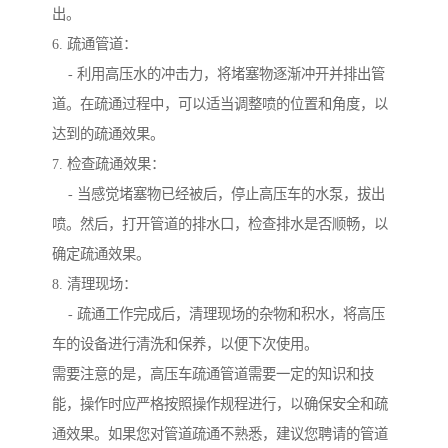
出。
6. 疏通管道：
- 利用高压水的冲击力，将堵塞物逐渐冲开并排出管
道。在疏通过程中，可以适当调整喷的位置和角度，以
达到的疏通效果。
7. 检查疏通效果：
- 当感觉堵塞物已经被后，停止高压车的水泵，拔出
喷。然后，打开管道的排水口，检查排水是否顺畅，以
确定疏通效果。
8. 清理现场：
- 疏通工作完成后，清理现场的杂物和积水，将高压
车的设备进行清洗和保养，以便下次使用。
需要注意的是，高压车疏通管道需要一定的知识和技
能，操作时应严格按照操作规程进行，以确保安全和疏
通效果。如果您对管道疏通不熟悉，建议您聘请的管道