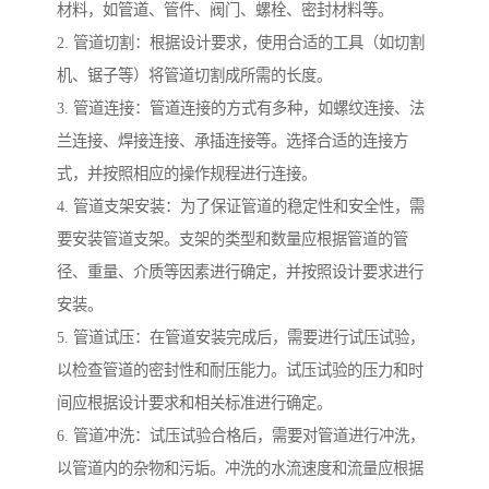
材料，如管道、管件、阀门、螺栓、密封材料等。
2. 管道切割：根据设计要求，使用合适的工具（如切割
机、锯子等）将管道切割成所需的长度。
3. 管道连接：管道连接的方式有多种，如螺纹连接、法
兰连接、焊接连接、承插连接等。选择合适的连接方
式，并按照相应的操作规程进行连接。
4. 管道支架安装：为了保证管道的稳定性和安全性，需
要安装管道支架。支架的类型和数量应根据管道的管
径、重量、介质等因素进行确定，并按照设计要求进行
安装。
5. 管道试压：在管道安装完成后，需要进行试压试验，
以检查管道的密封性和耐压能力。试压试验的压力和时
间应根据设计要求和相关标准进行确定。
6. 管道冲洗：试压试验合格后，需要对管道进行冲洗，
以管道内的杂物和污垢。冲洗的水流速度和流量应根据