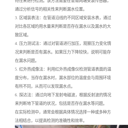
特性来进行检测。该方法需要在管道两端安装传感器，
通过分析信号的相关性来判断漏水位置。
3. 区域装表法：在管道沿线的不同区域安装水表，通过
对比各区域的用水量来判断是否存在漏水以及漏水的大
致区域。
4. 压力测试法：通过对管道进行加压，观察压力变化情
况来判断是否有漏水。如果压力下降较快，说明可能存
在漏水问题。
5. 红外热成像法：利用红外热成像仪检测管道表面的温
度分布，当存在漏水时，漏水部位的温度会与周围环境
有所不同，从而可以发现漏水点。
6. 探达法：通过向地下发射电磁波，根据反射波的情况
来判断地下管道的状况，包括是否存在漏水等问题。
在实际检测中，通常会根据具体情况选择一种或多种方
法相结合，以提高检测的准确性和效率。