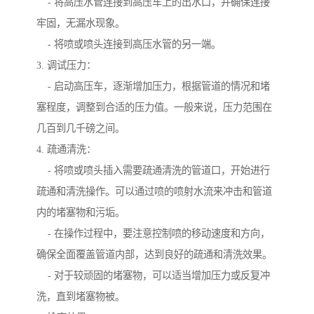
- 将高压水管连接到高压车上的出水口，并确保连接
牢固，无漏水现象。
- 将喷或喷头连接到高压水管的另一端。
3. 调试压力：
- 启动高压车，逐渐增加压力，根据管道的情况和堵
塞程度，调整到合适的压力值。一般来说，压力范围在
几百到几千磅之间。
4. 疏通清洗：
- 将喷或喷头插入需要疏通清洗的管道口，开始进行
疏通和清洗操作。可以通过喷的喷射水流来冲击和管道
内的堵塞物和污垢。
- 在操作过程中，要注意控制喷的移动速度和方向，
确保全面覆盖管道内部，达到良好的疏通和清洗效果。
- 对于较顽固的堵塞物，可以适当增加压力或反复冲
洗，直到堵塞物被。