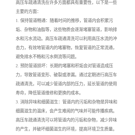
高压车疏通清洗在许多方面都具有重要性，以下是一些
主要的方面：
1. 保持管道畅通：随着时间的推移，管道内会积累污
垢、杂物和油脂等，这些物质会逐渐堵塞管道，影响排
水和污水流动。高压车疏通清洗可以利用高压水流的冲
击力，有效地管道内的堵塞物，恢复管道的正常流通，
避免排水不畅和污水倒流等问题。
2. 预防管道损坏：长期的堵塞和积垢会对管道造成压
力，导致管道变形、破裂或渗漏。通过定期进行高压车
疏通清洗，可以减少管道内部的压力，延长管道的使用
寿命，降低管道维修和更换的成本。
3. 消除异味和细菌滋生：管道内的污垢和杂物是异味和
细菌滋生的温床，会产生难闻的气味并可能传播疾病。
高压车疏通清洗可以将管道内的污垢和杂物，减少异味
的产生，并破坏细菌滋生的环境，提高环境卫生质量。