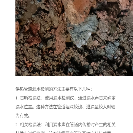
供热管道漏水检测的方法主要有以下几种：
1. 音听检漏法：使用漏水检测仪，通过漏水声音来确定
漏水位置。这种方法在管道埋深较浅、泄漏量较大时较
为有效。
2. 相关检漏法：利用漏水声在管道内传播时产生的相关