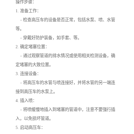
操作步骤：
1. 准备工作：
- 检查高压车的设备是否正常，包括水泵、喷、水管
等。
- 穿戴好防护装备，如手套、等。
2. 确定堵塞位置：
- 通过观察管道的排水情况或使用相关检测设备，确
定堵塞的大致位置。
3. 连接设备：
- 将高压车的水管与喷连接好，并将水管的另一端连
接到高压车的水泵上。
4. 插入喷：
- 将喷缓慢地插入到堵塞的管道中，注意不要强行插
入，以免损坏管道。
5. 启动高压车：