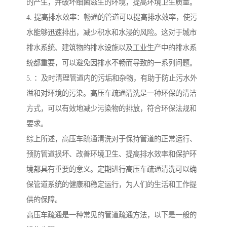
的产生，并破坏细菌滋生的环境，提高环境卫生质量。
4. 提高排水效率：畅通的管道可以提高排水效率，使污
水能够迅速排出，减少积水和水浸的风险。这对于城市
排水系统、建筑物的排水设施以及工业生产中的排水系
统都重要，可以避免因排水不畅而导致的一系列问题。
5. ：及时清理管道内的污垢和杂物，有助于防止污水外
溢和对环境的污染。高压车疏通清洗是一种环保的清洁
方式，可以有效地减少污染物的排放，符合环保法规和
要求。
综上所述，高压车疏通清洗对于保持管道的正常运行、
预防管道损坏、改善环境卫生、提高排水效率和保护环
境都具有重要的意义。定期进行高压车疏通清洗可以确
保管道系统的健康和稳定运行，为人们的生活和工作提
供的保障。
高压车疏通是一种常见的管道疏通方法，以下是一般的