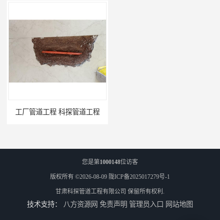
工厂管道工程 科探管道工程
市政供热管道漏水检测 科探管道工程
您是第
1000148
位访客
版权所有 ©2026-08-09
陇ICP备2025017279号-1
甘肃科探管道工程有限公司
保留所有权利.
技术支持：
八方资源网
免责声明
管理员入口
网站地图