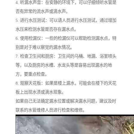
4. 听漏水声音：在安静的环境下，可以仔细倾听水管是
否有异常的流水声或滴水声。
5. 进行水压测试：可以请人员进行水压测试，通过增加
水压来检测水管是否存在漏水点。
6. 使用检漏仪：一些的检漏仪可以帮助检测漏水点，特
别是对于难以察觉的漏水情况。
7. 检查卫生间和厨房：卫生间的马桶、地漏、浴室喷头
等，以及厨房的水槽、水龙头等是容易出现漏水的地
方，要重点检查。
8. 观察天花板：如果是楼上漏水，可能会在楼下的天花
板上出现水渍或滴水现象。
如果自己无法确定漏水位置或解决漏水问题，建议及时
联系的水管维修人员进行检查和维修。