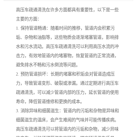
高压车疏通清洗在许多方面都具有重要性，以下是一些
主要的方面：
1. 保持管道畅通：随着时间的推移，管道内会积累污
垢、杂物和油脂等，这些物质会逐渐堵塞管道，影响排
水和污水流动。高压车疏通清洗可以利用高压水流的冲
击力，有效地管道内的堵塞物，恢复管道的正常流通，
避免排水不畅和污水倒流等问题。
2. 预防管道损坏：长期的堵塞和积垢会对管道造成压
力，导致管道变形、破裂或渗漏。通过定期进行高压车
疏通清洗，可以减少管道内部的压力，延长管道的使用
寿命，降低管道维修和更换的成本。
3. 消除异味和细菌滋生：管道内的污垢和杂物是异味和
细菌滋生的温床，会产生难闻的气味并可能传播疾病。
高压车疏通清洗可以将管道内的污垢和杂物，减少异味