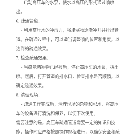
- 启动高压车的水泵，使水以高压的形式通过喷喷
出。
6. 疏通管道：
- 利用高压水的冲击力，将堵塞物逐渐冲开并排出管
道。在疏通过程中，可以适当调整喷的位置和角度，以
达到的疏通效果。
7. 检查疏通效果：
- 当感觉堵塞物已经被后，停止高压车的水泵，拔出
喷。然后，打开管道的排水口，检查排水是否顺畅，以
确定疏通效果。
8. 清理现场：
- 疏通工作完成后，清理现场的杂物和积水，将高压
车的设备进行清洗和保养，以便下次使用。
需要注意的是，高压车疏通管道需要一定的知识和技
能，操作时应严格按照操作规程进行，以确保安全和疏