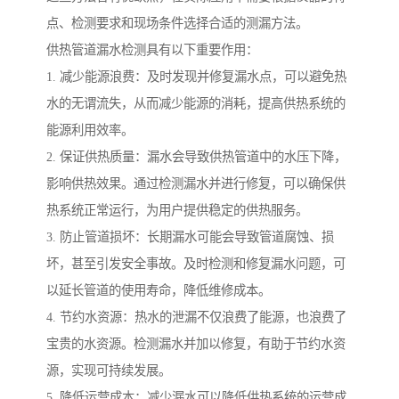
点、检测要求和现场条件选择合适的测漏方法。
供热管道漏水检测具有以下重要作用：
1. 减少能源浪费：及时发现并修复漏水点，可以避免热
水的无谓流失，从而减少能源的消耗，提高供热系统的
能源利用效率。
2. 保证供热质量：漏水会导致供热管道中的水压下降，
影响供热效果。通过检测漏水并进行修复，可以确保供
热系统正常运行，为用户提供稳定的供热服务。
3. 防止管道损坏：长期漏水可能会导致管道腐蚀、损
坏，甚至引发安全事故。及时检测和修复漏水问题，可
以延长管道的使用寿命，降低维修成本。
4. 节约水资源：热水的泄漏不仅浪费了能源，也浪费了
宝贵的水资源。检测漏水并加以修复，有助于节约水资
源，实现可持续发展。
5. 降低运营成本：减少漏水可以降低供热系统的运营成