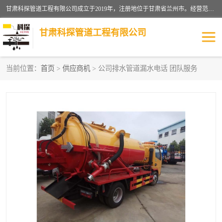
甘肃科探管道工程有限公司成立于2019年，注册地位于甘肃省兰州市。经营范围包括管道安装、清洗、疏通、维修、检测，防水工程，工程钻孔，化粪池清理，暖气安装，给排水管道安装维修，室内外管道如消防、供水、供热管道漏水检测定位，室内外防水堵漏等。
甘肃科探管道工程有限公司
当前位置：
首页
>
供应商机
> 公司排水管道漏水电话 团队服务
管道安装维修
管道漏水检测
漏水检查维修
消防管道漏水
供热管道漏水
排水管道漏水
自来水管漏水
管道疏通
高压车疏通清淤