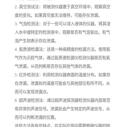
2. 真空测试法：将被测仪器置于真空环境中，观察真空
度的变化。如果真空度无法维持，可能存在泄漏。
3. 气泡检测法：对于一些可以浸入液体的仪器，将其浸
入水中或特定的检测液中，观察是否有气泡冒出。有气
泡产生则表示存在泄漏。
4. 氦质谱检漏法：这是一种高精度的检漏方法。使用氦
气作为示踪气体，通过氦质谱检漏仪检测仪器是否有氦
气泄漏，从而判断是否存在其他气体的泄漏。
5. 红外检测法：利用检测仪器表面的温度分布。如果存
在泄漏，泄漏处的温度可能会与其他部位有所不同，从
而可以发现泄漏点。
6. 超声波检测法：通过超声波探测器检测仪器内部是否
有异常的声波信号。泄漏处会产生特定的声波信号，从
而可以判断泄漏的位置。
这些方法各有优缺点，在实际应用中需要根据仪器的特