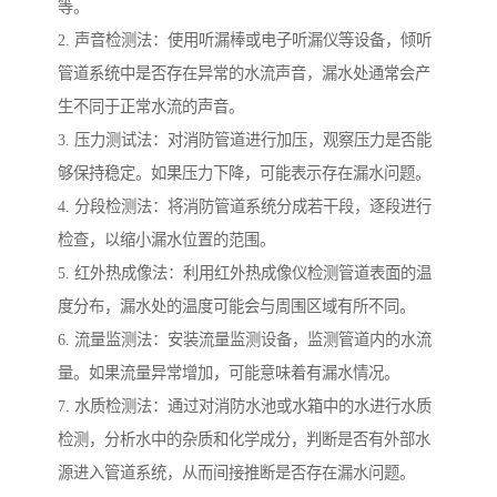
等。
2. 声音检测法：使用听漏棒或电子听漏仪等设备，倾听
管道系统中是否存在异常的水流声音，漏水处通常会产
生不同于正常水流的声音。
3. 压力测试法：对消防管道进行加压，观察压力是否能
够保持稳定。如果压力下降，可能表示存在漏水问题。
4. 分段检测法：将消防管道系统分成若干段，逐段进行
检查，以缩小漏水位置的范围。
5. 红外热成像法：利用红外热成像仪检测管道表面的温
度分布，漏水处的温度可能会与周围区域有所不同。
6. 流量监测法：安装流量监测设备，监测管道内的水流
量。如果流量异常增加，可能意味着有漏水情况。
7. 水质检测法：通过对消防水池或水箱中的水进行水质
检测，分析水中的杂质和化学成分，判断是否有外部水
源进入管道系统，从而间接推断是否存在漏水问题。