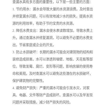
查漏水具有多方面的重要性，以下是一些主要的方面：
1. 节约用水：漏水会导致大量的水资源浪费。及时查出
并修复漏水问题，可以有效地减少水的损失，提高水资
源的利用效率，有助于节约宝贵的水资源。
2. 降低水费支出：漏水会使水表读数增加，导致水费上
升。通过查漏水并修复漏洞，可以避免不必要的水费支
出，节省家庭或企业的开支。
3. 防止水损破坏：长期的漏水可能会对建筑物的结构和
装修造成损害。水可以渗透到墙壁、地板、天花板等部
位，导致发霉、腐烂、变形等问题，影响房屋的使用寿
命和美观。及时查漏水可以避免这些潜在的水损破坏，
保护建筑物的完整性。
4. 避免财产损失：严重的漏水可能会引发水灾，对家
具、电器、文件等财产造成损坏。查漏水可以及早发现
问题并采取措施，减少财产损失的风险。