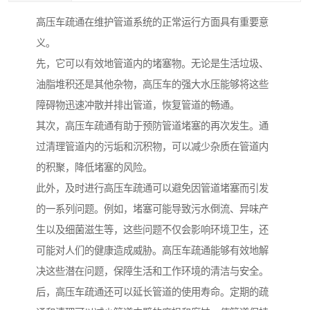
高压车疏通在维护管道系统的正常运行方面具有重要意
义。
先，它可以有效地管道内的堵塞物。无论是生活垃圾、
油脂堆积还是其他杂物，高压车的强大水压能够将这些
障碍物迅速冲散并排出管道，恢复管道的畅通。
其次，高压车疏通有助于预防管道堵塞的再次发生。通
过清理管道内的污垢和沉积物，可以减少杂质在管道内
的积聚，降低堵塞的风险。
此外，及时进行高压车疏通可以避免因管道堵塞而引发
的一系列问题。例如，堵塞可能导致污水倒流、异味产
生以及细菌滋生等，这些问题不仅会影响环境卫生，还
可能对人们的健康造成威胁。高压车疏通能够有效地解
决这些潜在问题，保障生活和工作环境的清洁与安全。
后，高压车疏通还可以延长管道的使用寿命。定期的疏