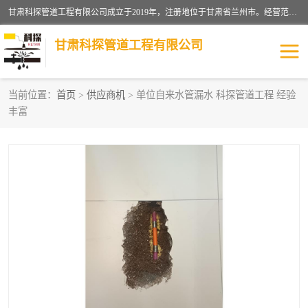
甘肃科探管道工程有限公司成立于2019年，注册地位于甘肃省兰州市。经营范围包括管道安装、清洗、疏通、维修、检测，防水工程，工程钻孔，化粪池清理，暖气安装，给排水管道安装维修，室内外管道如消防、供水、供热管道漏水检测定位，室内外防水堵漏等。
甘肃科探管道工程有限公司
当前位置：
首页
>
供应商机
> 单位自来水管漏水 科探管道工程 经验
丰富
管道安装维修
管道漏水检测
漏水检查维修
消防管道漏水
供热管道漏水
排水管道漏水
自来水管漏水
管道疏通
高压车疏通清淤