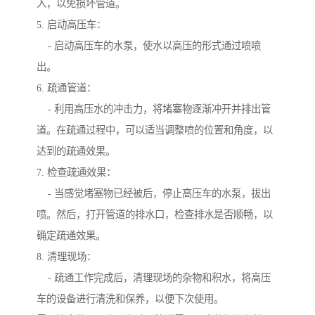
入，以免损坏管道。
5. 启动高压车：
- 启动高压车的水泵，使水以高压的形式通过喷喷
出。
6. 疏通管道：
- 利用高压水的冲击力，将堵塞物逐渐冲开并排出管
道。在疏通过程中，可以适当调整喷的位置和角度，以
达到的疏通效果。
7. 检查疏通效果：
- 当感觉堵塞物已经被后，停止高压车的水泵，拔出
喷。然后，打开管道的排水口，检查排水是否顺畅，以
确定疏通效果。
8. 清理现场：
- 疏通工作完成后，清理现场的杂物和积水，将高压
车的设备进行清洗和保养，以便下次使用。