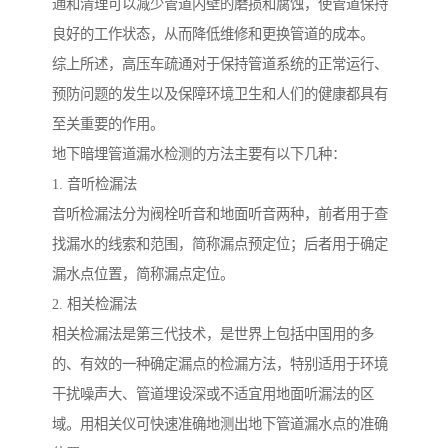
通和清理可以减少管道内壁的磨损和腐蚀，使管道保持
良好的工作状态，从而降低维修和更换管道的成本。
综上所述，高压车疏通对于保持管道系统的正常运行、
预防问题的发生以及保障环境卫生和人们的健康都具有
至关重要的作用。
地下暗埋管道漏水检测的方法主要有以下几种：
1. 音听检漏法
音听检漏法分为阀栓听音和地面听音两种，前者用于查
找漏水的线索和范围，简称漏点预定位；后者用于确定
漏水点位置，简称漏点定位。
2. 相关检漏法
相关检漏法是第三代技术，是世界上包括中国用的多
的、有效的一种确定漏点的检漏方法，特别适用于环境
干扰噪声大、管道埋设深或不适宜用地面听漏法的区
域。用相关仪可快速准确地测出地下管道漏水点的准确