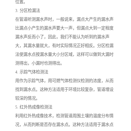
位置。
3. 分区检漏法
在管道听测漏水声时，一般说来，漏点大产生的漏水声
比漏点小产生的漏水声要大一声，但漏点大到一定程度
漏水声反而小了，因此，我们不能认为听到的漏水声
大，其漏水量就大，有时实际情况正好相反。分区检漏
法使漏水点按漏水量大小分区域，这样可以做到大漏时
测得出，小漏时也测得出。
4. 示踪气体检测法
用作为示踪气体，用可燃气体检测仪检测的浓度，从而
找到漏水点。这种方法适用于环境比较复杂，管道埋设
较深的情况。
5. 红外热成像检测法
利用红外热成像技术，检测管道周围土壤的温度分布情
况，从而判断是否存在漏水点。这种方法适用于漏水点