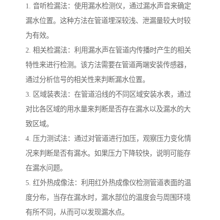
1. 音听检漏法：使用漏水检测仪，通过漏水声音来确定
漏水位置。这种方法在管道埋深较浅、泄漏量较大时较
为有效。
2. 相关检漏法：利用漏水声在管道内传播时产生的相关
特性来进行检测。该方法需要在管道两端安装传感器，
通过分析信号的相关性来判断漏水位置。
3. 区域装表法：在管道沿线的不同区域安装水表，通过
对比各区域的用水量来判断是否存在漏水以及漏水的大
致区域。
4. 压力测试法：通过对管道进行加压，观察压力变化情
况来判断是否有漏水。如果压力下降较快，说明可能存
在漏水问题。
5. 红外热成像法：利用红外热成像仪检测管道表面的温
度分布，当存在漏水时，漏水部位的温度会与周围环境
有所不同，从而可以发现漏水点。