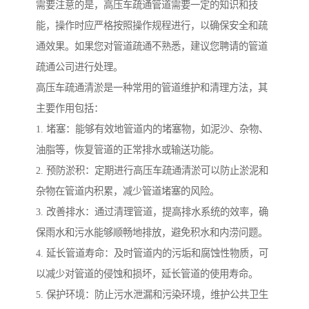
需要注意的是，高压车疏通管道需要一定的知识和技
能，操作时应严格按照操作规程进行，以确保安全和疏
通效果。如果您对管道疏通不熟悉，建议您聘请的管道
疏通公司进行处理。
高压车疏通清淤是一种常用的管道维护和清理方法，其
主要作用包括：
1. 堵塞：能够有效地管道内的堵塞物，如泥沙、杂物、
油脂等，恢复管道的正常排水或输送功能。
2. 预防淤积：定期进行高压车疏通清淤可以防止淤泥和
杂物在管道内积累，减少管道堵塞的风险。
3. 改善排水：通过清理管道，提高排水系统的效率，确
保雨水和污水能够顺畅地排放，避免积水和内涝问题。
4. 延长管道寿命：及时管道内的污垢和腐蚀性物质，可
以减少对管道的侵蚀和损坏，延长管道的使用寿命。
5. 保护环境：防止污水泄漏和污染环境，维护公共卫生