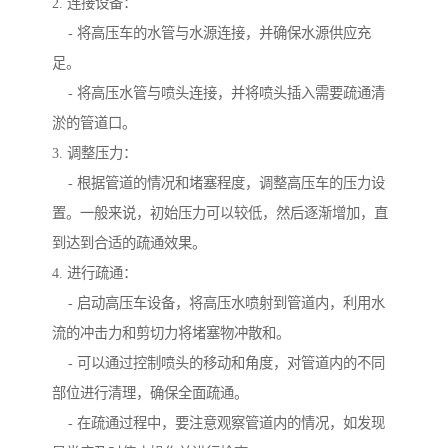
2. 连接设备：
- 将高压车的水管与水源连接，并确保水源供应充
足。
- 将高压水管与喷头连接，并将喷头插入需要疏通清
淤的管道口。
3. 调整压力：
- 根据管道的情况和堵塞程度，调整高压车的压力设
置。一般来说，初始压力可以较低，然后逐渐增加，直
到达到合适的疏通效果。
4. 进行疏通：
- 启动高压车设备，将高压水喷射到管道内，利用水
流的冲击力和剪切力将堵塞物冲散和。
- 可以通过控制喷头的移动和角度，对管道内的不同
部位进行清理，确保全面疏通。
- 在疏通过程中，要注意观察管道内的情况，如发现