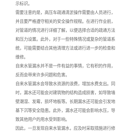
示标识。
需要注意的是，高压车疏通清淤操作需要由人员进行，
并且要严格遵守相关的安全操作规程。在进行作业前，
对管道的情况进行详细了解，以便选择合适的疏通方法
和压力设置。此外，对于一些特殊情况或复杂的管道系
统，可能需要结合其他清理方法或进行进一步的检查和
维修。
自来水管漏水并不是一件有益的事情，它有积的作用，
反而会带来许多问题和危害。
自来水管漏水会导致水资源的浪费，增加水费支出。同
时，漏水还可能会对建筑物的结构造成损害，如导致墙
壁潮湿、发霉，损坏地板等。长期漏水还可能会引发地
基下沉等安全隐患。此外，漏水还可能会影响水压，导
致其他用户的用水受到影响。
因此，一旦发现自来水管漏水，应及时采取措施进行修