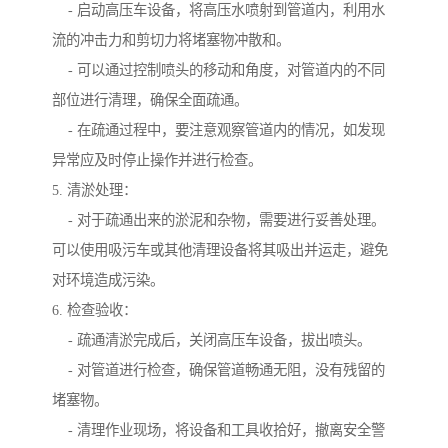
- 启动高压车设备，将高压水喷射到管道内，利用水
流的冲击力和剪切力将堵塞物冲散和。
- 可以通过控制喷头的移动和角度，对管道内的不同
部位进行清理，确保全面疏通。
- 在疏通过程中，要注意观察管道内的情况，如发现
异常应及时停止操作并进行检查。
5. 清淤处理：
- 对于疏通出来的淤泥和杂物，需要进行妥善处理。
可以使用吸污车或其他清理设备将其吸出并运走，避免
对环境造成污染。
6. 检查验收：
- 疏通清淤完成后，关闭高压车设备，拔出喷头。
- 对管道进行检查，确保管道畅通无阻，没有残留的
堵塞物。
- 清理作业现场，将设备和工具收拾好，撤离安全警