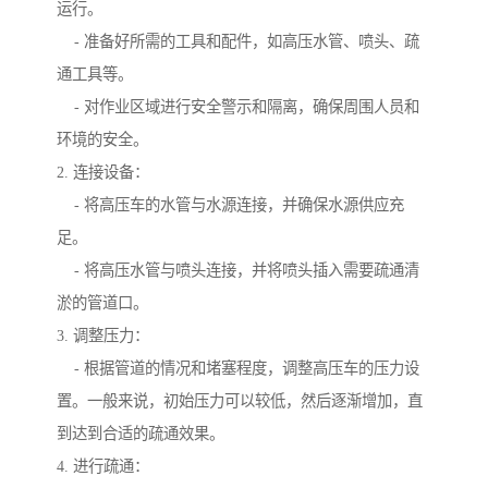
运行。
- 准备好所需的工具和配件，如高压水管、喷头、疏
通工具等。
- 对作业区域进行安全警示和隔离，确保周围人员和
环境的安全。
2. 连接设备：
- 将高压车的水管与水源连接，并确保水源供应充
足。
- 将高压水管与喷头连接，并将喷头插入需要疏通清
淤的管道口。
3. 调整压力：
- 根据管道的情况和堵塞程度，调整高压车的压力设
置。一般来说，初始压力可以较低，然后逐渐增加，直
到达到合适的疏通效果。
4. 进行疏通：