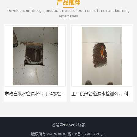
产品推荐
Development, design, production and sales in one of the manufacturing
enterprises
工厂供热管道漏水检测公司 科探管道工程
公司仪器测漏电话 科探管道工程
您是第
988349
位访客
版权所有 ©2026-08-07
陇ICP备2025017279号-1