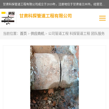
甘肃科探管道工程有限公司成立于2019年，注册地位于甘肃省兰州市。经营范围包括管道安装、清洗、疏通、维修、检测，防水工程，工程钻孔，化粪池清理，暖气安装，给排水管道安装维修，室内外管道如消防、供水、供热管道漏水检测定位，室内外防水堵漏等。
甘肃科探管道工程有限公司
当前位置：
首页
>
供应商机
> 公司管道工程 科探管道工程 团队服务
管道安装维修
管道漏水检测
漏水检查维修
消防管道漏水
供热管道漏水
排水管道漏水
自来水管漏水
管道疏通
高压车疏通清淤