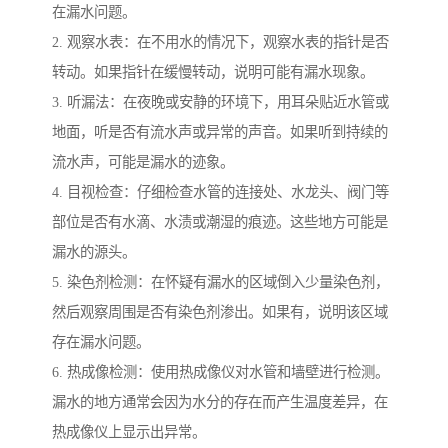
在漏水问题。
2. 观察水表：在不用水的情况下，观察水表的指针是否
转动。如果指针在缓慢转动，说明可能有漏水现象。
3. 听漏法：在夜晚或安静的环境下，用耳朵贴近水管或
地面，听是否有流水声或异常的声音。如果听到持续的
流水声，可能是漏水的迹象。
4. 目视检查：仔细检查水管的连接处、水龙头、阀门等
部位是否有水滴、水渍或潮湿的痕迹。这些地方可能是
漏水的源头。
5. 染色剂检测：在怀疑有漏水的区域倒入少量染色剂，
然后观察周围是否有染色剂渗出。如果有，说明该区域
存在漏水问题。
6. 热成像检测：使用热成像仪对水管和墙壁进行检测。
漏水的地方通常会因为水分的存在而产生温度差异，在
热成像仪上显示出异常。