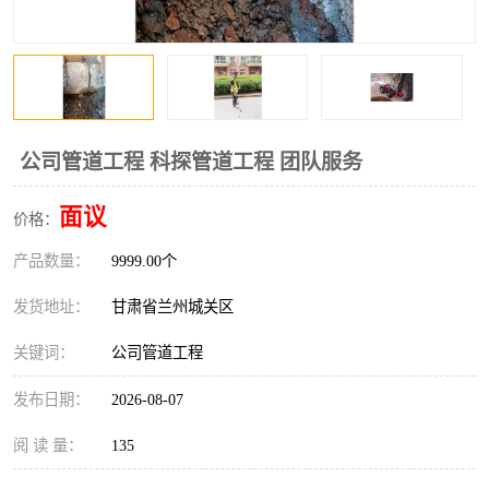
公司管道工程 科探管道工程 团队服务
面议
价格：
产品数量：
9999.00个
发货地址：
甘肃省兰州城关区
关键词：
公司管道工程
发布日期：
2026-08-07
阅 读 量：
135