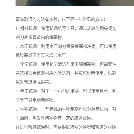
管道疏通的方法有多种，以下是一些常见的方法：
1. 机械疏通：使用疏通机等工具，通过旋转的刷头或切
割刀片来管道内的堵塞物。
2. 水压疏通：利用水压的力量将堵塞物冲走。可以使用
橡胶塞或压力泵来增加水压。
3. 化学疏通：使用化学清洁剂来溶解堵塞物。但需要注
意选择适合管道材质的清洁剂，并按照说明使用，以避
免对管道造成损害。
4. 手工疏通：对于一些小型的堵塞，可以使用铁丝、钩
子等工具手动堵塞物。
5. 生物疏通：一些特殊的生物制剂可以分解有机物，对
于油脂、毛发等堵塞物有一定的疏通效果。
在进行管道疏通时，需要根据堵塞的情况和管道的材质