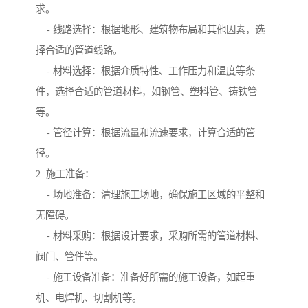
求。
- 线路选择：根据地形、建筑物布局和其他因素，选
择合适的管道线路。
- 材料选择：根据介质特性、工作压力和温度等条
件，选择合适的管道材料，如钢管、塑料管、铸铁管
等。
- 管径计算：根据流量和流速要求，计算合适的管
径。
2. 施工准备：
- 场地准备：清理施工场地，确保施工区域的平整和
无障碍。
- 材料采购：根据设计要求，采购所需的管道材料、
阀门、管件等。
- 施工设备准备：准备好所需的施工设备，如起重
机、电焊机、切割机等。