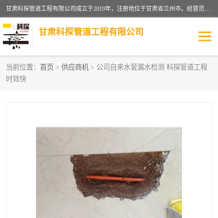
甘肃科探管道工程有限公司成立于2019年，注册地位于甘肃省兰州市。经营范围包括管道安装、清洗、疏通、维修、检测，防水工程，工程钻孔，化粪池清理，暖气安装，给排水管道安装维修，室内外管道如消防、供水、供热管道漏水检测定位，室内外防水堵漏等。
甘肃科探管道工程有限公司
当前位置：
首页
>
供应商机
> 公司自来水管漏水检测 科探管道工程
时效快
管道安装维修
管道漏水检测
漏水检查维修
消防管道漏水
供热管道漏水
排水管道漏水
自来水管漏水
管道疏通
高压车疏通清淤