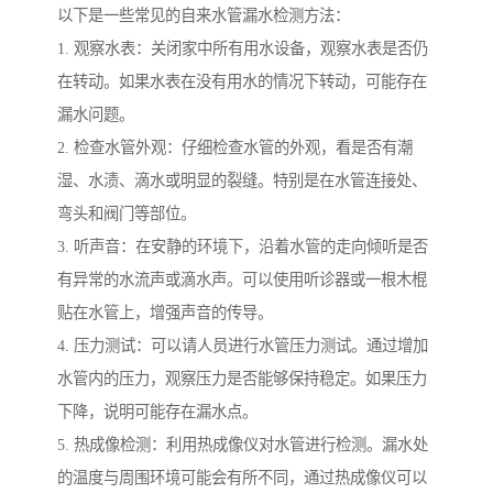
以下是一些常见的自来水管漏水检测方法：
1. 观察水表：关闭家中所有用水设备，观察水表是否仍
在转动。如果水表在没有用水的情况下转动，可能存在
漏水问题。
2. 检查水管外观：仔细检查水管的外观，看是否有潮
湿、水渍、滴水或明显的裂缝。特别是在水管连接处、
弯头和阀门等部位。
3. 听声音：在安静的环境下，沿着水管的走向倾听是否
有异常的水流声或滴水声。可以使用听诊器或一根木棍
贴在水管上，增强声音的传导。
4. 压力测试：可以请人员进行水管压力测试。通过增加
水管内的压力，观察压力是否能够保持稳定。如果压力
下降，说明可能存在漏水点。
5. 热成像检测：利用热成像仪对水管进行检测。漏水处
的温度与周围环境可能会有所不同，通过热成像仪可以