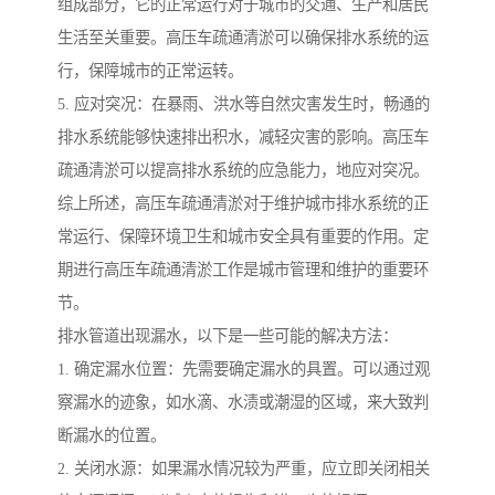
组成部分，它的正常运行对于城市的交通、生产和居民
生活至关重要。高压车疏通清淤可以确保排水系统的运
行，保障城市的正常运转。
5. 应对突况：在暴雨、洪水等自然灾害发生时，畅通的
排水系统能够快速排出积水，减轻灾害的影响。高压车
疏通清淤可以提高排水系统的应急能力，地应对突况。
综上所述，高压车疏通清淤对于维护城市排水系统的正
常运行、保障环境卫生和城市安全具有重要的作用。定
期进行高压车疏通清淤工作是城市管理和维护的重要环
节。
排水管道出现漏水，以下是一些可能的解决方法：
1. 确定漏水位置：先需要确定漏水的具置。可以通过观
察漏水的迹象，如水滴、水渍或潮湿的区域，来大致判
断漏水的位置。
2. 关闭水源：如果漏水情况较为严重，应立即关闭相关