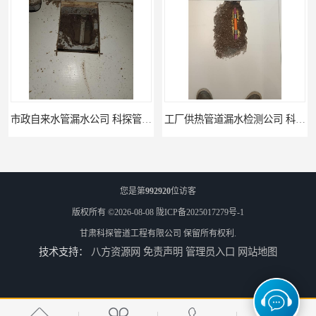
市政自来水管漏水公司 科探管道工程
工厂供热管道漏水检测公司 科探管道工程
您是第
992920
位访客
版权所有 ©2026-08-08
陇ICP备2025017279号-1
甘肃科探管道工程有限公司
保留所有权利.
技术支持：
八方资源网
免责声明
管理员入口
网站地图
公司仪器测漏电话 科探管道工程
工厂管道工程 科探管道工程