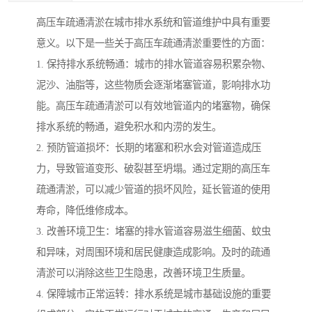
高压车疏通清淤在城市排水系统和管道维护中具有重要
意义。以下是一些关于高压车疏通清淤重要性的方面：
1. 保持排水系统畅通：城市的排水管道容易积累杂物、
泥沙、油脂等，这些物质会逐渐堵塞管道，影响排水功
能。高压车疏通清淤可以有效地管道内的堵塞物，确保
排水系统的畅通，避免积水和内涝的发生。
2. 预防管道损坏：长期的堵塞和积水会对管道造成压
力，导致管道变形、破裂甚至坍塌。通过定期的高压车
疏通清淤，可以减少管道的损坏风险，延长管道的使用
寿命，降低维修成本。
3. 改善环境卫生：堵塞的排水管道容易滋生细菌、蚊虫
和异味，对周围环境和居民健康造成影响。及时的疏通
清淤可以消除这些卫生隐患，改善环境卫生质量。
4. 保障城市正常运转：排水系统是城市基础设施的重要