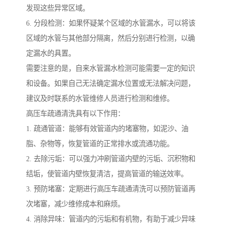
发现这些异常区域。
6. 分段检测：如果怀疑某个区域的水管漏水，可以将该
区域的水管与其他部分隔离，然后分别进行检测，以确
定漏水的具置。
需要注意的是，自来水管漏水检测可能需要一定的知识
和设备。如果自己无法确定漏水位置或无法解决问题，
建议及时联系的水管维修人员进行检测和维修。
高压车疏通清洗具有以下作用：
1. 疏通管道：能够有效管道内的堵塞物，如泥沙、油
脂、杂物等，恢复管道的正常排水或流通功能。
2. 去除污垢：可以强力冲刷管道内壁的污垢、沉积物和
结垢，使管道内壁恢复清洁，提高管道的输送效率。
3. 预防堵塞：定期进行高压车疏通清洗可以预防管道再
次堵塞，减少维修成本和麻烦。
4. 消除异味：管道内的污垢和有机物，有助于减少异味