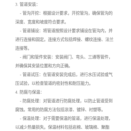
3. 管道安装：
- 管沟开挖：根据设计要求，开挖管沟，确保管沟的
深度、宽度和坡度符合要求。
- 管道铺设：将管道按照设计要求铺设在管沟内，并
进行连接和固定。连接方式包括焊接、螺纹连接、法兰
连接等。
- 阀门和管件安装：安装阀门、弯头、三通等管件，
并确保其安装位置和方向正确。
- 管道试压：在管道安装完成后，进行水压试验或气
压试验，以检查管道的密封性和耐压能力。
4. 防腐与保温：
- 防腐处理：对管道进行防腐处理，以防止管道受到
腐蚀。常用的防腐方法包括涂漆、镀锌、衬塑等。
- 保温处理：对于需要保温的管道，进行保温处理，
以减少热量损失。保温材料包括岩棉、玻璃棉、聚酯