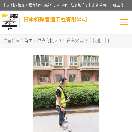
甘肃科探管道工程有限公司成立于2019年，注册地位于甘肃省兰州市。经营范围包括管道安装、清洗、疏通、维修、检测，防水工程，工程钻孔，化粪池清理，暖气安装，给排水管道安装维修，室内外管道如消防、供水、供热管道漏水检测定位，室内外防水堵漏等。
甘肃科探管道工程有限公司
当前位置：
首页
>
供应商机
> 工厂管道安装电话 快速上门
管道安装维修
管道漏水检测
漏水检查维修
消防管道漏水
供热管道漏水
排水管道漏水
自来水管漏水
管道疏通
高压车疏通清淤