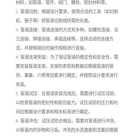
材料，如管道、管件、阀门、螺栓、密封材料等。
2. 管道切割：根据设计要求，使用合适的工具（如切割
机、锯子等）将管道切割成所需的长度。
3. 管道连接：管道连接的方式有多种，如螺纹连接、法
兰连接、焊接连接、承插连接等。选择合适的连接方
式，并按照相应的操作规程进行连接。
4. 管道支架安装：为了保证管道的稳定性和安全性，需
要安装管道支架。支架的类型和数量应根据管道的管
径、重量、介质等因素进行确定，并按照设计要求进行
安装。
5. 管道试压：在管道安装完成后，需要进行试压试验，
以检查管道的密封性和耐压能力。试压试验的压力和时
间应根据设计要求和相关标准进行确定。
6. 管道冲洗：试压试验合格后，需要对管道进行冲洗，
以管道内的杂物和污垢。冲洗的水流速度和流量应根据