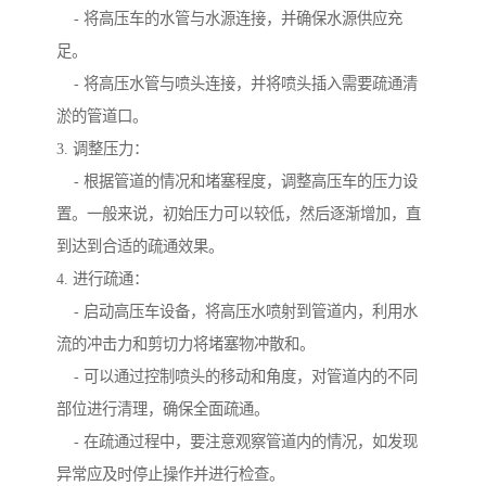
- 将高压车的水管与水源连接，并确保水源供应充
足。
- 将高压水管与喷头连接，并将喷头插入需要疏通清
淤的管道口。
3. 调整压力：
- 根据管道的情况和堵塞程度，调整高压车的压力设
置。一般来说，初始压力可以较低，然后逐渐增加，直
到达到合适的疏通效果。
4. 进行疏通：
- 启动高压车设备，将高压水喷射到管道内，利用水
流的冲击力和剪切力将堵塞物冲散和。
- 可以通过控制喷头的移动和角度，对管道内的不同
部位进行清理，确保全面疏通。
- 在疏通过程中，要注意观察管道内的情况，如发现
异常应及时停止操作并进行检查。