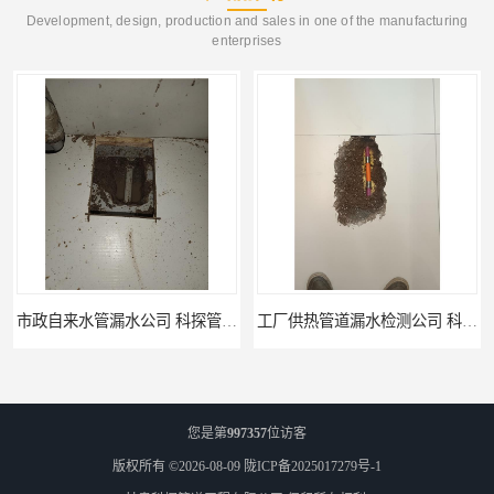
Development, design, production and sales in one of the manufacturing
enterprises
工厂供热管道漏水检测公司 科探管道工程
公司仪器测漏电话 科探管道工程
您是第
997357
位访客
版权所有 ©2026-08-09
陇ICP备2025017279号-1