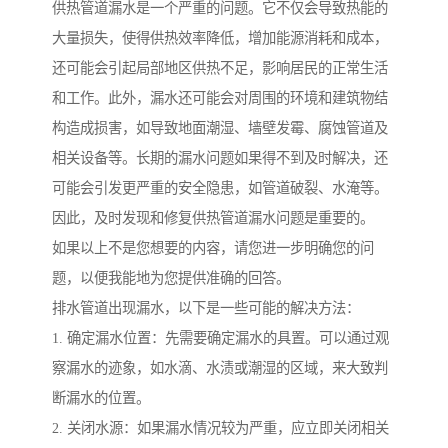
供热管道漏水是一个严重的问题。它不仅会导致热能的
大量损失，使得供热效率降低，增加能源消耗和成本，
还可能会引起局部地区供热不足，影响居民的正常生活
和工作。此外，漏水还可能会对周围的环境和建筑物结
构造成损害，如导致地面潮湿、墙壁发霉、腐蚀管道及
相关设备等。长期的漏水问题如果得不到及时解决，还
可能会引发更严重的安全隐患，如管道破裂、水淹等。
因此，及时发现和修复供热管道漏水问题是重要的。
如果以上不是您想要的内容，请您进一步明确您的问
题，以便我能地为您提供准确的回答。
排水管道出现漏水，以下是一些可能的解决方法：
1. 确定漏水位置：先需要确定漏水的具置。可以通过观
察漏水的迹象，如水滴、水渍或潮湿的区域，来大致判
断漏水的位置。
2. 关闭水源：如果漏水情况较为严重，应立即关闭相关