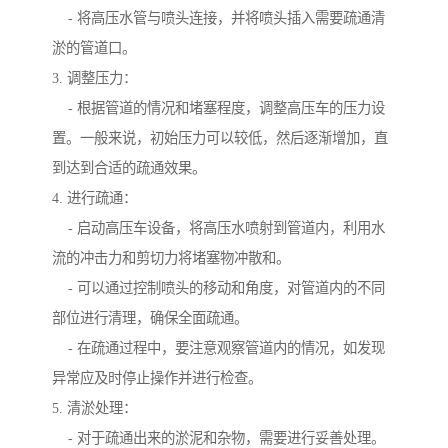
- 将高压水管与喷头连接，并将喷头插入需要疏通清
淤的管道口。
3. 调整压力：
- 根据管道的情况和堵塞程度，调整高压车的压力设
置。一般来说，初始压力可以较低，然后逐渐增加，直
到达到合适的疏通效果。
4. 进行疏通：
- 启动高压车设备，将高压水喷射到管道内，利用水
流的冲击力和剪切力将堵塞物冲散和。
- 可以通过控制喷头的移动和角度，对管道内的不同
部位进行清理，确保全面疏通。
- 在疏通过程中，要注意观察管道内的情况，如发现
异常应及时停止操作并进行检查。
5. 清淤处理：
- 对于疏通出来的淤泥和杂物，需要进行妥善处理。