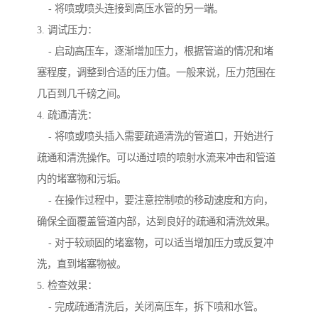
- 将喷或喷头连接到高压水管的另一端。
3. 调试压力：
- 启动高压车，逐渐增加压力，根据管道的情况和堵
塞程度，调整到合适的压力值。一般来说，压力范围在
几百到几千磅之间。
4. 疏通清洗：
- 将喷或喷头插入需要疏通清洗的管道口，开始进行
疏通和清洗操作。可以通过喷的喷射水流来冲击和管道
内的堵塞物和污垢。
- 在操作过程中，要注意控制喷的移动速度和方向，
确保全面覆盖管道内部，达到良好的疏通和清洗效果。
- 对于较顽固的堵塞物，可以适当增加压力或反复冲
洗，直到堵塞物被。
5. 检查效果：
- 完成疏通清洗后，关闭高压车，拆下喷和水管。