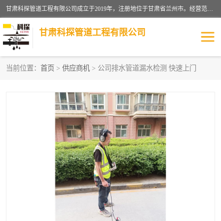
甘肃科探管道工程有限公司成立于2019年，注册地位于甘肃省兰州市。经营范围包括管道安装、清洗、疏通、维修、检测，防水工程，工程钻孔，化粪池清理，暖气安装，给排水管道安装维修，室内外管道如消防、供水、供热管道漏水检测定位，室内外防水堵漏等。
甘肃科探管道工程有限公司
当前位置：
首页
>
供应商机
> 公司排水管道漏水检测 快速上门
管道安装维修
管道漏水检测
漏水检查维修
消防管道漏水
供热管道漏水
排水管道漏水
自来水管漏水
管道疏通
高压车疏通清淤