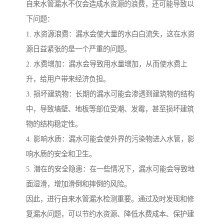
自来水管漏水不仅会造成水资源的浪费，还可能导致以
下问题：
1. 水资源浪费：漏水会使大量的水白白流失，这在水资
源日益紧张的是一个严重的问题。
2. 水费增加：漏水会导致用水量增加，从而使水费上
升，给用户带来经济负担。
3. 损坏建筑物：长期的漏水可能会渗透到建筑物的结构
中，导致墙壁、地板等部位受潮、发霉，甚至损坏建筑
物的结构稳定性。
4. 影响水质：漏水可能会使外界的污染物进入水管，影
响水质的安全和卫生。
5. 潜在的安全隐患：在一些情况下，漏水可能会导致地
面湿滑，增加滑倒和摔倒的风险。
因此，进行自来水管漏水检测重要。通过及时发现和修
复漏水问题，可以节约水资源、降低水费成本、保护建