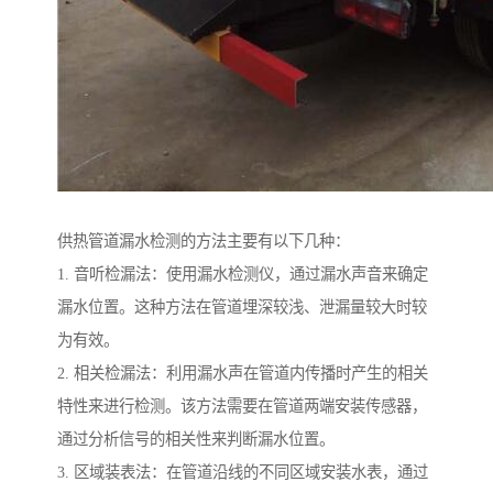
供热管道漏水检测的方法主要有以下几种：
1. 音听检漏法：使用漏水检测仪，通过漏水声音来确定
漏水位置。这种方法在管道埋深较浅、泄漏量较大时较
为有效。
2. 相关检漏法：利用漏水声在管道内传播时产生的相关
特性来进行检测。该方法需要在管道两端安装传感器，
通过分析信号的相关性来判断漏水位置。
3. 区域装表法：在管道沿线的不同区域安装水表，通过