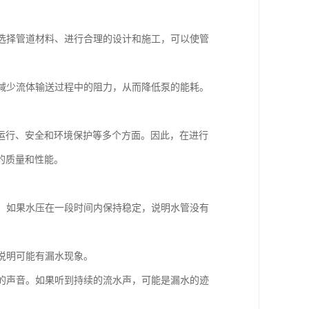
确选择管道材料、进行合理的设计和施工，可以使管
以减少流体输送过程中的阻力，从而降低泵的能耗。
运行、安全和环境保护等多个方面。因此，在进行
的质量和性能。
试。如果水压在一段时间内保持稳定，说明水管没有
，说明可能有漏水现象。
常的声音。如果听到持续的流水声，可能是漏水的迹