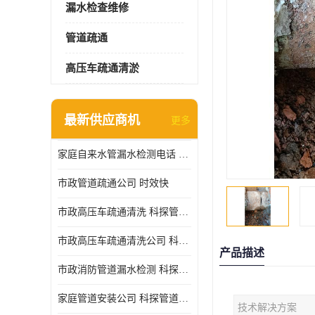
漏水检查维修
管道疏通
高压车疏通清淤
最新供应商机
更多
家庭自来水管漏水检测电话 服务周到
市政管道疏通公司 时效快
市政高压车疏通清洗 科探管道工程 设备齐
市政高压车疏通清洗公司 科探管道工程 经验丰富
产品描述
市政消防管道漏水检测 科探管道工程 快速上门
家庭管道安装公司 科探管道工程 团队服务
技术解决方案