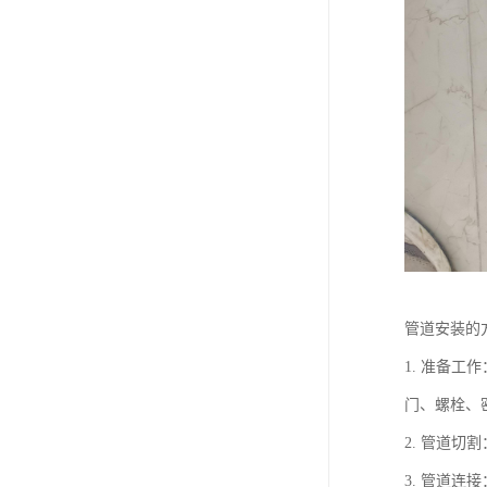
管道安装的
1. 准备
门、螺栓、
2. 管道
3. 管道