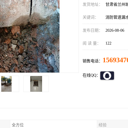
发货地址：
甘肃省兰州
关键词：
消防管道漏
发布日期：
2026-08-06
阅 读 量：
122
1569347
销售电话：
在线QQ：
全方位
经验