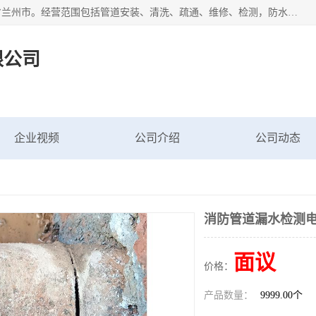
甘肃科探管道工程有限公司成立于2019年，注册地位于甘肃省兰州市。经营范围包括管道安装、清洗、疏通、维修、检测，防水工程，工程钻孔，化粪池清理，暖气安装，给排水管道安装维修，室内外管道如消防、供水、供热管道漏水检测定位，室内外防水堵漏等。
限公司
企业视频
公司介绍
公司动态
消防管道漏水检测电
面议
价格：
产品数量：
9999.00个