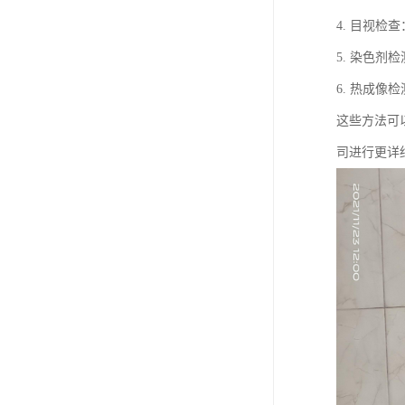
4. 目视
5. 染色
6. 热成
这些方法可
司进行更详