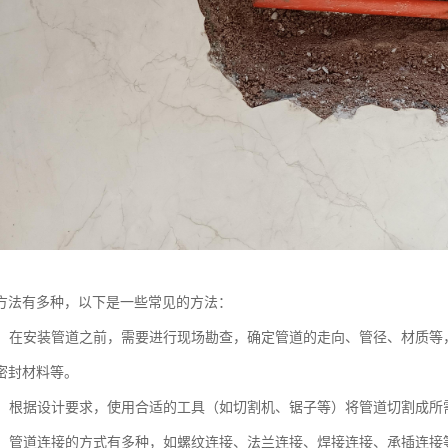
方法有多种，以下是一些常见的方法：
工作：在安装管道之前，需要进行现场勘查，确定管道的走向、管径、材质
密封材料等。
切割：根据设计要求，使用合适的工具（如切割机、锯子等）将管道切割成所
连接：管道连接的方式有多种，如螺纹连接、法兰连接、焊接连接、承插连