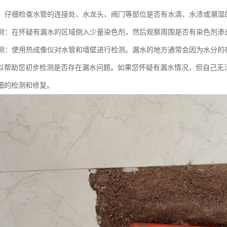
检查：仔细检查水管的连接处、水龙头、阀门等部位是否有水滴、水渍或潮
剂检测：在怀疑有漏水的区域倒入少量染色剂，然后观察周围是否有染色剂
像检测：使用热成像仪对水管和墙壁进行检测。漏水的地方通常会因为水分
以帮助您初步检测是否存在漏水问题。如果您怀疑有漏水情况，但自己无
细的检测和修复。