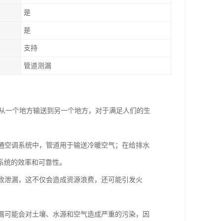
是
是
支持
管道测漏
安全、地从一个地方输送到另一个地方，对于满足人们的生
暖通空调系统中，管道用于输送冷暖空气；在给排水
系统的效率和可靠性。
导致泄漏，这不仅会造成资源浪费，还可能引发火
泄漏可能会对土壤、水源和空气造成严重的污染，因