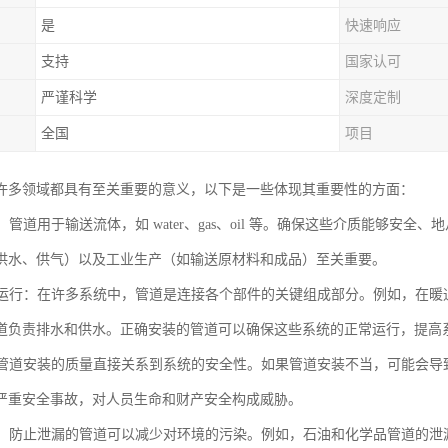
是
快速响应
支持
国家认可
严谨科学
深度定制
全国
项目
许多领域都具有至关重要的意义，以下是一些体现其重要性的方面：
质：管道用于输送流体，如 water、gas、oil 等。确保这些介质能够
供水、供气）以及工业生产（如输送原材料和成品）至关重要。
系统运行：在许多系统中，管道是连接各个部件的关键组成部分。例如，在
道负责排水和供水。正确安装的管道可以确保这些系统的正常运行，提高
性：管道安装的质量直接关系到系统的安全性。如果管道安装不当，可能会
严重安全事故，对人员生命和财产安全构成威胁。
保护：防止泄漏的管道可以减少对环境的污染。例如，石油和化学品管道的