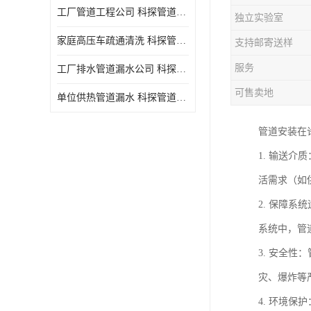
工厂管道工程公司 科探管道工程 时效快
独立实验室
家庭高压车疏通清洗 科探管道工程 服务周到
支持邮寄送样
服务
工厂排水管道漏水公司 科探管道工程 快速上门
可售卖地
单位供热管道漏水 科探管道工程 设备齐
管道安装在
1. 输送介
活需求（如
2. 保障
系统中，管
3. 安全
灾、爆炸等
4. 环境