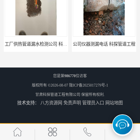
工厂供热管道漏水检测公司 科探管道工程
公司仪器测漏电话 科探管道工程
您是第
986770
位访客
版权所有 ©2026-08-07
陇ICP备2025017279号-1
甘肃科探管道工程有限公司
保留所有权利.
技术支持：
八方资源网
免责声明
管理员入口
网站地图
工厂管道工程 科探管道工程
市政供热管道漏水检测 科探管道工程