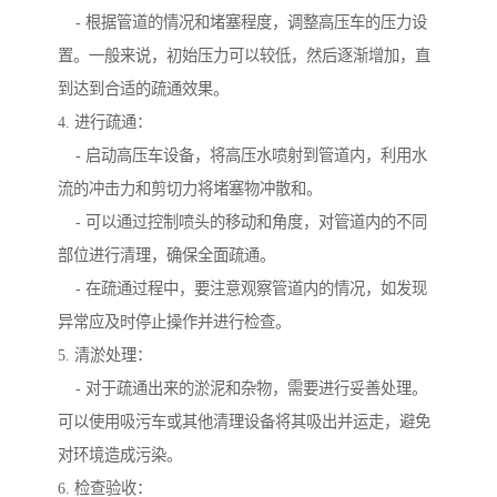
- 根据管道的情况和堵塞程度，调整高压车的压力设
置。一般来说，初始压力可以较低，然后逐渐增加，直
到达到合适的疏通效果。
4. 进行疏通：
- 启动高压车设备，将高压水喷射到管道内，利用水
流的冲击力和剪切力将堵塞物冲散和。
- 可以通过控制喷头的移动和角度，对管道内的不同
部位进行清理，确保全面疏通。
- 在疏通过程中，要注意观察管道内的情况，如发现
异常应及时停止操作并进行检查。
5. 清淤处理：
- 对于疏通出来的淤泥和杂物，需要进行妥善处理。
可以使用吸污车或其他清理设备将其吸出并运走，避免
对环境造成污染。
6. 检查验收：