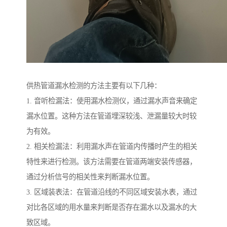
供热管道漏水检测的方法主要有以下几种：
1. 音听检漏法：使用漏水检测仪，通过漏水声音来确定
漏水位置。这种方法在管道埋深较浅、泄漏量较大时较
为有效。
2. 相关检漏法：利用漏水声在管道内传播时产生的相关
特性来进行检测。该方法需要在管道两端安装传感器，
通过分析信号的相关性来判断漏水位置。
3. 区域装表法：在管道沿线的不同区域安装水表，通过
对比各区域的用水量来判断是否存在漏水以及漏水的大
致区域。