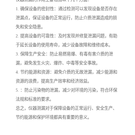
1. 确保设备的密封性：通过检测可以发现设备是否存在
泄漏点，保证设备的正常运行，防止介质泄漏造成的损
失和安全隐患。
2. 提高设备的可靠性：及时发现并修复泄漏问题，有助
于延长设备的使用寿命，减少设备故障和维修成本。
3. 保障生产安全：防止易燃易爆、有毒有害介质的泄
漏，避免发生火灾、爆炸、中毒等安全事故。
4. 节约能源和资源：避免介质的无故泄漏，减少能源和
资源的浪费，提高生产效率和经济效益。
5. ：防止污染物的泄漏，减少对环境的污染，符合环保
法规和标准的要求。
总之，仪器测漏对于保障设备的正常运行、安全生产、
节约能源和保护环境都具有重要的意义。