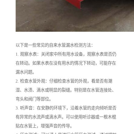
以下是一些常见的自来水管漏水检测方法：
1. 观察水表：关闭家中所有用水设备，观察水表是否仍
在转动。如果水表在没有用水的情况下转动，可能存在
漏水问题。
2. 检查水管外观：仔细检查水管的外观，看是否有潮
湿、水渍、滴水或明显的裂缝。特别是在水管连接处、
弯头和阀门等部位。
3. 听声音：在安静的环境下，沿着水管的走向倾听是否
有异常的水流声或滴水声。可以使用听诊器或一根木棍
贴在水管上，增强声音的传导。