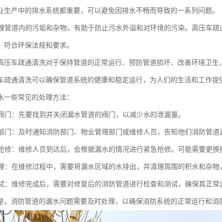
业生产中的排水系统都重要，可以避免因排水不畅而导致的一系列问题。
时清理管道内的污垢和杂物，有助于防止污水外溢和对环境的污染。高压车
，符合环保法规和要求。
高压车疏通清洗对于保持管道的正常运行、预防管道损坏、改善环境卫生
车疏通清洗可以确保管道系统的健康和稳定运行，为人们的生活和工作提
水一些常见的处理方法：
相关阀门：先要找到并关闭漏水管道的阀门，以减少水的泄漏量。
相关部门：及时通知消防部门、物业管理部门或维修人员，告知他们消防管道
紧急抢修：维修人员到达后，会根据漏水的情况进行紧急抢修。可能需要更
和清理：在维修过程中，需要将漏水区域的水排出，并清理周围的积水和杂
和测试：维修完成后，需要对修复后的消防管道进行检查和测试，确保其正
是，消防管道的漏水问题需要及时处理，以确保消防系统的正常运行和消