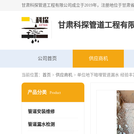
甘肃科探管道工程有
公司首页
供应商机
当前位置：
首页
>
供应商机
> 单位地下暗埋管道漏水 经验丰
产品分类
Product
管道安装维修
管道漏水检测