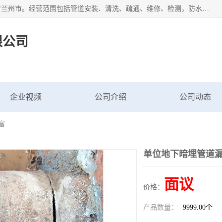
甘肃科探管道工程有限公司成立于2019年，注册地位于甘肃省兰州市。经营范围包括管道安装、清洗、疏通、维修、检测，防水工程，工程钻孔，化粪池清理，暖气安装，给排水管道安装维修，室内外管道如消防、供水、供热管道漏水检测定位，室内外防水堵漏等。
限公司
企业视频
公司介绍
公司动态
富
单位地下暗埋管道漏
面议
价格：
产品数量：
9999.00个