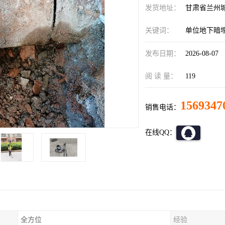
发货地址：
甘肃省兰州
关键词：
单位地下暗
发布日期：
2026-08-07
阅 读 量：
119
1569347
销售电话：
在线QQ：
全方位
经验