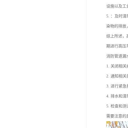
设施以及工
5. ：及
染物的排放
综上所述，
期进行高压
消防管道漏
1. 关闭
2. 通知
3. 进行
4. 排水
5. 检查
需要注意的