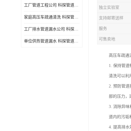
工厂管道工程公司 科探管道工程 时效快
独立实验室
家庭高压车疏通清洗 科探管道工程 服务周到
支持邮寄送样
服务
工厂排水管道漏水公司 科探管道工程 快速上门
可售卖地
单位供热管道漏水 科探管道工程 设备齐
高压车疏通
1. 保持
清洗可以利
2. 预防
部的压力，
3. 消除
道内的污垢
4. 提高