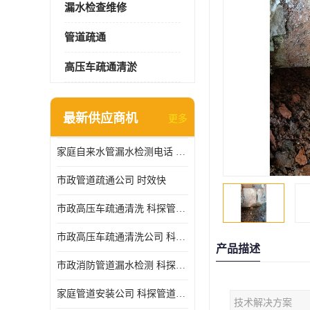
漏水检查维修
管道疏通
高压车疏通清淤
最新供应商机
更多
家庭自来水管漏水检测电话 服务周到
市政管道疏通公司 时效快
市政高压车疏通清洗 科探管道工程 设备齐
市政高压车疏通清洗公司 科探管道工程 经验丰富
产品描述
市政消防管道漏水检测 科探管道工程 快速上门
家庭管道安装公司 科探管道工程 团队服务
技术解决方案