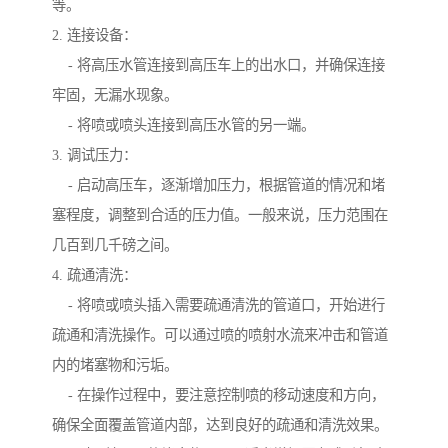
等。
2. 连接设备：
- 将高压水管连接到高压车上的出水口，并确保连接
牢固，无漏水现象。
- 将喷或喷头连接到高压水管的另一端。
3. 调试压力：
- 启动高压车，逐渐增加压力，根据管道的情况和堵
塞程度，调整到合适的压力值。一般来说，压力范围在
几百到几千磅之间。
4. 疏通清洗：
- 将喷或喷头插入需要疏通清洗的管道口，开始进行
疏通和清洗操作。可以通过喷的喷射水流来冲击和管道
内的堵塞物和污垢。
- 在操作过程中，要注意控制喷的移动速度和方向，
确保全面覆盖管道内部，达到良好的疏通和清洗效果。