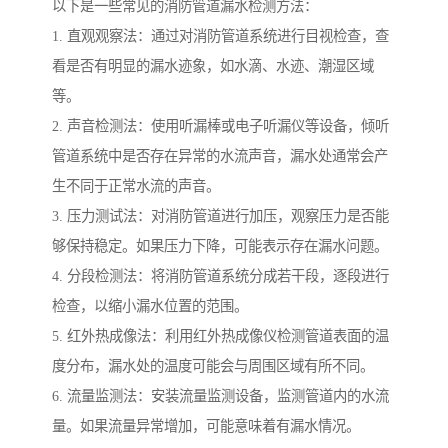
以下是一些常见的消防管道漏水检测方法：
1. 直观观察法：通过对消防管道系统进行目视检查，查
看是否有明显的漏水迹象，如水滴、水迹、潮湿区域
等。
2. 声音检测法：使用听漏棒或电子听漏仪等设备，倾听
管道系统中是否存在异常的水流声音，漏水处通常会产
生不同于正常水流的声音。
3. 压力测试法：对消防管道进行加压，观察压力是否能
够保持稳定。如果压力下降，可能表示存在漏水问题。
4. 分段检测法：将消防管道系统分成若干段，逐段进行
检查，以缩小漏水位置的范围。
5. 红外热成像法：利用红外热成像仪检测管道表面的温
度分布，漏水处的温度可能会与周围区域有所不同。
6. 流量监测法：安装流量监测设备，监测管道内的水流
量。如果流量异常增加，可能意味着有漏水情况。