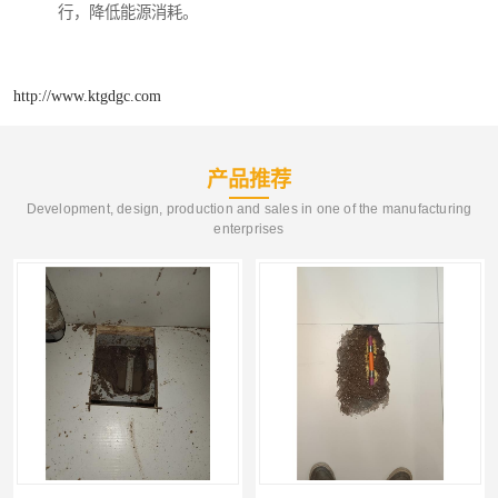
行，降低能源消耗。
http://www.ktgdgc.com
产品推荐
Development, design, production and sales in one of the manufacturing
enterprises