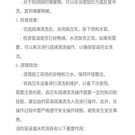
- 对于较顽固的堵塞物，可以适当增加压力或反复冲
洗，直到堵塞物被。
5. 检查效果：
- 完成疏通清洗后，关闭高压车，拆下喷和水管。
- 检查管道是否已经畅通，水流是否正常。如果有需
要，可以再次进行疏通清洗操作，以确保管道完全清
洁。
6. 清理现场：
- 清理施工现场的杂物和污水，保持环境整洁。
- 将高压车设备进行清洗和维护，以备下次使用。
需要注意的是，高压车疏通清洗操作需要一定的知识和
技能，建议由的管道疏通清洗人员进行操作。此外，在
操作过程中要严格遵守安全操作规程，避免发生安全事
故。
消防管道漏水检测具有以下重要作用：