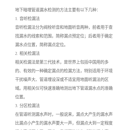
地下暗埋管道漏水检测的方法主要有以下几种：
1. 音听检漏法
音听检漏法分为阀栓听音和地面听音两种，前者用于查
找漏水的线索和范围，简称漏点预定位；后者用于确定
漏水点位置，简称漏点定位。
2. 相关检漏法
相关检漏法是第三代技术，是世界上包括中国用的多
的、有效的一种确定漏点的检漏方法，特别适用于环境
干扰噪声大、管道埋设深或不适宜用地面听漏法的区
域。用相关仪可快速准确地测出地下管道漏水点的准确
位置。
3. 分区检漏法
在管道听测漏水声时，一般说来，漏点大产生的漏水声
比漏点小产生的漏水声要大一声，但漏点大到一定程度