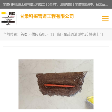
甘肃科探管道工程有限公司成立于2019年，注册地位于甘肃省兰州市。经营范围包括管道安装、清洗、疏通、维修、检测，防水工程，工程钻孔，化粪池清理，暖气安装，给排水管道安装维修，室内外管道如消防、供水、供热管道漏水检测定位，室内外防水堵漏等。
甘肃科探管道工程有限公司
当前位置：
首页
>
供应商机
> 工厂高压车疏通清淤电话 快速上门
管道安装维修
管道漏水检测
漏水检查维修
消防管道漏水
供热管道漏水
排水管道漏水
自来水管漏水
管道疏通
高压车疏通清淤