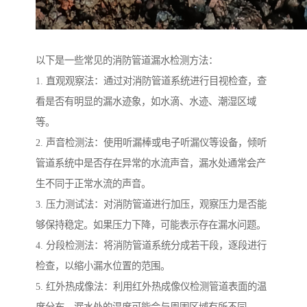
以下是一些常见的消防管道漏水检测方法：
1. 直观观察法：通过对消防管道系统进行目视检查，查
看是否有明显的漏水迹象，如水滴、水迹、潮湿区域
等。
2. 声音检测法：使用听漏棒或电子听漏仪等设备，倾听
管道系统中是否存在异常的水流声音，漏水处通常会产
生不同于正常水流的声音。
3. 压力测试法：对消防管道进行加压，观察压力是否能
够保持稳定。如果压力下降，可能表示存在漏水问题。
4. 分段检测法：将消防管道系统分成若干段，逐段进行
检查，以缩小漏水位置的范围。
5. 红外热成像法：利用红外热成像仪检测管道表面的温