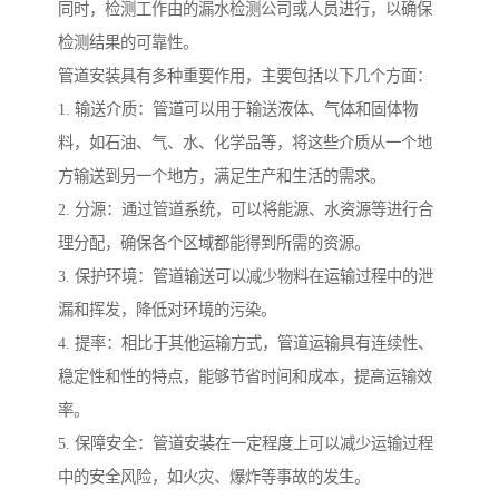
同时，检测工作由的漏水检测公司或人员进行，以确保
检测结果的可靠性。
管道安装具有多种重要作用，主要包括以下几个方面：
1. 输送介质：管道可以用于输送液体、气体和固体物
料，如石油、气、水、化学品等，将这些介质从一个地
方输送到另一个地方，满足生产和生活的需求。
2. 分源：通过管道系统，可以将能源、水资源等进行合
理分配，确保各个区域都能得到所需的资源。
3. 保护环境：管道输送可以减少物料在运输过程中的泄
漏和挥发，降低对环境的污染。
4. 提率：相比于其他运输方式，管道运输具有连续性、
稳定性和性的特点，能够节省时间和成本，提高运输效
率。
5. 保障安全：管道安装在一定程度上可以减少运输过程
中的安全风险，如火灾、爆炸等事故的发生。