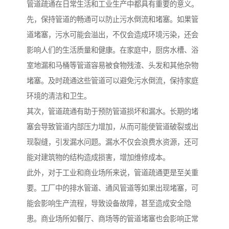
管道疏通在日常生活和工业生产中都具有重要的意义。
先，保持管道的畅通可以防止污水倒流和堵塞。如果管
道堵塞，污水可能会溢出，不仅会造成环境污染，还会
影响人们的生活质量和健康。在家庭中，厨房水槽、浴
室地漏和马桶等管道容易被食物残渣、头发和其他杂物
堵塞。及时疏通这些管道可以避免污水倒流，保持家庭
环境的清洁和卫生。
其次，管道疏通有助于预防管道损坏和漏水。长期的堵
塞会导致管道内部压力增加，从而可能使管道破裂或出
现裂缝，引发漏水问题。漏水不仅会浪费水资源，还可
能对建筑物的结构造成损害，增加维修成本。
此外，对于工业和商业场所来说，管道疏通更是至关重
要。工厂中的排水管道、通风管道等如果出现堵塞，可
能会影响生产流程，导致设备故障，甚至造成安全隐
患。商业场所如餐厅、商场等的管道堵塞也会影响正常