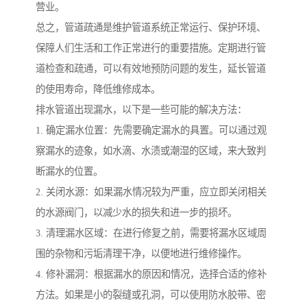
营业。
总之，管道疏通是维护管道系统正常运行、保护环境、
保障人们生活和工作正常进行的重要措施。定期进行管
道检查和疏通，可以有效地预防问题的发生，延长管道
的使用寿命，降低维修成本。
排水管道出现漏水，以下是一些可能的解决方法：
1. 确定漏水位置：先需要确定漏水的具置。可以通过观
察漏水的迹象，如水滴、水渍或潮湿的区域，来大致判
断漏水的位置。
2. 关闭水源：如果漏水情况较为严重，应立即关闭相关
的水源阀门，以减少水的损失和进一步的损坏。
3. 清理漏水区域：在进行修复之前，需要将漏水区域周
围的杂物和污垢清理干净，以便地进行维修操作。
4. 修补漏洞：根据漏水的原因和情况，选择合适的修补
方法。如果是小的裂缝或孔洞，可以使用防水胶带、密