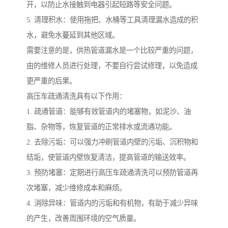
开，以防止水接触到电器引起短路等安全问题。
5. 清理积水：使用拖把、水桶等工具清理漏水造成的积
水，避免水蔓延到其他区域。
需要注意的是，供热管道漏水是一个比较严重的问题，
由的维修人员进行处理，不要自行尝试修理，以免造成
更严重的后果。
高压车疏通清洗具有以下作用：
1. 疏通管道：能够有效管道内的堵塞物，如泥沙、油
脂、杂物等，恢复管道的正常排水或流通功能。
2. 去除污垢：可以强力冲刷管道内壁的污垢、沉积物和
结垢，使管道内壁恢复清洁，提高管道的输送效率。
3. 预防堵塞：定期进行高压车疏通清洗可以预防管道再
次堵塞，减少维修成本和麻烦。
4. 消除异味：管道内的污垢和有机物，有助于减少异味
的产生，改善周围环境的空气质量。