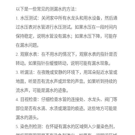
以下是一些常见的测漏水的方法：
1. 水压测试：关闭家中所有水龙头和用水设备，然后通
过水压表对水管进行水压测试。如果水压在一段时间内
保持稳定，说明水管没有漏水；如果水压下降，可能存
在漏水问题。
2. 观察水表：在不用水的情况下，观察水表的指针是否
转动。如果指针在缓慢转动，说明可能有漏水现象。
3. 听漏法：在夜晚或安静的环境下，用耳朵贴近水管或
地面，听是否有流水声或异常的声音。如果听到持续的
流水声，可能是漏水的迹象。
4. 目视检查：仔细检查水管的连接处、水龙头、阀门等
部位是否有水滴、水渍或潮湿的痕迹。这些地方可能是
漏水的源头。
5. 染色剂检测：在怀疑有漏水的区域倒入少量染色剂，