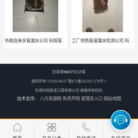
工厂供热管道漏水检测公司 科探管道工程
公司仪器测漏电话 科探管道工程
您是第
988375
位访客
版权所有 ©2026-08-07
陇ICP备2025017279号-1
甘肃科探管道工程有限公司
保留所有权利.
技术支持：
八方资源网
免责声明
管理员入口
网站地图
工厂管道工程 科探管道工程
市政供热管道漏水检测 科探管道工程