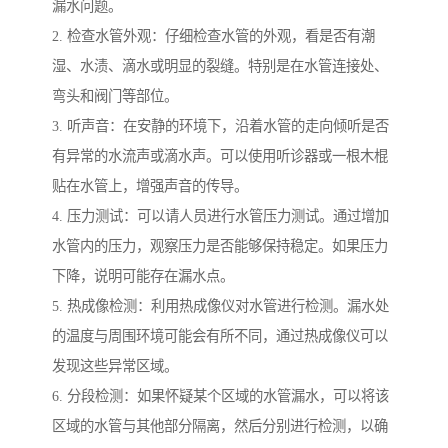
漏水问题。
2. 检查水管外观：仔细检查水管的外观，看是否有潮
湿、水渍、滴水或明显的裂缝。特别是在水管连接处、
弯头和阀门等部位。
3. 听声音：在安静的环境下，沿着水管的走向倾听是否
有异常的水流声或滴水声。可以使用听诊器或一根木棍
贴在水管上，增强声音的传导。
4. 压力测试：可以请人员进行水管压力测试。通过增加
水管内的压力，观察压力是否能够保持稳定。如果压力
下降，说明可能存在漏水点。
5. 热成像检测：利用热成像仪对水管进行检测。漏水处
的温度与周围环境可能会有所不同，通过热成像仪可以
发现这些异常区域。
6. 分段检测：如果怀疑某个区域的水管漏水，可以将该
区域的水管与其他部分隔离，然后分别进行检测，以确