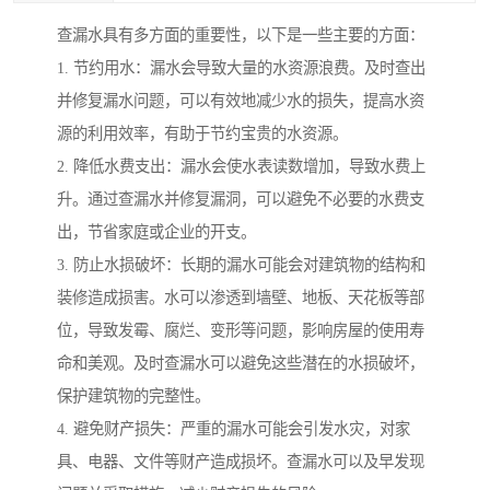
查漏水具有多方面的重要性，以下是一些主要的方面：
1. 节约用水：漏水会导致大量的水资源浪费。及时查出
并修复漏水问题，可以有效地减少水的损失，提高水资
源的利用效率，有助于节约宝贵的水资源。
2. 降低水费支出：漏水会使水表读数增加，导致水费上
升。通过查漏水并修复漏洞，可以避免不必要的水费支
出，节省家庭或企业的开支。
3. 防止水损破坏：长期的漏水可能会对建筑物的结构和
装修造成损害。水可以渗透到墙壁、地板、天花板等部
位，导致发霉、腐烂、变形等问题，影响房屋的使用寿
命和美观。及时查漏水可以避免这些潜在的水损破坏，
保护建筑物的完整性。
4. 避免财产损失：严重的漏水可能会引发水灾，对家
具、电器、文件等财产造成损坏。查漏水可以及早发现