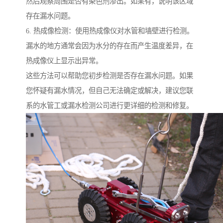
然后观察周围是否有染色剂渗出。如果有，说明该区域
存在漏水问题。
6. 热成像检测：使用热成像仪对水管和墙壁进行检测。
漏水的地方通常会因为水分的存在而产生温度差异，在
热成像仪上显示出异常。
这些方法可以帮助您初步检测是否存在漏水问题。如果
您怀疑有漏水情况，但自己无法确定或解决，建议您联
系的水管工或漏水检测公司进行更详细的检测和修复。