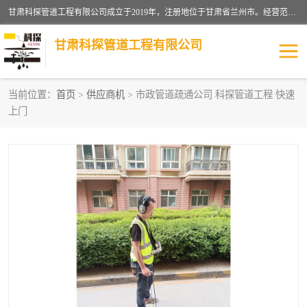
甘肃科探管道工程有限公司成立于2019年，注册地位于甘肃省兰州市。经营范围包括管道安装、清洗、疏通、维修、检测，防水工程，工程钻孔，化粪池清理，暖气安装，给排水管道安装维修，室内外管道如消防、供水、供热管道漏水检测定位，室内外防水堵漏等。
甘肃科探管道工程有限公司
当前位置：
首页
>
供应商机
> 市政管道疏通公司 科探管道工程 快速
上门
管道安装维修
管道漏水检测
漏水检查维修
消防管道漏水
供热管道漏水
排水管道漏水
自来水管漏水
管道疏通
高压车疏通清淤