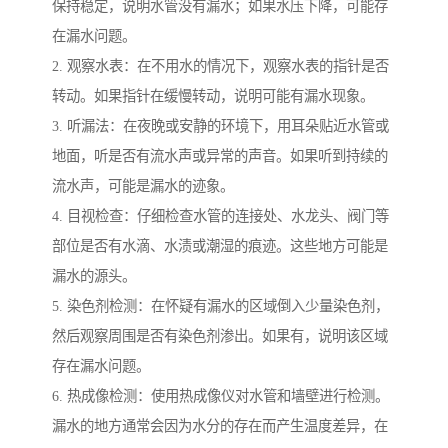
保持稳定，说明水管没有漏水；如果水压下降，可能存
在漏水问题。
2. 观察水表：在不用水的情况下，观察水表的指针是否
转动。如果指针在缓慢转动，说明可能有漏水现象。
3. 听漏法：在夜晚或安静的环境下，用耳朵贴近水管或
地面，听是否有流水声或异常的声音。如果听到持续的
流水声，可能是漏水的迹象。
4. 目视检查：仔细检查水管的连接处、水龙头、阀门等
部位是否有水滴、水渍或潮湿的痕迹。这些地方可能是
漏水的源头。
5. 染色剂检测：在怀疑有漏水的区域倒入少量染色剂，
然后观察周围是否有染色剂渗出。如果有，说明该区域
存在漏水问题。
6. 热成像检测：使用热成像仪对水管和墙壁进行检测。
漏水的地方通常会因为水分的存在而产生温度差异，在