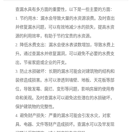
查漏水具有多方面的重要性，以下是一些主要的方面：
1. 节约用水：漏水会导致大量的水资源浪费。及时查出
并修复漏水问题，可以有效地减少水的损失，提高水资
源的利用效率，有助于节约宝贵的水资源。
2. 降低水费支出：漏水会使水表读数增加，导致水费上
升。通过查漏水并修复漏洞，可以避免不必要的水费支
出，节省家庭或企业的开支。
3. 防止水损破坏：长期的漏水可能会对建筑物的结构和
装修造成损害。水可以渗透到墙壁、地板、天花板等部
位，导致发霉、腐烂、变形等问题，影响房屋的使用寿
命和美观。及时查漏水可以避免这些潜在的水损破坏，
保护建筑物的完整性。
4. 避免财产损失：严重的漏水可能会引发水灾，对家
具、电器、文件等财产造成损坏。查漏水可以及早发现